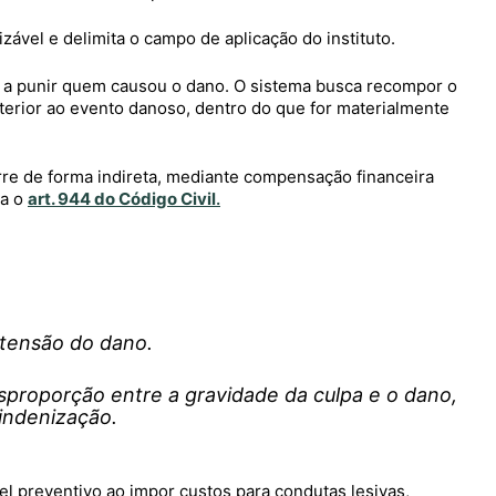
zável e delimita o campo de aplicação do instituto.
e a punir quem causou o dano. O sistema busca recompor o
nterior ao evento danoso, dentro do que for materialmente
re de forma indireta, mediante compensação financeira
na o
art. 944 do Código Civil
.
tensão do dano.
sproporção entre a gravidade da culpa e o dano,
 indenização.
el preventivo ao impor custos para condutas lesivas,