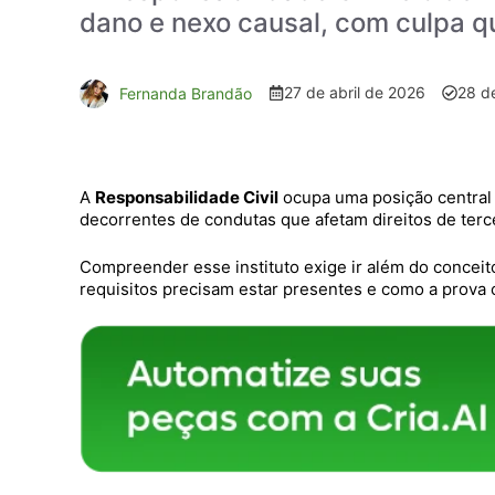
dano e nexo causal, com culpa q
27 de abril de 2026
28 de
Fernanda Brandão
A
Responsabilidade Civil
ocupa uma posição central d
decorrentes de condutas que afetam direitos de terc
Compreender esse instituto exige ir além do conceit
requisitos precisam estar presentes e como a prova 