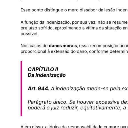
Esse ponto distingue o mero dissabor da lesão indeni
A função da indenização, por sua vez, não se resum
prejuízo sofrido, aproximando a vítima da situação a
possível.
Nos casos de
danos morais
, essa recomposição ocor
proporcional à extensão do dano, conforme determi
CAPÍTULO II
Da Indenização
Art. 944.
A indenização mede-se pela ex
Parágrafo único. Se houver excessiva de
poderá o juiz reduzir, eqüitativamente, a
Além disso, a lógica da responsabilidade cumpre pap