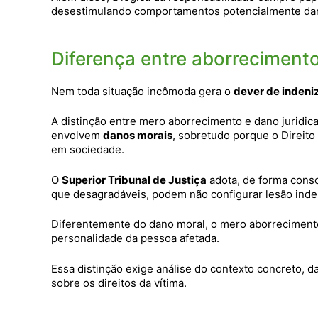
desestimulando comportamentos potencialmente dan
Diferença entre aborrecimento
Nem toda situação incômoda gera o
dever de indeni
A distinção entre mero aborrecimento e dano juridi
envolvem
danos morais
, sobretudo porque o Direito 
em sociedade.
O
Superior Tribunal de Justiça
adota, de forma conso
que desagradáveis, podem não configurar lesão inde
Diferentemente do dano moral, o mero aborrecimento
personalidade da pessoa afetada.
Essa distinção exige análise do contexto concreto, d
sobre os direitos da vítima.