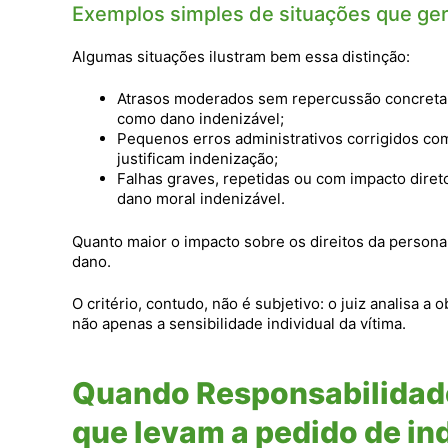
Exemplos simples de situações que ger
Algumas situações ilustram bem essa distinção:
Atrasos moderados sem repercussão concreta 
como dano indenizável;
Pequenos erros administrativos corrigidos co
justificam indenização;
Falhas graves, repetidas ou com impacto dire
dano moral indenizável.
Quanto maior o impacto sobre os direitos da personal
dano.
O critério, contudo, não é subjetivo: o juiz analisa a
não apenas a sensibilidade individual da vítima.
Quando Responsabilidade 
que levam a pedido de i