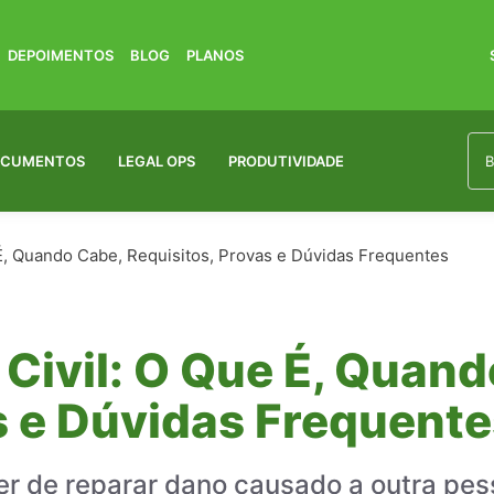
DEPOIMENTOS
BLOG
PLANOS
OCUMENTOS
LEGAL OPS
PRODUTIVIDADE
É, Quando Cabe, Requisitos, Provas e Dúvidas Frequentes
Civil: O Que É, Quand
s e Dúvidas Frequent
ver de reparar dano causado a outra pe