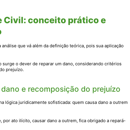
Civil: conceito prático e
o
análise que vá além da definição teórica, pois sua aplicação
o surge o dever de reparar um dano, considerando critérios
do prejuízo.
ar dano e recomposição do prejuízo
a lógica juridicamente sofisticada: quem causa dano a outrem
por ato ilícito, causar dano a outrem, fica obrigado a repará-