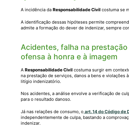
A incidência da
Responsabilidade Civil
costuma se ma
A identificação dessas hipóteses permite compreend
admite a formação do dever de indenizar, sempre con
Acidentes, falha na prestação
ofensa à honra e à imagem
A
Responsabilidade Civil
costuma surgir em contextos
na prestação de serviços, danos a bens e violações
litígio indenizatório.
Nos acidentes, a análise envolve a verificação de cul
para o resultado danoso.
Já nas relações de consumo, o
art. 14 do Código de
independentemente de culpa, bastando a comprovação
indenizar.