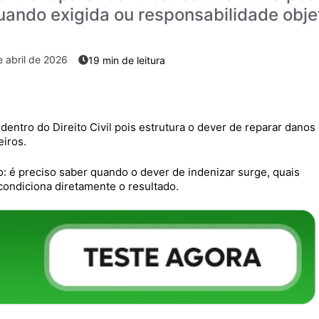
uando exigida ou responsabilidade obje
 abril de 2026
entro do Direito Civil pois estrutura o dever de reparar danos
eiros.
o: é preciso saber quando o dever de indenizar surge, quais
condiciona diretamente o resultado.