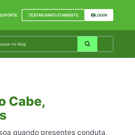
SUPORTE
TESTAR GRATUITAMENTE
LOGIN
o Cabe,
es
ssoa quando presentes conduta,