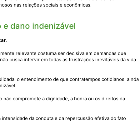
osos nas relações sociais e econômicas.
 e dano indenizável
zar
.
camente relevante costuma ser decisiva em demandas que
não busca intervir em todas as frustrações inevitáveis da vida
lidada, o entendimento de que contratempos cotidianos, ainda
nizável.
 não compromete a dignidade, a honra ou os direitos da
a intensidade da conduta e da repercussão efetiva do fato