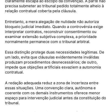
claramente escapa ao escopo da convenção. A parte não
precisa submeter ao tribunal pedido totalmente alheio à
relação contratual coberta pela cláusula.
Entretanto, a mera alegação de nulidade não autoriza
bloqueio judicial imediato. Quando a controvérsia exige
interpretar contratos, reconstruir consentimento ou
examinar extensão subjetiva complexa, a prioridade
normalmente permanece com o tribunal arbitral.
Essa distinção protege duas necessidades legítimas. De
um lado, evita que cláusulas evidentemente inválidas
produzam procedimentos desnecessários; de outro,
impede que objeções artificiais esvaziem a autonomia
contratual.
A redação adequada reduz a zona de incerteza entre
essas situações. Uma convenção clara, autônoma e
coerente com os demais instrumentos oferece menor
espaço para intervenção judicial antes da constituição do
tribunal.