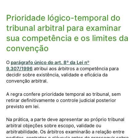
Prioridade lógico-temporal do
tribunal arbitral para examinar
sua competência e os limites da
convenção
O
parágrafo único do art. 8º da Lei nº
9.307/1996
atribui aos árbitros a competência para
decidir sobre existência, validade e eficácia da
convenção arbitral.
A regra confere prioridade temporal ao tribunal, sem
retirar definitivamente o controle judicial posterior
previsto em lei.
Na prática, a parte deve apresentar ao próprio tribunal
arbitral objeções sobre escopo, validade ou
arbitrabilidade. Os árbitros examinarão a relação entre
pedidos, contratos e cláusula antes de prosseguir sobre