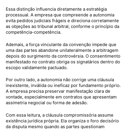
Essa distinção influencia diretamente a estratégia
processual. A empresa que compreende a autonomia
evita pedidos judiciais frágeis e direciona corretamente
as objeções ao tribunal arbitral, conforme o princípio da
competência-competência.
Ademais, a força vinculante da convenção impede que
uma das partes abandone unilateralmente a arbitragem
depois do surgimento da controvérsia. O consentimento
manifestado no contrato obriga os signatários dentro do
escopo validamente pactuado.
Por outro lado, a autonomia não corrige uma cláusula
inexistente, inválida ou ineficaz por fundamento próprio.
A empresa precisa preservar manifestação clara de
vontade, especialmente em contratos que apresentam
assimetria negocial ou forma de adesão.
Com essa leitura, a cláusula compromissória assume
existência jurídica própria. Ela organiza o foro decisório
da disputa mesmo quando as partes questionam