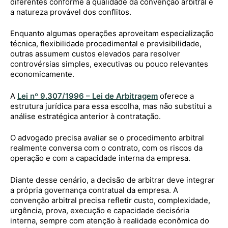
diferentes conforme a qualidade da convenção arbitral e
a natureza provável dos conflitos.
Enquanto algumas operações aproveitam especialização
técnica, flexibilidade procedimental e previsibilidade,
outras assumem custos elevados para resolver
controvérsias simples, executivas ou pouco relevantes
economicamente.
A
Lei nº 9.307/1996 – Lei de Arbitragem
oferece a
estrutura jurídica para essa escolha, mas não substitui a
análise estratégica anterior à contratação.
O advogado precisa avaliar se o procedimento arbitral
realmente conversa com o contrato, com os riscos da
operação e com a capacidade interna da empresa.
Diante desse cenário, a decisão de arbitrar deve integrar
a própria governança contratual da empresa. A
convenção arbitral precisa refletir custo, complexidade,
urgência, prova, execução e capacidade decisória
interna, sempre com atenção à realidade econômica do