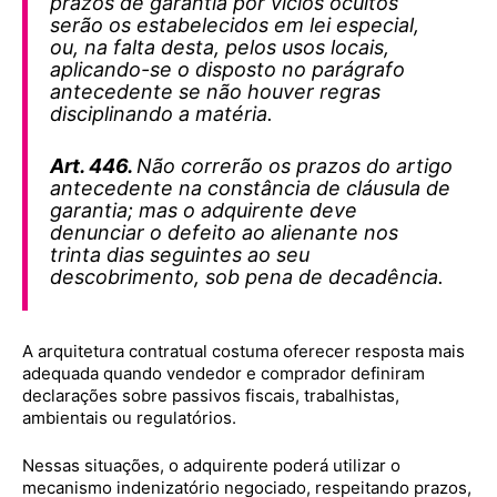
prazos de garantia por vícios ocultos
serão os estabelecidos em lei especial,
ou, na falta desta, pelos usos locais,
aplicando-se o disposto no parágrafo
antecedente se não houver regras
disciplinando a matéria.
Art. 446.
Não correrão os prazos do artigo
antecedente na constância de cláusula de
garantia; mas o adquirente deve
denunciar o defeito ao alienante nos
trinta dias seguintes ao seu
descobrimento, sob pena de decadência.
A arquitetura contratual costuma oferecer resposta mais
adequada quando vendedor e comprador definiram
declarações sobre passivos fiscais, trabalhistas,
ambientais ou regulatórios.
Nessas situações, o adquirente poderá utilizar o
mecanismo indenizatório negociado, respeitando prazos,