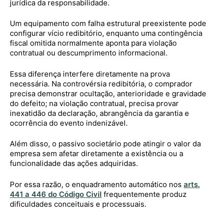
jurídica da responsabilidade.
Um equipamento com falha estrutural preexistente pode
configurar vício redibitório, enquanto uma contingência
fiscal omitida normalmente aponta para violação
contratual ou descumprimento informacional.
Essa diferença interfere diretamente na prova
necessária. Na controvérsia redibitória, o comprador
precisa demonstrar ocultação, anterioridade e gravidade
do defeito; na violação contratual, precisa provar
inexatidão da declaração, abrangência da garantia e
ocorrência do evento indenizável.
Além disso, o passivo societário pode atingir o valor da
empresa sem afetar diretamente a existência ou a
funcionalidade das ações adquiridas.
Por essa razão, o enquadramento automático nos
arts.
441 a 446 do Código Civil
frequentemente produz
dificuldades conceituais e processuais.