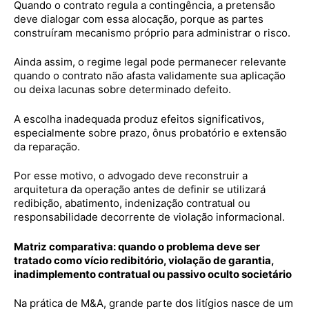
Quando o contrato regula a contingência, a pretensão
deve dialogar com essa alocação, porque as partes
construíram mecanismo próprio para administrar o risco.
Ainda assim, o regime legal pode permanecer relevante
quando o contrato não afasta validamente sua aplicação
ou deixa lacunas sobre determinado defeito.
A escolha inadequada produz efeitos significativos,
especialmente sobre prazo, ônus probatório e extensão
da reparação.
Por esse motivo, o advogado deve reconstruir a
arquitetura da operação antes de definir se utilizará
redibição, abatimento, indenização contratual ou
responsabilidade decorrente de violação informacional.
Matriz comparativa: quando o problema deve ser
tratado como vício redibitório, violação de garantia,
inadimplemento contratual ou passivo oculto societário
Na prática de M&A, grande parte dos litígios nasce de um