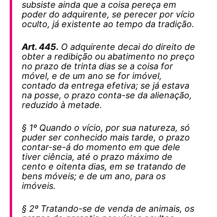
subsiste ainda que a coisa pereça em
poder do adquirente, se perecer por vício
oculto, já existente ao tempo da tradição.
Art. 445.
O adquirente decai do direito de
obter a redibição ou abatimento no preço
no prazo de trinta dias se a coisa for
móvel, e de um ano se for imóvel,
contado da entrega efetiva; se já estava
na posse, o prazo conta-se da alienação,
reduzido à metade.
§ 1º Quando o vício, por sua natureza, só
puder ser conhecido mais tarde, o prazo
contar-se-á do momento em que dele
tiver ciência, até o prazo máximo de
cento e oitenta dias, em se tratando de
bens móveis; e de um ano, para os
imóveis.
§ 2º Tratando-se de venda de animais, os