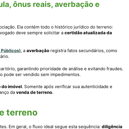
la, ônus reais, averbação e
iação. Ela contém todo o histórico jurídico do terreno:
dvogado deve sempre solicitar a
certidão atualizada da
 Públicos)
, a
averbação
registra fatos secundários, como
ário.
artório, garantindo prioridade de análise e evitando fraudes.
reno pode ser vendido sem impedimentos.
o do imóvel
. Somente após verificar sua autenticidade e
vanço da
venda de terreno
.
e terreno
s. Em geral, o fluxo ideal segue esta sequência:
diligência