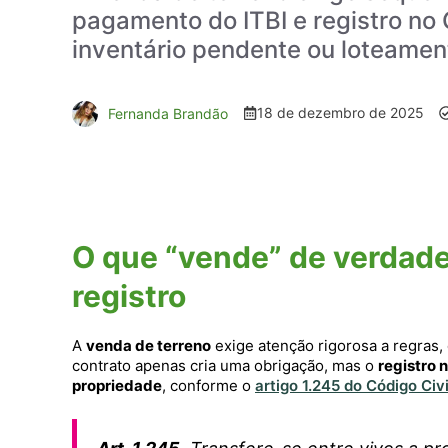
pagamento do ITBI e registro no 
inventário pendente ou loteament
18 de dezembro de 2025
Fernanda Brandão
O que “vende” de verdade
registro
A
venda de terreno
exige atenção rigorosa a regras, 
contrato apenas cria uma obrigação, mas o
registro 
propriedade
, conforme o
artigo 1.245 do Código Civi