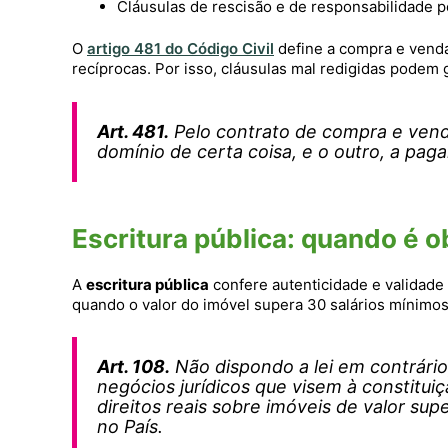
Cláusulas de rescisão e de responsabilidade 
O
artigo 481 do Código Civil
define a compra e vend
recíprocas. Por isso, cláusulas mal redigidas podem 
Art. 481.
Pelo contrato de compra e venda
domínio de certa coisa, e o outro, a pag
Escritura pública: quando é o
A
escritura pública
confere autenticidade e validade
quando o valor do imóvel supera 30 salários mínimos
Art. 108.
Não dispondo a lei em contrário,
negócios jurídicos que visem à constitui
direitos reais sobre imóveis de valor sup
no País.