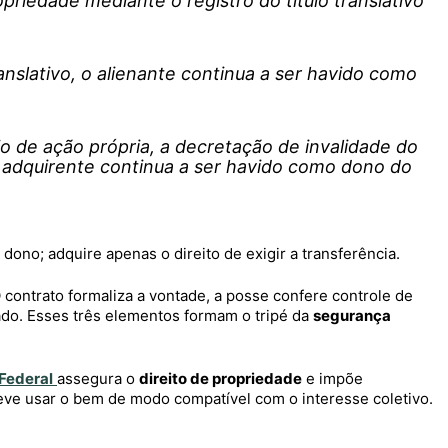
priedade mediante o registro do título translativo
ranslativo, o alienante continua a ser havido como
 de ação própria, a decretação de invalidade do
o adquirente continua a ser havido como dono do
ono; adquire apenas o direito de exigir a transferência.
 contrato formaliza a vontade, a posse confere controle de
stado. Esses três elementos formam o tripé da
segurança
 Federal
assegura o
direito de propriedade
e impõe
 deve usar o bem de modo compatível com o interesse coletivo.