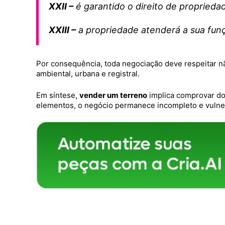
XXII –
é garantido o direito de proprieda
XXIII –
a propriedade atenderá a sua funç
Por consequência, toda negociação deve respeitar n
ambiental, urbana e registral.
Em síntese,
vender um terreno
implica comprovar do
elementos, o negócio permanece incompleto e vulnerá