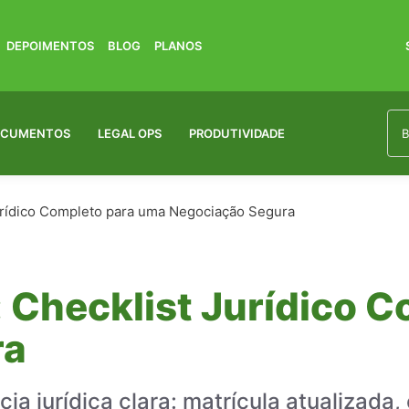
DEPOIMENTOS
BLOG
PLANOS
OCUMENTOS
LEGAL OPS
PRODUTIVIDADE
urídico Completo para uma Negociação Segura
 Checklist Jurídico 
ra
a jurídica clara: matrícula atualizada, 