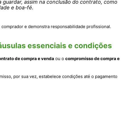
a guardar, assim na conclusão do contrato, como
dade e boa-fé.
 o comprador e demonstra responsabilidade profissional.
áusulas essenciais e condições
ontrato de compra e venda
ou o
compromisso de compra e
omisso, por sua vez, estabelece condições até o pagamento