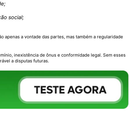
de;
ão social;
ão apenas a vontade das partes, mas também a regularidade
mínio, inexistência de ônus e conformidade legal. Sem esses
vel a disputas futuras.