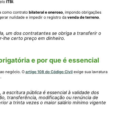
pelo
ITBI
.
a como contrato
bilateral e oneroso
, impondo obrigações
gerar nulidade e impedir o registro da
venda de terreno
.
, um dos contratantes se obriga a transferir o
ar-lhe certo preço em dinheiro.
brigatória e por que é essencial
 ao negócio. O
artigo 108 do Código Civil
exige sua lavratura
.
 a escritura pública é essencial à validade dos
ção, transferência, modificação ou renúncia de
erior a trinta vezes o maior salário mínimo vigente