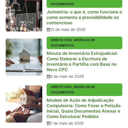
DOCUMENTOS
Jurimetria: o que é, como funciona e
como aumenta a previsibilidade no
contencioso
12 de maio de 2026
DIREITO CIVIL
,
MODELOS DE
DOCUMENTOS
Minuta de Inventário Extrajudicial:
Como Elaborar a Escritura de
Inventário e Partilha com Base no
Novo CPC
8 de maio de 2026
DIREITO CIVIL
,
MODELOS DE
DOCUMENTOS
Modelo de Ação de Adjudicação
Compulsória: Como Fazer a Petição
Inicial, Quais Documentos Anexar e
Como Estruturar Pedidos
7 de maio de 2026