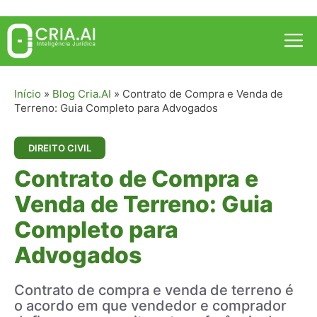
Pular
para
Me
o
conteúdo
Início
»
Blog Cria.AI
»
Contrato de Compra e Venda de
Terreno: Guia Completo para Advogados
DIREITO CIVIL
Contrato de Compra e
Venda de Terreno: Guia
Completo para
Advogados
Contrato de compra e venda de terreno é
o acordo em que vendedor e comprador