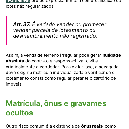
6.766/1979
proíbe expressamente a comercialização de
lotes não regularizados.
Art. 37.
É vedado vender ou prometer
vender parcela de loteamento ou
desmembramento não registrado.
Assim, a venda de terreno irregular pode gerar
nulidade
absoluta
do contrato e responsabilizar civil e
criminalmente o vendedor. Para evitar isso, o advogado
deve exigir a matrícula individualizada e verificar se o
loteamento consta como regular perante o cartório de
imóveis.
Matrícula, ônus e gravames
ocultos
Outro risco comum é a existência de
ônus reais
, como