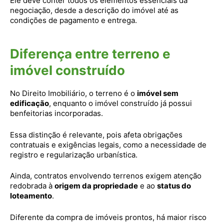
Ele deve conter todos os elementos essenciais da
negociação, desde a descrição do imóvel até as
condições de pagamento e entrega.
Diferença entre terreno e
imóvel construído
No Direito Imobiliário, o terreno é o
imóvel sem
edificação
, enquanto o imóvel construído já possui
benfeitorias incorporadas.
Essa distinção é relevante, pois afeta obrigações
contratuais e exigências legais, como a necessidade de
registro e regularização urbanística.
Ainda, contratos envolvendo terrenos exigem atenção
redobrada à
origem da propriedade
e ao
status do
loteamento
.
Diferente da compra de imóveis prontos, há maior risco