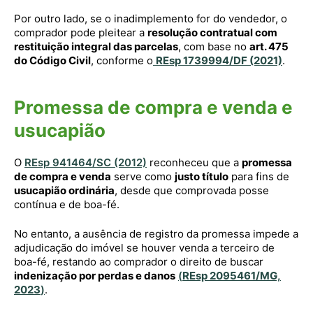
Por outro lado, se o inadimplemento for do vendedor, o
comprador pode pleitear a
resolução contratual com
restituição integral das parcelas
, com base no
art. 475
do Código Civil
, conforme o
REsp 1739994/DF (2021)
.
Promessa de compra e venda e
usucapião
O
REsp 941464/SC (2012)
reconheceu que a
promessa
de compra e venda
serve como
justo título
para fins de
usucapião ordinária
, desde que comprovada posse
contínua e de boa-fé.
No entanto, a ausência de registro da promessa impede a
adjudicação do imóvel se houver venda a terceiro de
boa-fé, restando ao comprador o direito de buscar
indenização por perdas e danos
(
REsp 2095461/MG,
2023
)
.