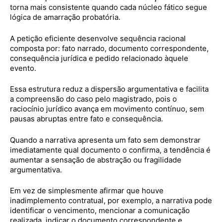
torna mais consistente quando cada núcleo fático segue
lógica de amarração probatória.
A petição eficiente desenvolve sequência racional
composta por: fato narrado, documento correspondente,
consequência jurídica e pedido relacionado àquele
evento.
Essa estrutura reduz a dispersão argumentativa e facilita
a compreensão do caso pelo magistrado, pois o
raciocínio jurídico avança em movimento contínuo, sem
pausas abruptas entre fato e consequência.
Quando a narrativa apresenta um fato sem demonstrar
imediatamente qual documento o confirma, a tendência é
aumentar a sensação de abstração ou fragilidade
argumentativa.
Em vez de simplesmente afirmar que houve
inadimplemento contratual, por exemplo, a narrativa pode
identificar o vencimento, mencionar a comunicação
realizada, indicar o documento correspondente e