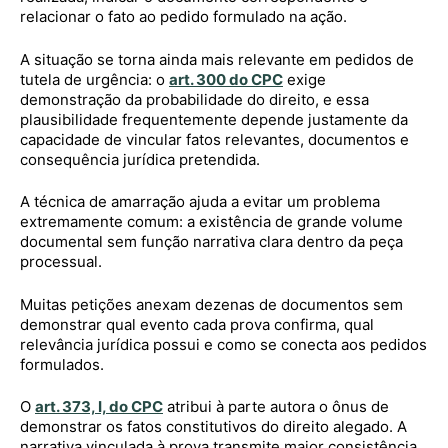
relacionar o fato ao pedido formulado na ação.
A situação se torna ainda mais relevante em pedidos de
tutela de urgência: o
art. 300 do CPC
exige
demonstração da probabilidade do direito, e essa
plausibilidade frequentemente depende justamente da
capacidade de vincular fatos relevantes, documentos e
consequência jurídica pretendida.
A técnica de amarração ajuda a evitar um problema
extremamente comum: a existência de grande volume
documental sem função narrativa clara dentro da peça
processual.
Muitas petições anexam dezenas de documentos sem
demonstrar qual evento cada prova confirma, qual
relevância jurídica possui e como se conecta aos pedidos
formulados.
O
art. 373, I, do CPC
atribui à parte autora o ônus de
demonstrar os fatos constitutivos do direito alegado. A
narrativa vinculada à prova transmite maior consistência