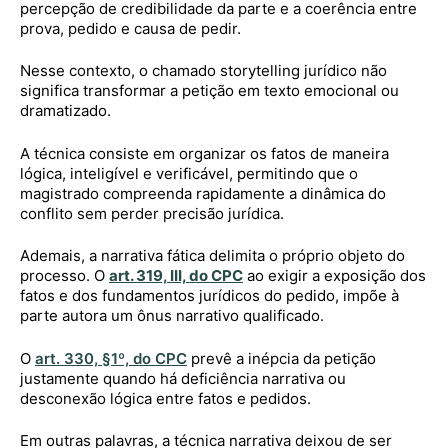
percepção de credibilidade da parte e a coerência entre
prova, pedido e causa de pedir.
Nesse contexto, o chamado storytelling jurídico não
significa transformar a petição em texto emocional ou
dramatizado.
A técnica consiste em organizar os fatos de maneira
lógica, inteligível e verificável, permitindo que o
magistrado compreenda rapidamente a dinâmica do
conflito sem perder precisão jurídica.
Ademais, a narrativa fática delimita o próprio objeto do
processo. O
art. 319, III, do CPC
ao exigir a exposição dos
fatos e dos fundamentos jurídicos do pedido, impõe à
parte autora um ônus narrativo qualificado.
O
art. 330, §1º, do CPC
prevê a inépcia da petição
justamente quando há deficiência narrativa ou
desconexão lógica entre fatos e pedidos.
Em outras palavras, a técnica narrativa deixou de ser