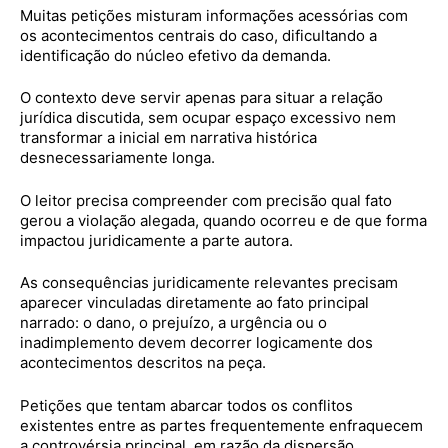
Muitas petições misturam informações acessórias com
os acontecimentos centrais do caso, dificultando a
identificação do núcleo efetivo da demanda.
O contexto deve servir apenas para situar a relação
jurídica discutida, sem ocupar espaço excessivo nem
transformar a inicial em narrativa histórica
desnecessariamente longa.
O leitor precisa compreender com precisão qual fato
gerou a violação alegada, quando ocorreu e de que forma
impactou juridicamente a parte autora.
As consequências juridicamente relevantes precisam
aparecer vinculadas diretamente ao fato principal
narrado: o dano, o prejuízo, a urgência ou o
inadimplemento devem decorrer logicamente dos
acontecimentos descritos na peça.
Petições que tentam abarcar todos os conflitos
existentes entre as partes frequentemente enfraquecem
a controvérsia principal, em razão da dispersão