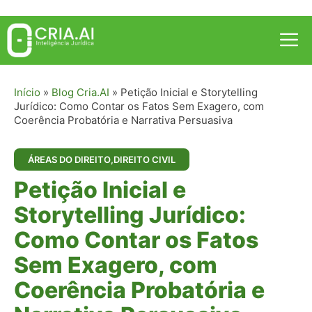
Pular
para
Me
o
conteúdo
Início
»
Blog Cria.AI
»
Petição Inicial e Storytelling
Jurídico: Como Contar os Fatos Sem Exagero, com
Coerência Probatória e Narrativa Persuasiva
ÁREAS DO DIREITO
,
DIREITO CIVIL
Petição Inicial e
Storytelling Jurídico:
Como Contar os Fatos
Sem Exagero, com
Coerência Probatória e