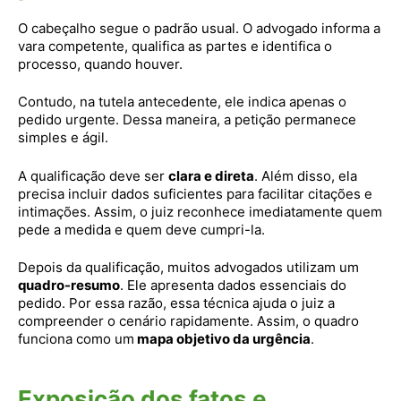
O cabeçalho segue o padrão usual. O advogado informa a
vara competente, qualifica as partes e identifica o
processo, quando houver.
Contudo, na tutela antecedente, ele indica apenas o
pedido urgente. Dessa maneira, a petição permanece
simples e ágil.
A qualificação deve ser
clara e direta
. Além disso, ela
precisa incluir dados suficientes para facilitar citações e
intimações. Assim, o juiz reconhece imediatamente quem
pede a medida e quem deve cumpri-la.
Depois da qualificação, muitos advogados utilizam um
quadro-resumo
. Ele apresenta dados essenciais do
pedido. Por essa razão, essa técnica ajuda o juiz a
compreender o cenário rapidamente. Assim, o quadro
funciona como um
mapa objetivo da urgência
.
Exposição dos fatos e