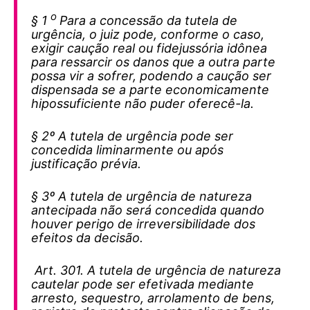
o
§ 1
Para a concessão da tutela de
urgência, o juiz pode, conforme o caso,
exigir caução real ou fidejussória idônea
para ressarcir os danos que a outra parte
possa vir a sofrer, podendo a caução ser
dispensada se a parte economicamente
hipossuficiente não puder oferecê-la.
§ 2º A tutela de urgência pode ser
concedida liminarmente ou após
justificação prévia.
§ 3º A tutela de urgência de natureza
antecipada não será concedida quando
houver perigo de irreversibilidade dos
efeitos da decisão.
Art. 301. A tutela de urgência de natureza
cautelar pode ser efetivada mediante
arresto, sequestro, arrolamento de bens,