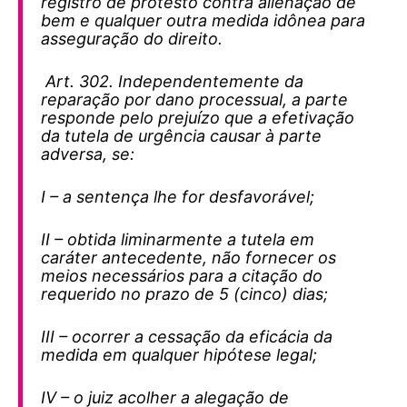
registro de protesto contra alienação de
bem e qualquer outra medida idônea para
asseguração do direito.
Art. 302. Independentemente da
reparação por dano processual, a parte
responde pelo prejuízo que a efetivação
da tutela de urgência causar à parte
adversa, se:
I – a sentença lhe for desfavorável;
II – obtida liminarmente a tutela em
caráter antecedente, não fornecer os
meios necessários para a citação do
requerido no prazo de 5 (cinco) dias;
III – ocorrer a cessação da eficácia da
medida em qualquer hipótese legal;
IV – o juiz acolher a alegação de