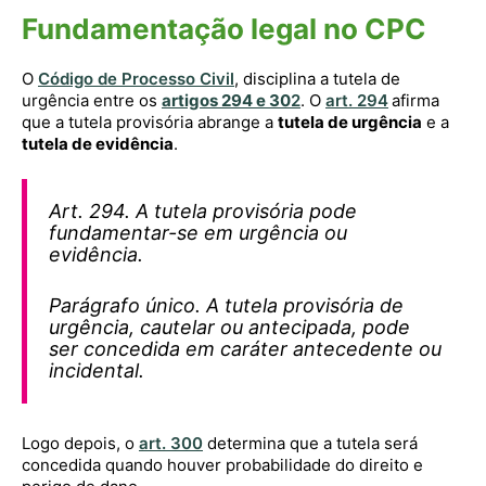
Fundamentação legal no CPC
O
Código de Processo Civil
, disciplina a tutela de
urgência entre os
artigos 294 e 30
2
. O
art. 294
afirma
que a tutela provisória abrange a
tutela de urgência
e a
tutela de evidência
.
Art. 294. A tutela provisória pode
fundamentar-se em urgência ou
evidência.
Parágrafo único. A tutela provisória de
urgência, cautelar ou antecipada, pode
ser concedida em caráter antecedente ou
incidental.
Logo depois, o
art. 300
determina que a tutela será
concedida quando houver probabilidade do direito e