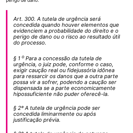
perigo de dano.
Art. 300. A tutela de urgência será
concedida quando houver elementos que
evidenciem a probabilidade do direito e o
perigo de dano ou o risco ao resultado útil
do processo.
o
§ 1
Para a concessão da tutela de
urgência, o juiz pode, conforme o caso,
exigir caução real ou fidejussória idônea
para ressarcir os danos que a outra parte
possa vir a sofrer, podendo a caução ser
dispensada se a parte economicamente
hipossuficiente não puder oferecê-la.
§ 2º A tutela de urgência pode ser
concedida liminarmente ou após
justificação prévia.