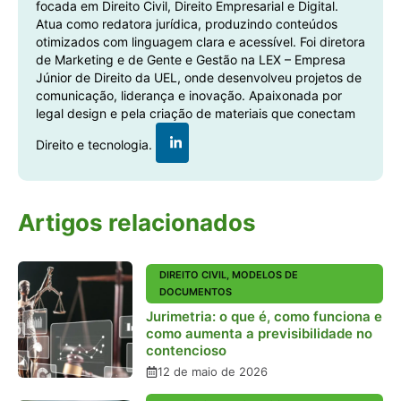
focada em Direito Civil, Direito Empresarial e Digital.
Atua como redatora jurídica, produzindo conteúdos
otimizados com linguagem clara e acessível. Foi diretora
de Marketing e de Gente e Gestão na LEX – Empresa
Júnior de Direito da UEL, onde desenvolveu projetos de
comunicação, liderança e inovação. Apaixonada por
legal design e pela criação de materiais que conectam
Direito e tecnologia.
Artigos relacionados
DIREITO CIVIL
,
MODELOS DE
DOCUMENTOS
Jurimetria: o que é, como funciona e
como aumenta a previsibilidade no
contencioso
12 de maio de 2026