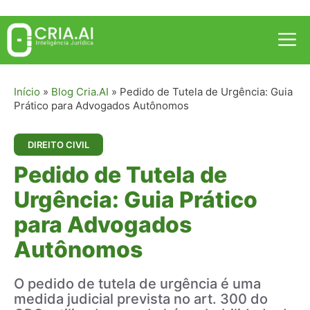
Pular
para
Me
o
conteúdo
Início
»
Blog Cria.AI
»
Pedido de Tutela de Urgência: Guia
Prático para Advogados Autônomos
DIREITO CIVIL
Pedido de Tutela de
Urgência: Guia Prático
para Advogados
Autônomos
O pedido de tutela de urgência é uma
medida judicial prevista no art. 300 do