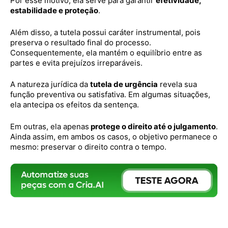
Por esse motivo, ela serve para garantir
efetividade,
estabilidade e proteção
.
Além disso, a tutela possui caráter instrumental, pois
preserva o resultado final do processo.
Consequentemente, ela mantém o equilíbrio entre as
partes e evita prejuízos irreparáveis.
A natureza jurídica da
tutela de urgência
revela sua
função preventiva ou satisfativa. Em algumas situações,
ela antecipa os efeitos da sentença.
Em outras, ela apenas
protege o direito até o julgamento
.
Ainda assim, em ambos os casos, o objetivo permanece o
mesmo: preservar o direito contra o tempo.