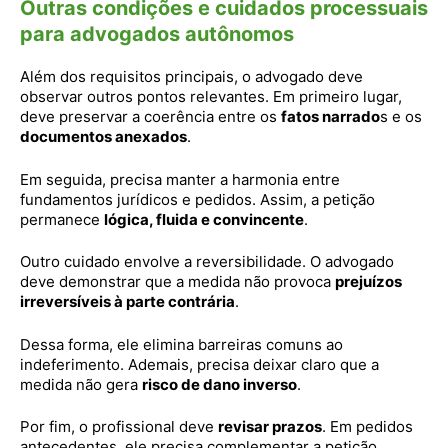
Outras condições e cuidados processuais
para advogados autônomos
Além dos requisitos principais, o advogado deve
observar outros pontos relevantes. Em primeiro lugar,
deve preservar a coerência entre os
fatos narrado
s e os
documentos anexados
.
Em seguida, precisa manter a harmonia entre
fundamentos jurídicos e pedidos. Assim, a petição
permanece
lógica, fluida e convincente
.
Outro cuidado envolve a reversibilidade. O advogado
deve demonstrar que a medida não provoca
prejuízos
irreversíveis à parte contrária
.
Dessa forma, ele elimina barreiras comuns ao
indeferimento. Ademais, precisa deixar claro que a
medida não gera
risco de dano inverso
.
Por fim, o profissional deve
revisar prazos
. Em pedidos
antecedentes, ele precisa complementar a petição