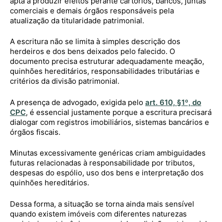
apta a produzir efeitos perante cartórios, bancos, juntas
comerciais e demais órgãos responsáveis pela
atualização da titularidade patrimonial.
A escritura não se limita à simples descrição dos
herdeiros e dos bens deixados pelo falecido. O
documento precisa estruturar adequadamente meação,
quinhões hereditários, responsabilidades tributárias e
critérios da divisão patrimonial.
A presença de advogado, exigida pelo
art. 610, §1º, do
CPC
, é essencial justamente porque a escritura precisará
dialogar com registros imobiliários, sistemas bancários e
órgãos fiscais.
Minutas excessivamente genéricas criam ambiguidades
futuras relacionadas à responsabilidade por tributos,
despesas do espólio, uso dos bens e interpretação dos
quinhões hereditários.
Dessa forma, a situação se torna ainda mais sensível
quando existem imóveis com diferentes naturezas