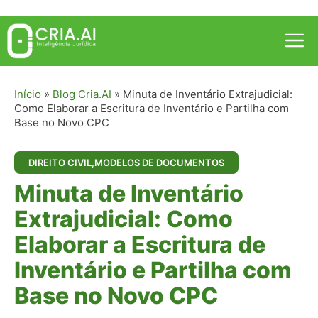
Pular
para
Me
o
conteúdo
Início
»
Blog Cria.AI
»
Minuta de Inventário Extrajudicial:
Como Elaborar a Escritura de Inventário e Partilha com
Base no Novo CPC
DIREITO CIVIL
,
MODELOS DE DOCUMENTOS
Minuta de Inventário
Extrajudicial: Como
Elaborar a Escritura de
Inventário e Partilha com
Base no Novo CPC