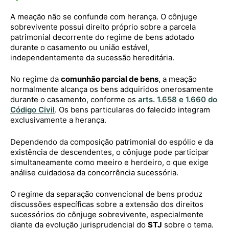
A meação não se confunde com herança. O cônjuge
sobrevivente possui direito próprio sobre a parcela
patrimonial decorrente do regime de bens adotado
durante o casamento ou união estável,
independentemente da sucessão hereditária.
No regime da
comunhão parcial de bens
, a meação
normalmente alcança os bens adquiridos onerosamente
durante o casamento, conforme os
arts. 1.658 e 1.660 do
Código Civil
. Os bens particulares do falecido integram
exclusivamente a herança.
Dependendo da composição patrimonial do espólio e da
existência de descendentes, o cônjuge pode participar
simultaneamente como meeiro e herdeiro, o que exige
análise cuidadosa da concorrência sucessória.
O regime da separação convencional de bens produz
discussões específicas sobre a extensão dos direitos
sucessórios do cônjuge sobrevivente, especialmente
diante da evolução jurisprudencial do
STJ
sobre o tema.