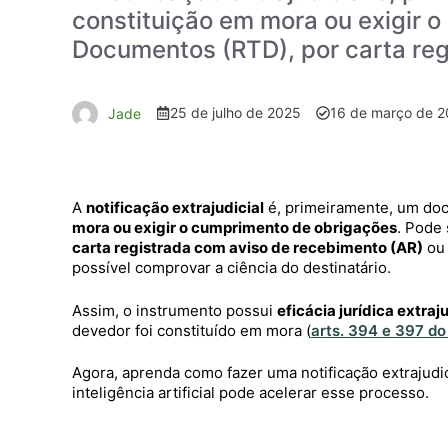
constituição em mora ou exigir o
Documentos (RTD), por carta regi
25 de julho de 2025
16 de março de 
Jade
A
notificação extrajudicial
é, primeiramente, um do
mora ou exigir o cumprimento de obrigações
. Pode
carta registrada com aviso de recebimento (AR)
ou
possível comprovar a ciência do destinatário.
Assim, o instrumento possui
eficácia jurídica extraju
devedor foi constituído em mora (
arts. 394 e 397 do
Agora, aprenda como fazer uma notificação extrajudi
inteligência artificial pode acelerar esse processo.