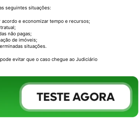
nas seguintes situações:
ar acordo e economizar tempo e recursos;
ratual;
idas não pagas;
pação de imóveis;
terminadas situações.
 pode evitar que o caso chegue ao Judiciário