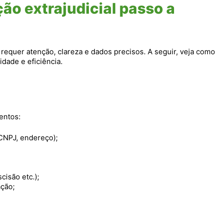
ão extrajudicial passo a
l requer atenção, clareza e dados precisos. A seguir, veja como
dade e eficiência.
entos:
CNPJ, endereço);
cisão etc.);
ção;