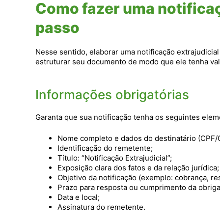
Como fazer uma notificaç
passo
Nesse sentido, elaborar uma notificação extrajudicia
estruturar seu documento de modo que ele tenha vali
Informações obrigatórias
Garanta que sua notificação tenha os seguintes elem
Nome completo e dados do destinatário (CPF/
Identificação do remetente;
Título: “Notificação Extrajudicial”;
Exposição clara dos fatos e da relação jurídica;
Objetivo da notificação (exemplo: cobrança, res
Prazo para resposta ou cumprimento da obriga
Data e local;
Assinatura do remetente.