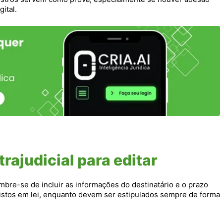
ital.
rajudicial para editar
mbre-se de incluir as informações do destinatário e o prazo
istos em lei, enquanto devem ser estipulados sempre de forma