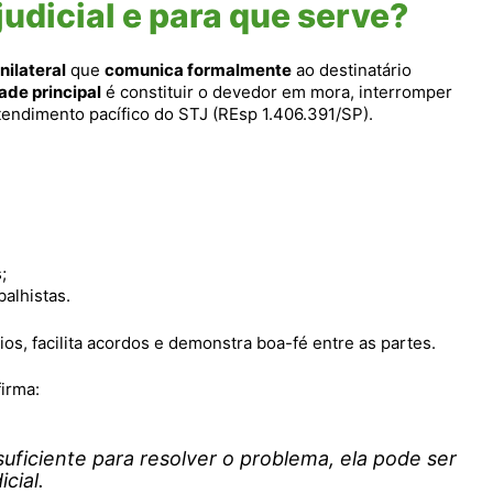
judicial e para que serve?
nilateral
que
comunica formalmente
ao destinatário
ade principal
é constituir o devedor em mora, interromper
tendimento pacífico do STJ (REsp 1.406.391/SP).
;
alhistas.
gios, facilita acordos e demonstra boa-fé entre as partes.
irma:
 suficiente para resolver o problema, ela pode ser
cial.