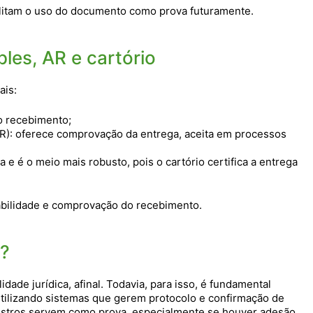
ilitam o uso do documento como prova futuramente.
les, AR e cartório
ais:
 o recebimento;
R): oferece comprovação da entrega, aceita em processos
 e é o meio mais robusto, pois o cartório certifica a entrega
abilidade e comprovação do recebimento.
e?
lidade jurídica, afinal. Todavia, para isso, é fundamental
utilizando sistemas que gerem protocolo e confirmação de
registros servem como prova, especialmente se houver adesão