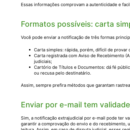
Essas informações comprovam a autenticidade e fac
Formatos possíveis: carta simp
Você pode enviar a notificação de três formas princip
Carta simples: rápida, porém, difícil de provar
Carta registrada com Aviso de Recebimento (A
judiciais;
Cartório de Títulos e Documentos: dá fé pública
ou recusa pelo destinatário.
Assim, sempre prefira métodos que garantam rastre
Enviar por e-mail tem validad
Sim, a notificação extrajudicial por e-mail pode ter va
garantir a comprovação do envio e do recebimento, 
leitura. Assim, em caso de disputa judicial, esses 