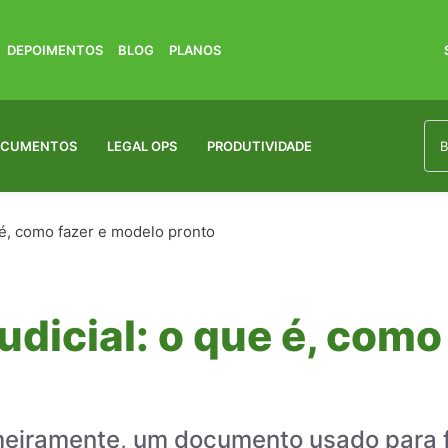
DEPOIMENTOS
BLOG
PLANOS
OCUMENTOS
LEGAL OPS
PRODUTIVIDADE
e é, como fazer e modelo pronto
udicial: o que é, como
rimeiramente, um documento usado para 