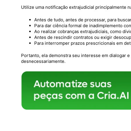
Utilize uma notificação extrajudicial principalmente 
Antes de tudo, antes de processar, para busc
Para dar ciência formal de inadimplemento cont
Ao realizar cobranças extrajudiciais, como dív
Antes de rescindir contratos ou exigir desocu
Para interromper prazos prescricionais em de
Portanto, ela demonstra seu interesse em dialogar e
desnecessariamente.