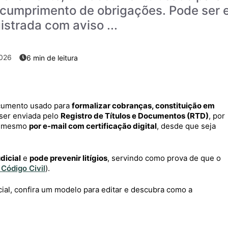
 cumprimento de obrigações. Pode ser e
strada com aviso ...
2026
cumento usado para
formalizar cobranças, constituição em
 ser enviada pelo
Registro de Títulos e Documentos (RTD)
, por
 mesmo
por e-mail com certificação digital
, desde que seja
dicial
e
pode prevenir litígios
, servindo como prova de que o
 Código Civil
).
cial, confira um modelo para editar e descubra como a