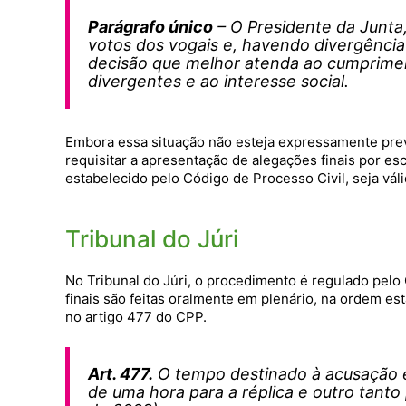
Parágrafo único
– O Presidente da Junta,
votos dos vogais e, havendo divergência
decisão que melhor atenda ao cumprimento
divergentes e ao interesse social.
Embora essa situação não esteja expressamente previ
requisitar a apresentação de alegações finais por esc
estabelecido pelo Código de Processo Civil, seja váli
Tribunal do Júri
No Tribunal do Júri, o procedimento é regulado pelo
finais são feitas oralmente em plenário, na ordem es
no artigo 477 do CPP.
Art. 477.
O tempo destinado à acusação e
de uma hora para a réplica e outro tanto 