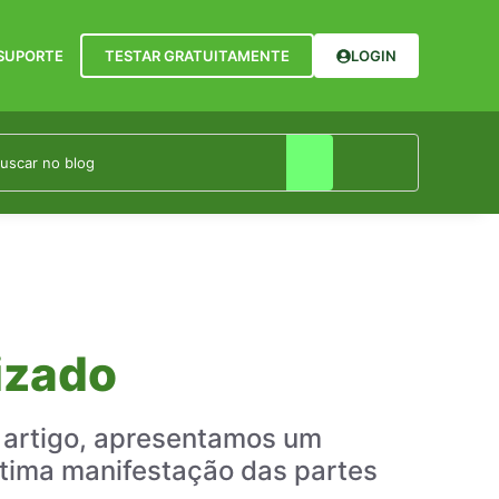
SUPORTE
TESTAR GRATUITAMENTE
LOGIN
izado
e artigo, apresentamos um
ltima manifestação das partes