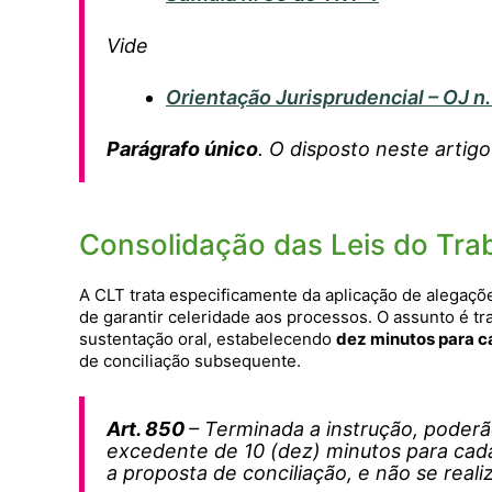
Vide
Orientação Jurisprudencial – OJ n
Parágrafo único
. O disposto neste artig
Consolidação das Leis do Tra
A CLT trata especificamente da aplicação de alegações
de garantir celeridade aos processos. O assunto é t
sustentação oral, estabelecendo
dez minutos para ca
de conciliação subsequente.
Art. 850
– Terminada a instrução, poderã
excedente de 10 (dez) minutos para cada
a proposta de conciliação, e não se reali