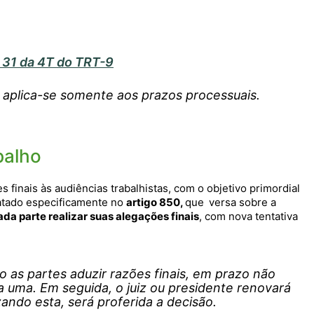
. 31 da 4T do TRT-9
o aplica-se somente aos prazos processuais.
balho
 finais às audiências trabalhistas, com o objetivo primordial
ratado especificamente no
artigo 850,
que
versa sobre a
da parte realizar suas alegações finais
, com nova tentativa
o as partes aduzir razões finais, em prazo não
 uma. Em seguida, o juiz ou presidente renovará
zando esta, será proferida a decisão.