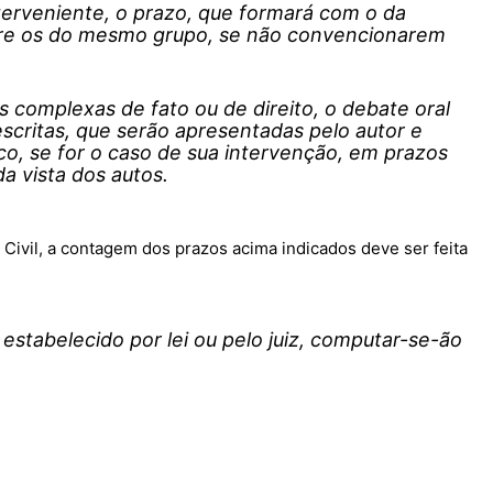
terveniente, o prazo, que formará com o da
ntre os do mesmo grupo, se não convencionarem
complexas de fato ou de direito, o debate oral
escritas, que serão apresentadas pelo autor e
co, se for o caso de sua intervenção, em prazos
a vista dos autos.
ivil, a contagem dos prazos acima indicados deve ser feita
stabelecido por lei ou pelo juiz, computar-se-ão