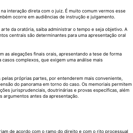
e na interação direta com o juiz. É muito comum vermos esse
também ocorre em audiências de instrução e julgamento.
te da oratória, saiba administrar o tempo e seja objetivo. A
ntos centrais são determinantes para uma apresentação oral
m as alegações finais orais, apresentando a tese de forma
 a casos complexos, que exigem uma análise mais
s pelas próprias partes, por entenderem mais conveniente,
eensão do panorama em torno do caso. Os memoriais permitem
es jurisprudenciais, doutrinárias e provas específicas, além
us argumentos antes da apresentação.
riam de acordo com o ramo do direito e com o rito processual