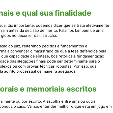
nais e qual sua finalidade
ual tão importante, podemos dizer que se trata efetivamente
alizam antes da decisão de mérito. Falamos também de uma
urgidos no decorrer da instrução.
etação do juiz, reiterando pedidos e fundamentos e
orma a convencer o magistrado de que a tese defendida pela
m que capacidade de síntese, boa retórica e fundamentação
lidade das alegações finais pode ser determinante para o
exos ou com provas técnicas robustas. Por isso, sua
da ao rito processual de maneira adequada.
orais e memoriais escritos
ralmente ou por escrito. A escolha entre uma ou outra
e conduz o caso. Vamos entender melhor o que está em jogo em