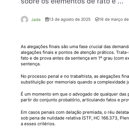
sobre os elementos de fato e ...
13 de agosto de 2025
16 de março de
Jade
As alegações finais são uma fase crucial das demand
alegações finais e pontos de atenção práticos. Trat
fato e de prova antes da sentença em 1º grau (com 
sentença.
No processo penal e no trabalhista, as alegações fin
substituição por memoriais quando a complexidade jus
É um momento em que o advogado de qualquer das pa
partir do conjunto probatório, articulando fatos e pro
Em casos penais com delação premiada, o réu delatado
sob pena de nulidade relativa (STF, HC 166.373, Plen
a esses critérios.