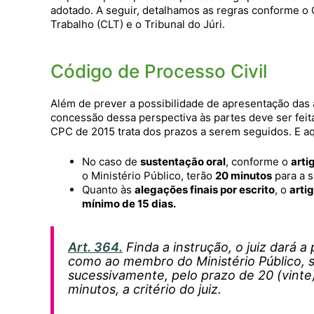
adotado. A seguir, detalhamos as regras conforme o 
Trabalho (CLT) e o Tribunal do Júri.
Código de Processo Civil
Além de prever a possibilidade de apresentação das a
concessão dessa perspectiva às partes deve ser feita
CPC de 2015 trata dos prazos a serem seguidos. E a
No caso de
sustentação oral
, conforme o
arti
o Ministério Público, terão
20 minutos
para a s
Quanto às
alegações finais por escrito
, o
arti
mínimo de 15 dias.
Art. 364.
Finda a instrução, o juiz dará 
como ao membro do Ministério Público, s
sucessivamente, pelo prazo de 20 (vinte
minutos, a critério do juiz.