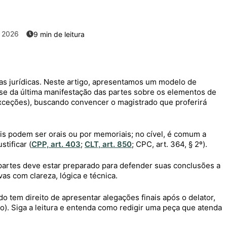
 2026
as jurídicas. Neste artigo, apresentamos um modelo de
a-se da última manifestação das partes sobre os elementos de
exceções), buscando convencer o magistrado que proferirá
ais podem ser orais ou por memoriais; no cível, é comum a
tificar (
CPP, art. 403
;
CLT, art. 850
; CPC, art. 364, § 2º).
rtes deve estar preparado para defender suas conclusões a
vas com clareza, lógica e técnica.
 tem direito de apresentar alegações finais após o delator,
o). Siga a leitura e entenda como redigir uma peça que atenda