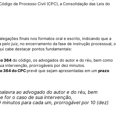
Código de Processo Civil (CPC), a Consolidação das Leis do
legações finais nos formatos oral e escrito, indicando que a
 pelo juiz, no encerramento da fase de instrução processual, o
qui cabe destacar pontos fundamentais:
go 364
do código, os advogados do autor e do réu, bem como
ua intervenção, prorrogáveis por dez minutos.
go 364 do CPC
prevê que sejam apresentadas em um
prazo
a palavra ao advogado do autor e do réu, bem
e for o caso de sua intervenção,
) minutos para cada um, prorrogável por 10 (dez)