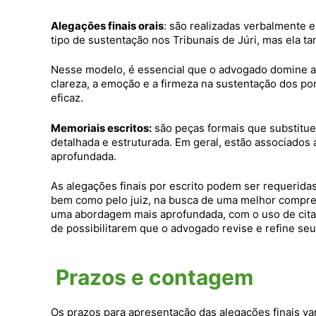
Alegações finais orais
: são realizadas verbalmente 
tipo de sustentação nos Tribunais de Júri, mas ela 
Nesse modelo, é essencial que o advogado domine a ar
clareza, a emoção e a firmeza na sustentação dos po
eficaz.
Memoriais escritos:
são peças formais que substitue
detalhada e estruturada. Em geral, estão associados
aprofundada.
As alegações finais por escrito podem ser requerida
bem como pelo juiz, na busca de uma melhor compr
uma abordagem mais aprofundada, com o uso de citaçõ
de possibilitarem que o advogado revise e refine se
Prazos e contagem
Os prazos para apresentação das alegações finais va