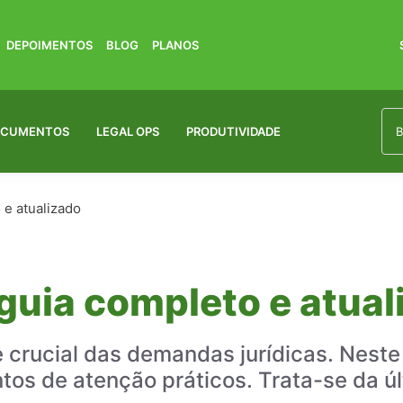
DEPOIMENTOS
BLOG
PLANOS
OCUMENTOS
LEGAL OPS
PRODUTIVIDADE
 e atualizado
 guia completo e atual
e crucial das demandas jurídicas. Nest
tos de atenção práticos. Trata-se da ú