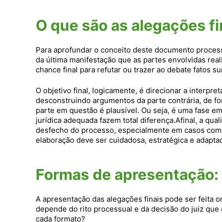
O que são as alegações fi
Para aprofundar o conceito deste documento process
da última manifestação que as partes envolvidas re
chance final para refutar ou trazer ao debate fatos s
O objetivo final, logicamente, é direcionar a interpr
desconstruindo argumentos da parte contrária, de f
parte em questão é plausível. Ou seja, é uma fase e
jurídica adequada fazem total diferença.Afinal, a qua
desfecho do processo, especialmente em casos compl
elaboração deve ser cuidadosa, estratégica e adapta
Formas de apresentação: 
A apresentação das alegações finais pode ser feita o
depende do rito processual e da decisão do juiz qu
cada formato?