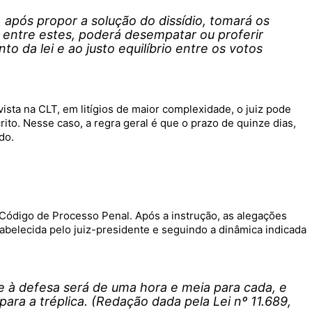
 após propor a solução do dissídio, tomará os
 entre estes, poderá desempatar ou proferir
 da lei e ao justo equilíbrio entre os votos
sta na CLT, em litígios de maior complexidade, o juiz pode
rito. Nesse caso, a regra geral é que o prazo de quinze dias,
do.
 Código de Processo Penal. Após a instrução, as alegações
tabelecida pelo juiz-presidente e seguindo a dinâmica indicada
 à defesa será de uma hora e meia para cada, e
para a tréplica. (Redação dada pela Lei nº 11.689,