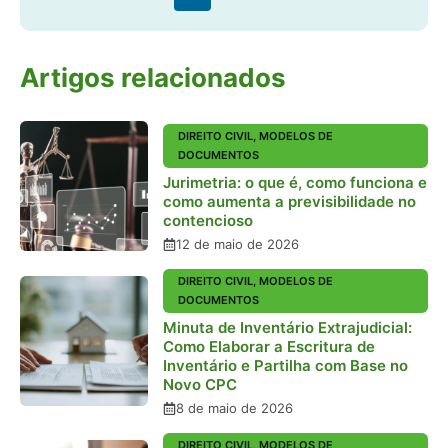
Artigos relacionados
DIREITO CIVIL
,
MODELOS DE
DOCUMENTOS
Jurimetria: o que é, como funciona e
como aumenta a previsibilidade no
contencioso
12 de maio de 2026
DIREITO CIVIL
,
MODELOS DE
DOCUMENTOS
Minuta de Inventário Extrajudicial:
Como Elaborar a Escritura de
Inventário e Partilha com Base no
Novo CPC
8 de maio de 2026
DIREITO CIVIL
,
MODELOS DE