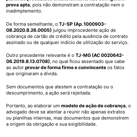
prova apta
, pois não demonstram a contratação nem o
inadimplemento.
De forma semelhante, o
TJ-SP (Ap. 1000903-
08.2020.8.26.0005)
julgou improcedente ação de
cobrança de cartão de crédito pela ausência de contrato
assinado ou de qualquer indício de utilização do serviço.
Outro precedente relevante é o
TJ-MG (AC 0020642-
06.2019.8.13.0708)
, no qual ficou assentado que cabe
ao autor
provar de forma firme e convincente
os fatos
que originaram a dívida.
Sem documentos que atestem a contratação ou o
descumprimento, a ação será rejeitada.
Portanto, ao elaborar um
modelo de ação de cobrança
, o
advogado deve se atentar a reunir não apenas extratos
ou planilhas internas, mas documentos que demonstrem
a origem da obrigação e sua exigibilidade.