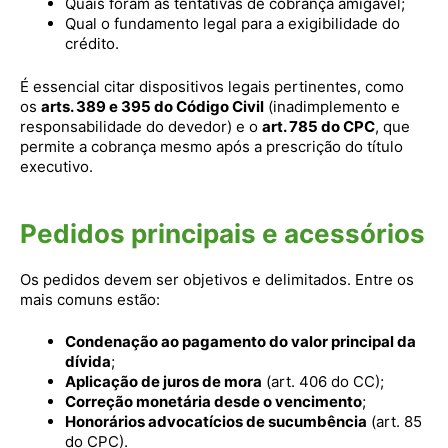
Quais foram as tentativas de cobrança amigável;
Qual o fundamento legal para a exigibilidade do
crédito.
É essencial citar dispositivos legais pertinentes, como
os
arts. 389 e 395 do Código Civil
(inadimplemento e
responsabilidade do devedor) e o
art. 785 do CPC
, que
permite a cobrança mesmo após a prescrição do título
executivo.
Pedidos principais e acessórios
Os pedidos devem ser objetivos e delimitados. Entre os
mais comuns estão:
Condenação ao pagamento do valor principal da
dívida
;
Aplicação de juros de mora
(art. 406 do CC);
Correção monetária desde o vencimento
;
Honorários advocatícios de sucumbência
(art. 85
do CPC).