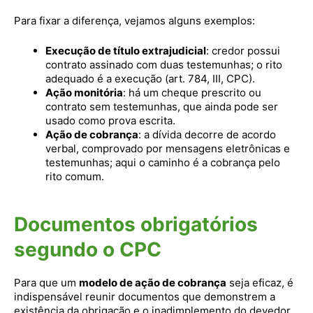
Para fixar a diferença, vejamos alguns exemplos:
Execução de título extrajudicial
: credor possui
contrato assinado com duas testemunhas; o rito
adequado é a execução (art. 784, III, CPC).
Ação monitória
: há um cheque prescrito ou
contrato sem testemunhas, que ainda pode ser
usado como prova escrita.
Ação de cobrança
: a dívida decorre de acordo
verbal, comprovado por mensagens eletrônicas e
testemunhas; aqui o caminho é a cobrança pelo
rito comum.
Documentos obrigatórios
segundo o CPC
Para que um
modelo de ação de cobrança
seja eficaz, é
indispensável reunir documentos que demonstrem a
existência da obrigação e o inadimplemento do devedor.