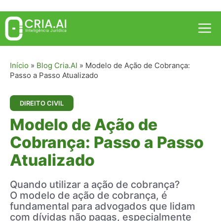
Pular
para
Me
o
conteúdo
Início
»
Blog Cria.AI
»
Modelo de Ação de Cobrança:
Passo a Passo Atualizado
DIREITO CIVIL
Modelo de Ação de
Cobrança: Passo a Passo
Atualizado
Quando utilizar a ação de cobrança?
O modelo de ação de cobrança, é
fundamental para advogados que lidam
com dívidas não pagas, especialmente