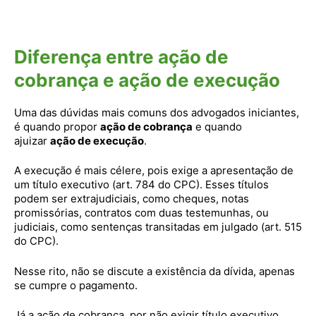
Diferença entre ação de
cobrança e ação de execução
Uma das dúvidas mais comuns dos advogados iniciantes,
é quando propor
ação de cobrança
e quando
ajuizar
ação de execução
.
A execução é mais célere, pois exige a apresentação de
um título executivo (art. 784 do CPC). Esses títulos
podem ser extrajudiciais, como cheques, notas
promissórias, contratos com duas testemunhas, ou
judiciais, como sentenças transitadas em julgado (art. 515
do CPC).
Nesse rito, não se discute a existência da dívida, apenas
se cumpre o pagamento.
Já a ação de cobrança, por não exigir título executivo,