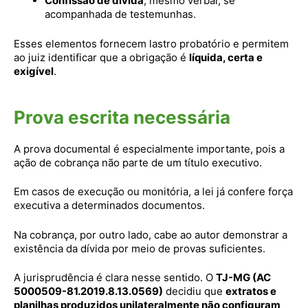
Confissão de dívida
, mesmo verbal, se
acompanhada de testemunhas.
Esses elementos fornecem lastro probatório e permitem
ao juiz identificar que a obrigação é
líquida, certa e
exigível
.
Prova escrita necessária
A prova documental é especialmente importante, pois a
ação de cobrança não parte de um título executivo.
Em casos de execução ou monitória, a lei já confere força
executiva a determinados documentos.
Na cobrança, por outro lado, cabe ao autor demonstrar a
existência da dívida por meio de provas suficientes.
A jurisprudência é clara nesse sentido. O
TJ-MG (AC
5000509-81.2019.8.13.0569)
decidiu que
extratos e
planilhas produzidos unilateralmente não configuram