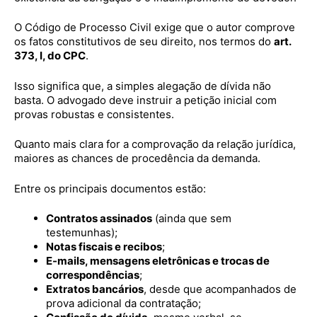
O Código de Processo Civil exige que o autor comprove
os fatos constitutivos de seu direito, nos termos do
art.
373, I, do CPC
.
Isso significa que, a simples alegação de dívida não
basta. O advogado deve instruir a petição inicial com
provas robustas e consistentes.
Quanto mais clara for a comprovação da relação jurídica,
maiores as chances de procedência da demanda.
Entre os principais documentos estão:
Contratos assinados
(ainda que sem
testemunhas);
Notas fiscais e recibos
;
E-mails, mensagens eletrônicas e trocas de
correspondências
;
Extratos bancários
, desde que acompanhados de
prova adicional da contratação;