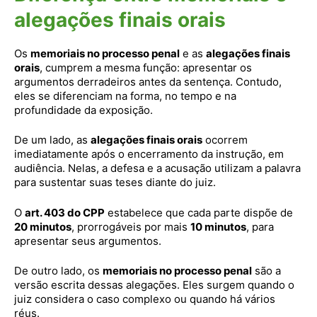
alegações finais orais
Os
memoriais no processo penal
e as
alegações finais
orais
, cumprem a mesma função: apresentar os
argumentos derradeiros antes da sentença. Contudo,
eles se diferenciam na forma, no tempo e na
profundidade da exposição.
De um lado, as
alegações finais orais
ocorrem
imediatamente após o encerramento da instrução, em
audiência. Nelas, a defesa e a acusação utilizam a palavra
para sustentar suas teses diante do juiz.
O
art. 403 do CPP
estabelece que cada parte dispõe de
20 minutos
, prorrogáveis por mais
10 minutos
, para
apresentar seus argumentos.
De outro lado, os
memoriais no processo penal
são a
versão escrita dessas alegações. Eles surgem quando o
juiz considera o caso complexo ou quando há vários
réus.