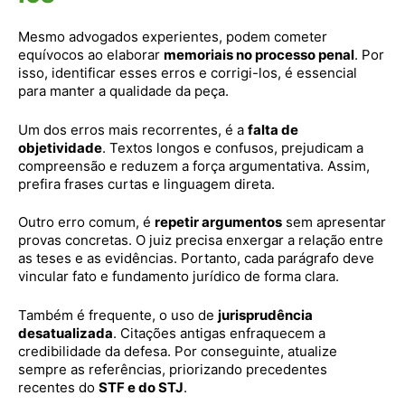
Mesmo advogados experientes, podem cometer
equívocos ao elaborar
memoriais no processo penal
. Por
isso, identificar esses erros e corrigi-los, é essencial
para manter a qualidade da peça.
Um dos erros mais recorrentes, é a
falta de
objetividade
. Textos longos e confusos, prejudicam a
compreensão e reduzem a força argumentativa. Assim,
prefira frases curtas e linguagem direta.
Outro erro comum, é
repetir argumentos
sem apresentar
provas concretas. O juiz precisa enxergar a relação entre
as teses e as evidências. Portanto, cada parágrafo deve
vincular fato e fundamento jurídico de forma clara.
Também é frequente, o uso de
jurisprudência
desatualizada
. Citações antigas enfraquecem a
credibilidade da defesa. Por conseguinte, atualize
sempre as referências, priorizando precedentes
recentes do
STF e do STJ
.