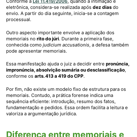
Conforme a
Lei 11.419/2006
, quando a intimação é
eletrônica, considera-se realizada após
dez dias
do
envio. A partir do dia seguinte, inicia-se a contagem
processual.
Outro aspecto importante envolve a aplicação dos
memoriais no
rito do júri
. Durante a primeira fase,
conhecida como
judicium accusationis
, a defesa também
pode apresentar memoriais.
Essa manifestação ajuda o juiz a decidir entre
pronúncia,
impronúncia, absolvição sumária ou desclassificação
,
conforme os
arts. 413 a 419 do CPP
.
Por fim, não existe um modelo fixo de estrutura para os
memoriais. Contudo, a prática forense indica uma
sequência eficiente: introdução, resumo dos fatos,
fundamentação e pedidos. Essa ordem facilita a leitura e
valoriza a argumentação jurídica.
Diferença entre memoriais e