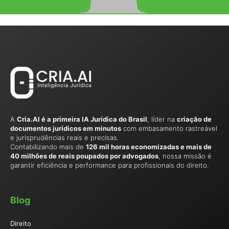
A
Cria.AI é a primeira IA Jurídica do Brasil
, líder na
criação de
documentos jurídicos em minutos
com embasamento rastreável
e jurisprudências reais e precisas.
Contabilizando mais de
126 mil horas economizadas e mais de
40 milhões de reais poupados por advogados
, nossa missão é
garantir eficiência e performance para profissionais do direito.
Blog
Direito