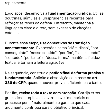
rapidamente.
Logo após, desenvolva a
fundamentação jurídica
. Utilize
doutrinas, súmulas e jurisprudências recentes para
reforçar as teses da defesa. Entretanto, mantenha a
linguagem clara e direta, sem excesso de citações
extensas.
Durante essa etapa,
use conectivos de transição
constantemente
. Expressões como “além disso”, “por
conseguinte”, “nesse sentido”, “por fim”, “assim sendo”,
“contudo”, “portanto” e “dessa forma” mantêm a fluidez
textual e tornam a leitura agradável.
Na sequência, construa o
pedido final de forma precisa e
fundamentada
. Solicite a absolvição com base no
art.
386 do CPP
, quando houver prova suficiente para tanto.
Por fim,
revise todo o texto com atenção
. Corrija erros
gramaticais, repita a palavra-chave “memoriais no
processo penal” naturalmente e garanta que cada
argumento contribua para o objetivo principal.