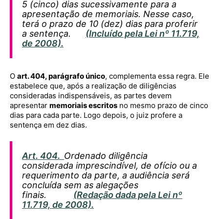
5 (cinco) dias sucessivamente para a
apresentação de memoriais. Nesse caso,
terá o prazo de 10 (dez) dias para proferir
a sentença.
(Incluído pela Lei nº 11.719,
de 2008).
O
art. 404, parágrafo único
, complementa essa regra. Ele
estabelece que, após a realização de diligências
consideradas indispensáveis, as partes devem
apresentar
memoriais escritos
no mesmo prazo de cinco
dias para cada parte. Logo depois, o juiz profere a
sentença em dez dias.
Art. 404.
Ordenado diligência
considerada imprescindível, de ofício ou a
requerimento da parte, a audiência será
concluída sem as alegações
finais.
(Redação dada pela Lei nº
11.719, de 2008).