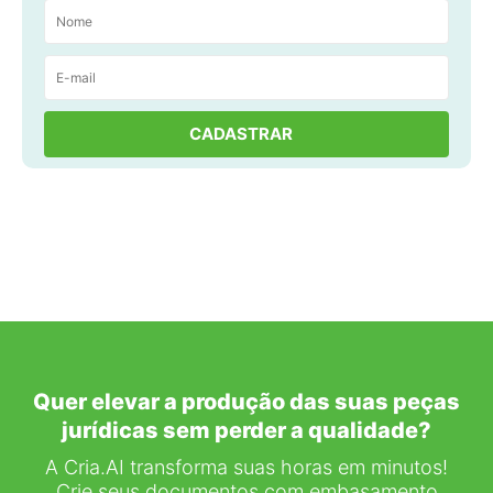
Quer elevar a produção das suas peças
jurídicas sem perder a qualidade?
A Cria.AI transforma suas horas em minutos!
Crie seus documentos com embasamento