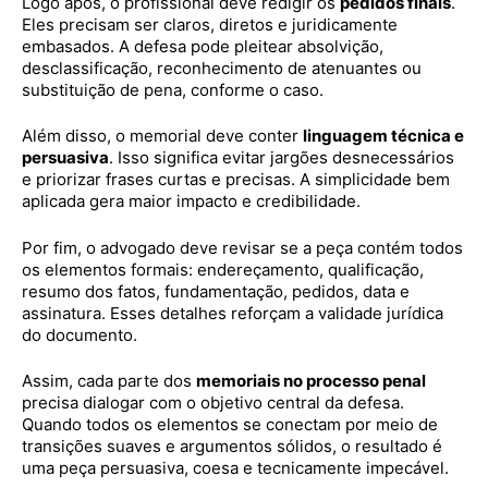
Logo após, o profissional deve redigir os
pedidos finais
.
Eles precisam ser claros, diretos e juridicamente
embasados. A defesa pode pleitear absolvição,
desclassificação, reconhecimento de atenuantes ou
substituição de pena, conforme o caso.
Além disso, o memorial deve conter
linguagem técnica e
persuasiva
. Isso significa evitar jargões desnecessários
e priorizar frases curtas e precisas. A simplicidade bem
aplicada gera maior impacto e credibilidade.
Por fim, o advogado deve revisar se a peça contém todos
os elementos formais: endereçamento, qualificação,
resumo dos fatos, fundamentação, pedidos, data e
assinatura. Esses detalhes reforçam a validade jurídica
do documento.
Assim, cada parte dos
memoriais no processo penal
precisa dialogar com o objetivo central da defesa.
Quando todos os elementos se conectam por meio de
transições suaves e argumentos sólidos, o resultado é
uma peça persuasiva, coesa e tecnicamente impecável.