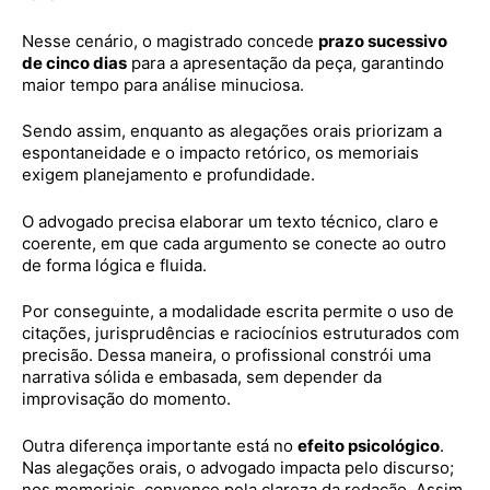
Nesse cenário, o magistrado concede
prazo sucessivo
de cinco dias
para a apresentação da peça, garantindo
maior tempo para análise minuciosa.
Sendo assim, enquanto as alegações orais priorizam a
espontaneidade e o impacto retórico, os memoriais
exigem planejamento e profundidade.
O advogado precisa elaborar um texto técnico, claro e
coerente, em que cada argumento se conecte ao outro
de forma lógica e fluida.
Por conseguinte, a modalidade escrita permite o uso de
citações, jurisprudências e raciocínios estruturados com
precisão. Dessa maneira, o profissional constrói uma
narrativa sólida e embasada, sem depender da
improvisação do momento.
Outra diferença importante está no
efeito psicológico
.
Nas alegações orais, o advogado impacta pelo discurso;
nos memoriais, convence pela clareza da redação. Assim,