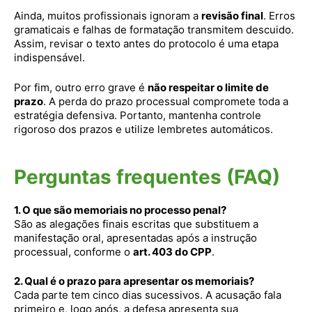
Ainda, muitos profissionais ignoram a
revisão final
. Erros
gramaticais e falhas de formatação transmitem descuido.
Assim, revisar o texto antes do protocolo é uma etapa
indispensável.
Por fim, outro erro grave é
não respeitar o limite de
prazo
. A perda do prazo processual compromete toda a
estratégia defensiva. Portanto, mantenha controle
rigoroso dos prazos e utilize lembretes automáticos.
Perguntas frequentes (FAQ)
1. O que são memoriais no processo penal?
São as alegações finais escritas que substituem a
manifestação oral, apresentadas após a instrução
processual, conforme o
art. 403 do CPP
.
2. Qual é o prazo para apresentar os memoriais?
Cada parte tem cinco dias sucessivos. A acusação fala
primeiro e, logo após, a defesa apresenta sua