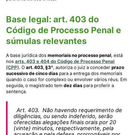
Base legal: art. 403 do
Código de Processo Penal e
súmulas relevantes
A base jurídica dos
memoriais no processo penal
, está
nos
arts. 403 e 404 do Código de Processo Penal
(CPP)
. O
art. 403, §3º
, autoriza o juiz a conceder
prazo
sucessivo de cinco dias
para a entrega dos memoriais
quando o caso for complexo ou envolver vários réus. Em
seguida, o magistrado tem
dez dias
para proferir a
sentença.
Art. 403. Não havendo requerimento de
diligências, ou sendo indeferido, serão
oferecidas alegações finais orais por 20
(vinte) minutos, respectivamente, pela
acusação e pela defesa, prorrogáveis por