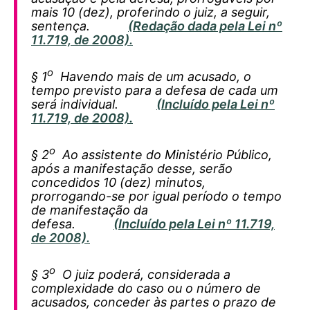
mais 10 (dez), proferindo o juiz, a seguir,
sentença.
(Redação dada pela Lei nº
11.719, de 2008).
o
§ 1
Havendo mais de um acusado, o
tempo previsto para a defesa de cada um
será individual.
(Incluído pela Lei nº
11.719, de 2008).
o
§ 2
Ao assistente do Ministério Público,
após a manifestação desse, serão
concedidos 10 (dez) minutos,
prorrogando-se por igual período o tempo
de manifestação da
defesa.
(Incluído pela Lei nº 11.719,
de 2008).
o
§ 3
O juiz poderá, considerada a
complexidade do caso ou o número de
acusados, conceder às partes o prazo de