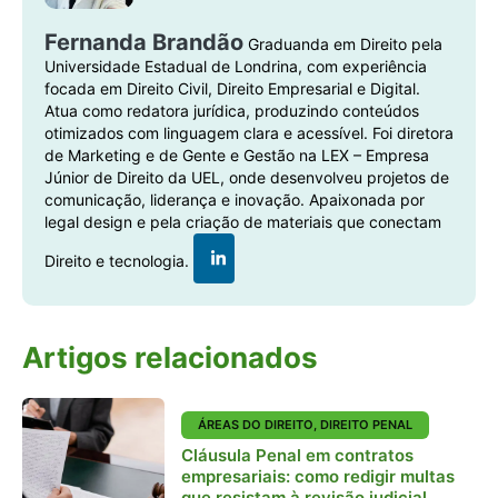
Fernanda Brandão
Graduanda em Direito pela
Universidade Estadual de Londrina, com experiência
focada em Direito Civil, Direito Empresarial e Digital.
Atua como redatora jurídica, produzindo conteúdos
otimizados com linguagem clara e acessível. Foi diretora
de Marketing e de Gente e Gestão na LEX – Empresa
Júnior de Direito da UEL, onde desenvolveu projetos de
comunicação, liderança e inovação. Apaixonada por
legal design e pela criação de materiais que conectam
Direito e tecnologia.
Artigos relacionados
ÁREAS DO DIREITO
,
DIREITO PENAL
Cláusula Penal em contratos
empresariais: como redigir multas
que resistam à revisão judicial