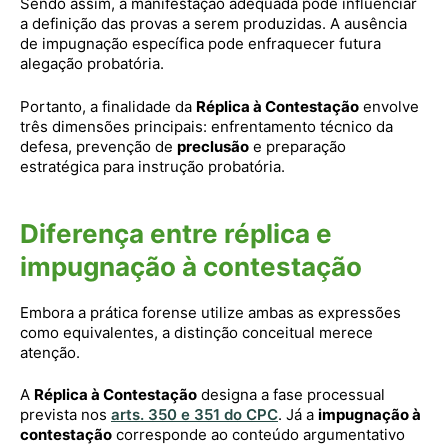
Sendo assim, a manifestação adequada pode influenciar
a definição das provas a serem produzidas. A ausência
de impugnação específica pode enfraquecer futura
alegação probatória.
Portanto, a finalidade da
Réplica à Contestação
envolve
três dimensões principais: enfrentamento técnico da
defesa, prevenção de
preclusão
e preparação
estratégica para instrução probatória.
Diferença entre réplica e
impugnação à contestação
Embora a prática forense utilize ambas as expressões
como equivalentes, a distinção conceitual merece
atenção.
A
Réplica à Contestação
designa a fase processual
prevista nos
arts. 350 e 351 do CPC
. Já a
impugnação à
contestação
corresponde ao conteúdo argumentativo