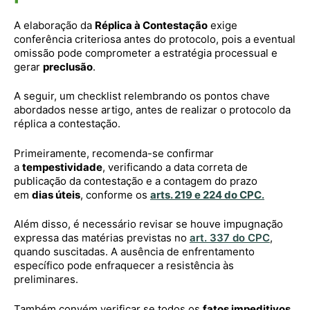
A elaboração da
Réplica à Contestação
exige
conferência criteriosa antes do protocolo, pois a eventual
omissão pode comprometer a estratégia processual e
gerar
preclusão
.
A seguir, um checklist relembrando os pontos chave
abordados nesse artigo, antes de realizar o protocolo da
réplica a contestação.
Primeiramente, recomenda-se confirmar
a
tempestividade
, verificando a data correta de
publicação da contestação e a contagem do prazo
em
dias úteis
, conforme os
arts. 219 e 224 do CPC
.
Além disso, é necessário revisar se houve impugnação
expressa das matérias previstas no
art. 337 do CPC
,
quando suscitadas. A ausência de enfrentamento
específico pode enfraquecer a resistência às
preliminares.
Também convém verificar se todos os
fatos impeditivos,