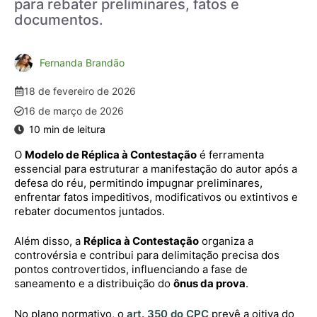
para rebater preliminares, fatos e
documentos.
Fernanda Brandão
18 de fevereiro de 2026
16 de março de 2026
O
Modelo de Réplica à Contestação
é ferramenta
essencial para estruturar a manifestação do autor após a
defesa do réu, permitindo impugnar preliminares,
enfrentar fatos impeditivos, modificativos ou extintivos e
rebater documentos juntados.
Além disso, a
Réplica à Contestação
organiza a
controvérsia e contribui para delimitação precisa dos
pontos controvertidos, influenciando a fase de
saneamento e a distribuição do
ônus da prova
.
No plano normativo, o
art. 350 do CPC
prevê a oitiva do