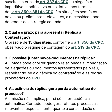
suscita matérias do
art. 337 do CPC
ou alega fato
impeditivo, modificativo ou extintivo, nos termos
dos
arts. 350 e 351 do CPC
. Em situações sem fatos
novos ou preliminares relevantes, a necessidade pode
depender da estratégia adotada.
2. Qual é o prazo para apresentar Réplica à
Contestação?
O prazo é de
15 dias úteis
, conforme o
art. 350 do CPC
,
observado o regime de contagem do
art. 219 do CPC
.
3
.
É possível juntar novos documentos na réplica?
A juntada pode ocorrer quando relacionada à impugnação
de alegações ou documentos apresentados pelo réu,
respeitando-se a dinâmica do contraditório e as regras
probatórias do
CPC
.
4. A ausência de réplica gera perda automática do
processo?
A omissão não implica, por si só, improcedência
automática. Contudo, pode gerar efeitos processuais
relevantes, especialmente quanto à consolidação de