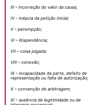
III – incorreção do valor da causa;
IV – inépcia da petição inicial;
V – perempção;
VI – litispendência;
VII – coisa julgada;
VIII – conexão;
IX – incapacidade da parte, defeito de
representação ou falta de autorização;
X – convenção de arbitragem;
XI – ausência de legitimidade ou de
interesse processual;