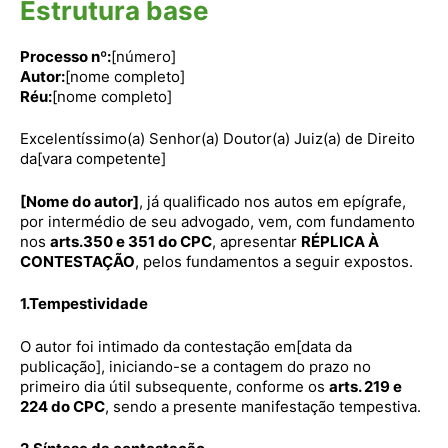
Estrutura base
Processo nº:
[número]
Autor:
[nome completo]
Réu:
[nome completo]
Excelentíssimo(a) Senhor(a) Doutor(a) Juiz(a) de Direito
da[vara competente]
[Nome do autor]
, já qualificado nos autos em epígrafe,
por intermédio de seu advogado, vem, com fundamento
nos
arts.350 e 351 do CPC
, apresentar
RÉPLICA À
CONTESTAÇÃO
, pelos fundamentos a seguir expostos.
1.Tempestividade
O autor foi intimado da contestação em[data da
publicação], iniciando-se a contagem do prazo no
primeiro dia útil subsequente, conforme os
arts. 219 e
224 do CPC
, sendo a presente manifestação tempestiva.