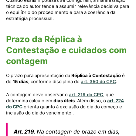
Quando essas hipóteses se configuram, a manifestação
técnica do autor tende a assumir relevância decisiva para
o equilíbrio do procedimento e para a coerência da
estratégia processual.
Prazo da Réplica à
Contestação e cuidados com
contagem
O prazo para apresentação da
Réplica à Contestação
é
de
15 dias
, conforme disciplina do
art. 350 do CPC
.
A contagem deve observar o
art. 219 do CPC
, que
determina cálculo em
dias úteis
. Além disso, o
art. 224
do CPC
orienta quanto à exclusão do dia do começo e
inclusão do dia do vencimento .
Art. 219.
Na contagem de prazo em dias,