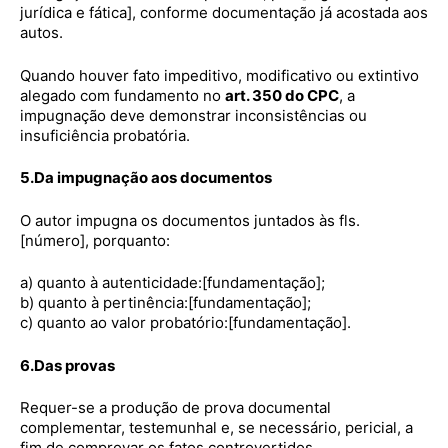
jurídica e fática], conforme documentação já acostada aos
autos.
Quando houver fato impeditivo, modificativo ou extintivo
alegado com fundamento no
art. 350 do CPC
, a
impugnação deve demonstrar inconsistências ou
insuficiência probatória.
5.Da impugnação aos documentos
O autor impugna os documentos juntados às fls.
[número], porquanto:
a) quanto à autenticidade:[fundamentação];
b) quanto à pertinência:[fundamentação];
c) quanto ao valor probatório:[fundamentação].
6.Das provas
Requer-se a produção de prova documental
complementar, testemunhal e, se necessário, pericial, a
fim de comprovar os fatos controvertidos.