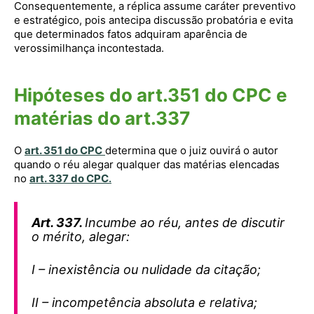
Consequentemente, a réplica assume caráter preventivo
e estratégico, pois antecipa discussão probatória e evita
que determinados fatos adquiram aparência de
verossimilhança incontestada.
Hipóteses do art.351 do CPC e
matérias do art.337
O
art. 351 do CPC
determina que o juiz ouvirá o autor
quando o réu alegar qualquer das matérias elencadas
no
art. 337 do CPC
.
Art. 337.
Incumbe ao réu, antes de discutir
o mérito, alegar:
I – inexistência ou nulidade da citação;
II – incompetência absoluta e relativa;