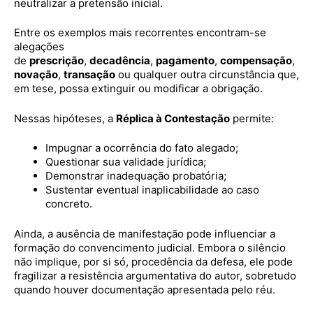
neutralizar a pretensão inicial.
Entre os exemplos mais recorrentes encontram-se
alegações
de
prescrição
,
decadência
,
pagamento
,
compensação
,
novação
,
transação
ou qualquer outra circunstância que,
em tese, possa extinguir ou modificar a obrigação.
Nessas hipóteses, a
Réplica à Contestação
permite:
Impugnar a ocorrência do fato alegado;
Questionar sua validade jurídica;
Demonstrar inadequação probatória;
Sustentar eventual inaplicabilidade ao caso
concreto.
Ainda, a ausência de manifestação pode influenciar a
formação do convencimento judicial. Embora o silêncio
não implique, por si só, procedência da defesa, ele pode
fragilizar a resistência argumentativa do autor, sobretudo
quando houver documentação apresentada pelo réu.