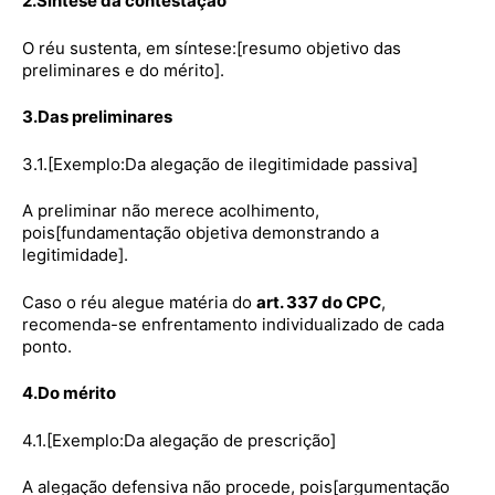
2.Síntese da contestação
O réu sustenta, em síntese:[resumo objetivo das
preliminares e do mérito].
3.Das preliminares
3.1.[Exemplo:Da alegação de ilegitimidade passiva]
A preliminar não merece acolhimento,
pois[fundamentação objetiva demonstrando a
legitimidade].
Caso o réu alegue matéria do
art. 337 do CPC
,
recomenda-se enfrentamento individualizado de cada
ponto.
4.Do mérito
4.1.[Exemplo:Da alegação de prescrição]
A alegação defensiva não procede, pois[argumentação