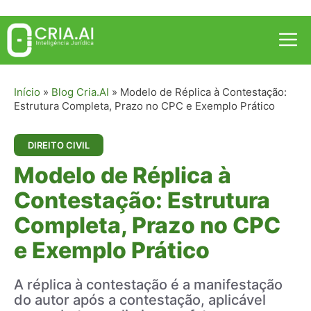
Pular
para
Me
o
conteúdo
Início
»
Blog Cria.AI
»
Modelo de Réplica à Contestação:
Estrutura Completa, Prazo no CPC e Exemplo Prático
DIREITO CIVIL
Modelo de Réplica à
Contestação: Estrutura
Completa, Prazo no CPC
e Exemplo Prático
A réplica à contestação é a manifestação
do autor após a contestação, aplicável