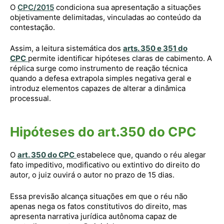
O
CPC/2015
condiciona sua apresentação a situações
objetivamente delimitadas, vinculadas ao conteúdo da
contestação.
Assim, a leitura sistemática dos
arts. 350 e 351 do
CPC
permite identificar hipóteses claras de cabimento. A
réplica surge como instrumento de reação técnica
quando a defesa extrapola simples negativa geral e
introduz elementos capazes de alterar a dinâmica
processual.
Hipóteses do art.350 do CPC
O
art. 350 do CPC
estabelece que, quando o réu alegar
fato impeditivo, modificativo ou extintivo do direito do
autor, o juiz ouvirá o autor no prazo de 15 dias.
Essa previsão alcança situações em que o réu não
apenas nega os fatos constitutivos do direito, mas
apresenta narrativa jurídica autônoma capaz de