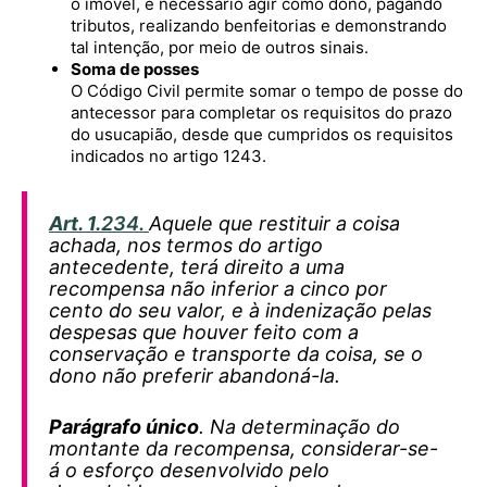
o imóvel, é necessário agir como dono, pagando
tributos, realizando benfeitorias e demonstrando
tal intenção, por meio de outros sinais.
Soma de posses
O Código Civil permite somar o tempo de posse do
antecessor para completar os requisitos do prazo
do usucapião, desde que cumpridos os requisitos
indicados no artigo 1243.
Art. 1.
234.
Aquele que restituir a coisa
achada, nos termos do artigo
antecedente, terá direito a uma
recompensa não inferior a cinco por
cento do seu valor, e à indenização pelas
despesas que houver feito com a
conservação e transporte da coisa, se o
dono não preferir abandoná-la.
Parágrafo único
. Na determinação do
montante da recompensa, considerar-se-
á o esforço desenvolvido pelo