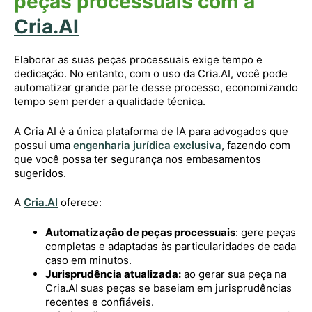
peças processuais com a
Cria.AI
Elaborar as suas peças processuais exige tempo e
dedicação. No entanto, com o uso da Cria.AI, você pode
automatizar grande parte desse processo, economizando
tempo sem perder a qualidade técnica.
A Cria AI é a única plataforma de IA para advogados que
possui uma
engenharia jurídica exclusiva
, fazendo com
que você possa ter segurança nos embasamentos
sugeridos.
A
Cria.AI
oferece:
Automatização de peças processuais
: gere peças
completas e adaptadas às particularidades de cada
caso em minutos.
Jurisprudência atualizada:
ao gerar sua peça na
Cria.AI suas peças se baseiam em jurisprudências
recentes e confiáveis.