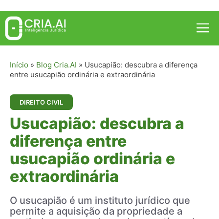
Pular
para
Me
o
conteúdo
Início
»
Blog Cria.AI
»
Usucapião: descubra a diferença
entre usucapião ordinária e extraordinária
DIREITO CIVIL
Usucapião: descubra a
diferença entre
usucapião ordinária e
extraordinária
O usucapião é um instituto jurídico que
permite a aquisição da propriedade a