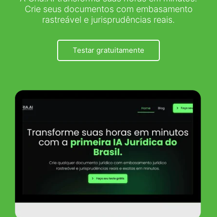
Crie seus documentos com embasamento
rastreável e jurisprudências reais.
Testar gratuitamente