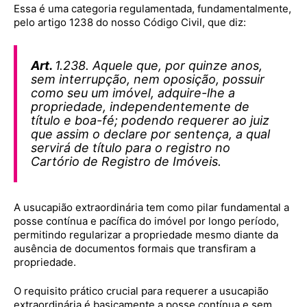
Essa é uma categoria regulamentada, fundamentalmente,
pelo artigo 1238 do nosso Código Civil, que diz:
Art.
1.238. Aquele que, por quinze anos,
sem interrupção, nem oposição, possuir
como seu um imóvel, adquire-lhe a
propriedade, independentemente de
título e boa-fé; podendo requerer ao juiz
que assim o declare por sentença, a qual
servirá de título para o registro no
Cartório de Registro de Imóveis.
A usucapião extraordinária tem como pilar fundamental a
posse contínua e pacífica do imóvel por longo período,
permitindo regularizar a propriedade mesmo diante da
ausência de documentos formais que transfiram a
propriedade.
O requisito prático crucial para requerer a usucapião
extraordinária é basicamente a posse contínua e sem