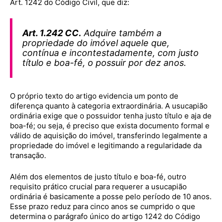
Art. 1242 do Código Civil, que diz:
Art. 1.242 CC.
Adquire também a
propriedade do imóvel aquele que,
contínua e incontestadamente, com justo
título e boa-fé, o possuir por dez anos.
O próprio texto do artigo evidencia um ponto de
diferença quanto à categoria extraordinária. A usucapião
ordinária exige que o possuidor tenha justo título e aja de
boa-fé; ou seja, é preciso que exista documento formal e
válido de aquisição do imóvel, transferindo legalmente a
propriedade do imóvel e legitimando a regularidade da
transação.
Além dos elementos de justo título e boa-fé, outro
requisito prático crucial para requerer a usucapião
ordinária é basicamente a posse pelo período de 10 anos.
Esse prazo reduz para cinco anos se cumprido o que
determina o parágrafo único do artigo 1242 do Código