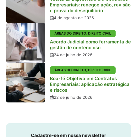
Empresariais: renegociação, revisão
e prova do desequilíbrio
4 de agosto de 2026
ÁREAS DO DIREITO
,
DIREITO CIVIL
Acordo Judicial como ferramenta de
gestão de contencioso
24 de julho de 2026
ÁREAS DO DIREITO
,
DIREITO CIVIL
Boa-fé Objetiva em Contratos
Empresariais: aplicação estratégica
e riscos
22 de julho de 2026
Cadastre-se em nossa newsletter