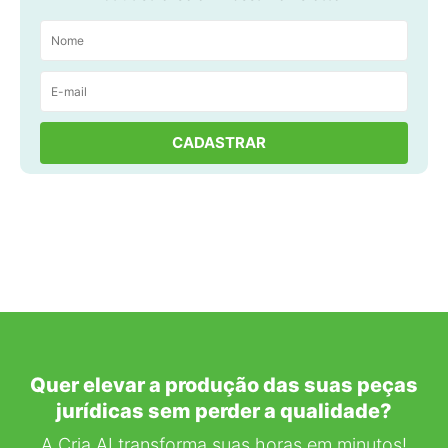
Quer elevar a produção das suas peças
jurídicas sem perder a qualidade?
A Cria.AI transforma suas horas em minutos!