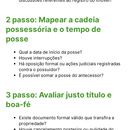
discussões referentes ao registro do imóvel?
2
passo
: Mapear a cadeia
possessória e o tempo de
posse
Qual a data de início da posse?
Houve interrupções?
Há oposição formal ou ações judiciais registradas
contra o possuidor?
É possível somar a posse do antecessor?
3
passo
: Avaliar justo título e
boa-fé
Existe documento formal válido que transfira a
propriedade?
Houve cancelamento posterior ou nulidade do