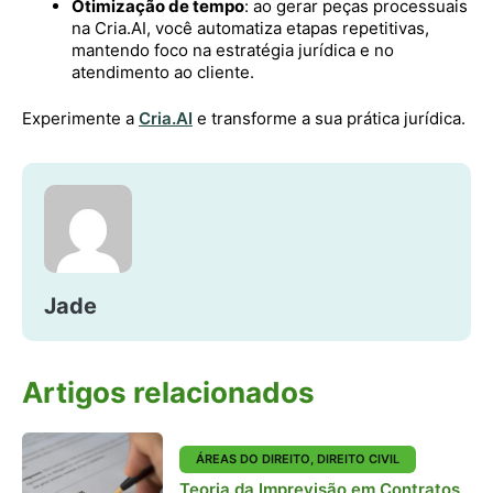
Otimização de tempo
: ao gerar peças processuais
na Cria.AI, você automatiza etapas repetitivas,
mantendo foco na estratégia jurídica e no
atendimento ao cliente.
Experimente a
Cria.AI
e transforme a sua prática jurídica.
Jade
Artigos relacionados
ÁREAS DO DIREITO
,
DIREITO CIVIL
Teoria da Imprevisão em Contratos