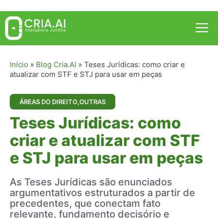
Pular
para
Me
o
conteúdo
Início
»
Blog Cria.AI
»
Teses Jurídicas: como criar e
atualizar com STF e STJ para usar em peças
ÁREAS DO DIREITO
,
OUTRAS
Teses Jurídicas: como
criar e atualizar com STF
e STJ para usar em peças
As Teses Jurídicas são enunciados
argumentativos estruturados a partir de
precedentes, que conectam fato
relevante, fundamento decisório e