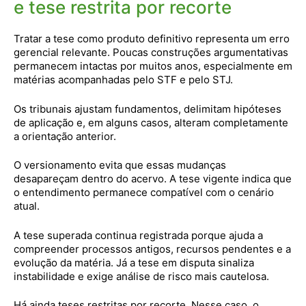
e tese restrita por recorte
Tratar a tese como produto definitivo representa um erro
gerencial relevante. Poucas construções argumentativas
permanecem intactas por muitos anos, especialmente em
matérias acompanhadas pelo STF e pelo STJ.
Os tribunais ajustam fundamentos, delimitam hipóteses
de aplicação e, em alguns casos, alteram completamente
a orientação anterior.
O versionamento evita que essas mudanças
desapareçam dentro do acervo. A tese vigente indica que
o entendimento permanece compatível com o cenário
atual.
A tese superada continua registrada porque ajuda a
compreender processos antigos, recursos pendentes e a
evolução da matéria. Já a tese em disputa sinaliza
instabilidade e exige análise de risco mais cautelosa.
Há ainda teses restritas por recorte. Nesse caso, o