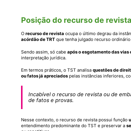
Posição do recurso de revista
O
recurso de revista
ocupa o último degrau da instânc
acórdão de TRT
que tenha julgado recurso ordinário 
Sendo assim, só cabe
após o esgotamento das vias 
interpretação jurídica.
Em termos práticos, o TST analisa
questões de direi
ou fatos já apreciados
pelas instâncias inferiores, 
Incabível o recurso de revista ou de emb
de fatos e provas.
Nesse contexto, o recurso de revista possui função
u
entendimento predominante do TST e preservar a
se