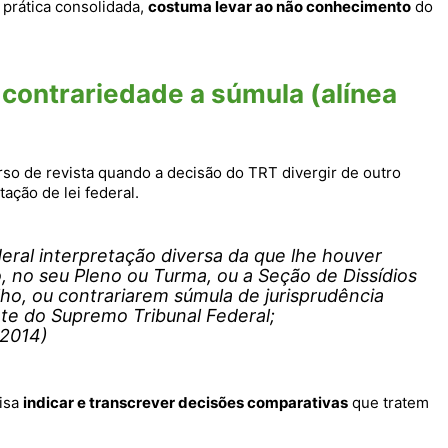
prática consolidada,
costuma levar ao não conhecimento
do
 contrariedade a súmula (alínea
rso de revista quando a decisão do TRT divergir de outro
ação de lei federal.
eral interpretação diversa da que lhe houver
, no seu Pleno ou Turma, ou a Seção de Dissídios
lho, ou contrariarem súmula de jurisprudência
culante do Supremo Tribunal Federal;
 2014)
cisa
indicar e transcrever decisões comparativas
que tratem