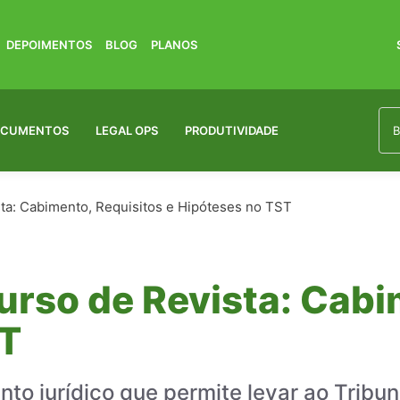
DEPOIMENTOS
BLOG
PLANOS
OCUMENTOS
LEGAL OPS
PRODUTIVIDADE
a: Cabimento, Requisitos e Hipóteses no TST
rso de Revista: Cabi
ST
ento jurídico que permite levar ao Tribu