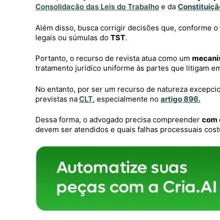
Consolidação das Leis do Trabalho
e da
Constituiçã
Além disso, busca corrigir decisões que, conforme o
legais ou súmulas do
TST
.
Portanto, o recurso de revista atua como um
mecanis
tratamento jurídico uniforme às partes que litigam 
No entanto, por ser um recurso de natureza excepci
previstas na
CLT
, especialmente no
artigo 896.
Dessa forma, o advogado precisa compreender
com 
devem ser atendidos e quais falhas processuais co