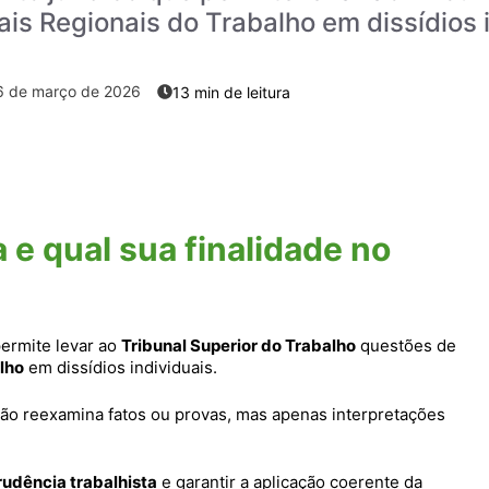
ais Regionais do Trabalho em dissídios 
6 de março de 2026
 e qual sua finalidade no
permite levar ao
Tribunal Superior do Trabalho
questões de
lho
em dissídios individuais.
 não reexamina fatos ou provas, mas apenas interpretações
rudência trabalhista
e garantir a aplicação coerente da