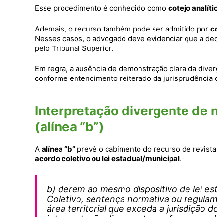
Esse procedimento é conhecido como
cotejo analíti
Ademais, o recurso também pode ser admitido por
c
Nesses casos, o advogado deve evidenciar que a dec
pelo Tribunal Superior.
Em regra, a ausência de demonstração clara da dive
conforme entendimento reiterado da jurisprudência 
Interpretação divergente de n
(alínea “b”)
A
alínea “b”
prevê o cabimento do recurso de revist
acordo coletivo ou lei estadual/municipal
.
b) derem ao mesmo dispositivo de lei es
Coletivo, sentença normativa ou regulam
área territorial que exceda a jurisdição d