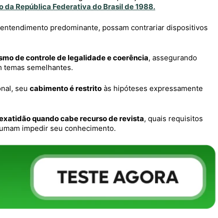
o da República Federativa do Brasil de 1988
.
 entendimento predominante, possam contrariar dispositivos
mo de controle de legalidade e coerência
, assegurando
em temas semelhantes.
onal, seu
cabimento é restrito
às hipóteses expressamente
exatidão quando cabe recurso de revista
, quais requisitos
stumam impedir seu conhecimento.