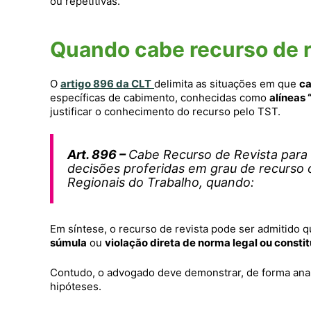
ou repetitivas.
Quando cabe recurso de re
O
artigo 896 da CLT
delimita as situações em que
ca
específicas de cabimento, conhecidas como
alíneas “
justificar o conhecimento do recurso pelo TST.
Art. 896 –
Cabe Recurso de Revista para 
decisões proferidas em grau de recurso or
Regionais do Trabalho, quando:
Em síntese, o recurso de revista pode ser admitido 
súmula
ou
violação direta de norma legal ou consti
Contudo, o advogado deve demonstrar, de forma anal
hipóteses.