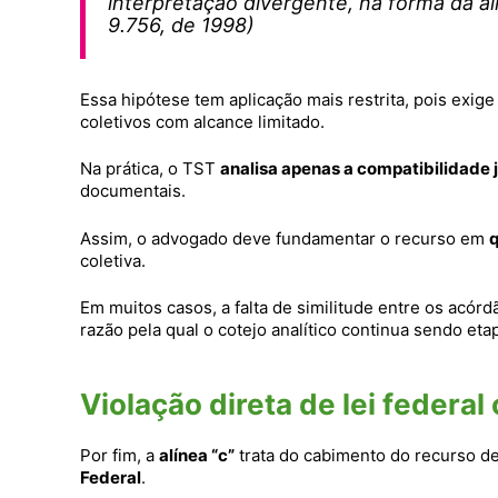
interpretação divergente, na forma
9.756, de 1998)
Essa hipótese tem aplicação mais restrita, pois exige
coletivos com alcance limitado.
Na prática, o TST
analisa apenas a compatibilidade j
documentais.
Assim, o advogado deve fundamentar o recurso em
q
coletiva.
Em muitos casos, a falta de similitude entre os acó
razão pela qual o cotejo analítico continua sendo et
Violação direta de lei federal
Por fim, a
alínea “c”
trata do cabimento do recurso de
Federal
.