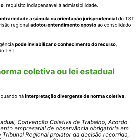
co
, requisito indispensável à admissibilidade.
ontrariedade a súmula ou orientação jurisprudencial
do TST.
isão regional
adotou entendimento oposto
ao consolidado
rgência
pode inviabilizar o conhecimento do recurso
,
do TST.
orma coletiva ou lei estadual
a quando há
interpretação divergente de norma coletiva,
tadual, Convenção Coletiva de Trabalho, Acordo
ento empresarial de observância obrigatória em
o Tribunal Regional prolator da decisão recorrida,