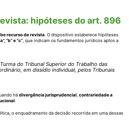
vista: hipóteses do art. 896
be recurso de revista
. O dispositivo estabelece hipóteses
a”, “b” e “c”
, que indicam os fundamentos jurídicos aptos a
Turma do Tribunal Superior do Trabalho das
dinário, em dissídio individual, pelos Tribunais
quando há
divergência jurisprudencial
,
contrariedade a
tucional
.
ítica, o enquadramento da decisão recorrida em uma dessas