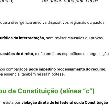
 da alínea a; (Redação dada pela Lei nº
 que a divergência envolva dispositivos regionais ou pactos
urídica da interpretação
, sem revisar cláusulas ou provas
uestões de direito
, e não em fatos específicos da negociação
rdãos comparados
pode impedir o processamento do recurso
,
apa essencial também nessa hipótese.
 ou da Constituição (alínea “c”)
 revista por
violação direta de lei federal ou da Constituição