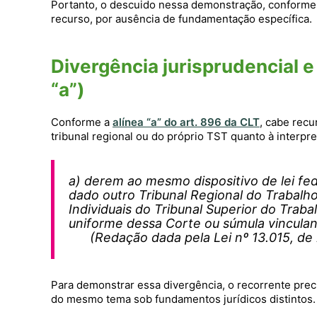
Portanto, o descuido nessa demonstração, conforme 
recurso, por ausência de fundamentação específica.
Divergência jurisprudencial e
“a”)
Conforme a
alínea “a” do art. 896 da CLT
, cabe recu
tribunal regional ou do próprio TST quanto à interpret
a) derem ao mesmo dispositivo de lei fed
dado outro Tribunal Regional do Trabalho
Individuais do Tribunal Superior do Traba
uniforme dessa Corte ou súmula vin
(Redação dada pela Lei nº 13.015, de
Para demonstrar essa divergência, o recorrente pre
do mesmo tema sob fundamentos jurídicos distintos.