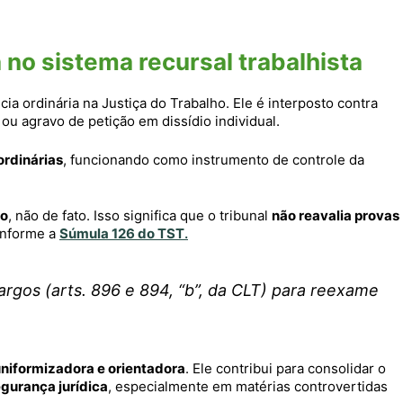
 no sistema recursal trabalhista
ia ordinária na Justiça do Trabalho. Ele é interposto contra
ou agravo de petição em dissídio individual.
ordinárias
, funcionando como instrumento de controle da
to
, não de fato. Isso significa que o tribunal
não reavalia provas
conforme a
Súmula 126 do TST
.
argos (arts. 896 e 894, “b”, da CLT) para reexame
niformizadora e orientadora
. Ele contribui para consolidar o
gurança jurídica
, especialmente em matérias controvertidas