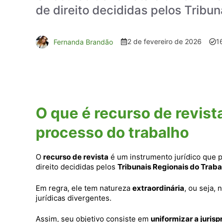
de direito decididas pelos Tribun
2 de fevereiro de 2026
1
Fernanda Brandão
O que é recurso de revista
processo do trabalho
O
recurso de revista
é um instrumento jurídico que 
direito decididas pelos
Tribunais Regionais do Traba
Em regra, ele tem natureza
extraordinária
, ou seja,
jurídicas divergentes.
Assim, seu objetivo consiste em
uniformizar a jurisp