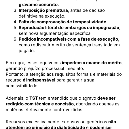
gravame concreto.
Interposição prematura
, antes de decisão
definitiva na execução.
Falta de comprovação de tempestividade.
Reprodução literal de embargos ou impugnação
,
sem nova argumentação específica.
Pedidos incompatíveis com a fase de execução
,
como rediscutir mérito da sentença transitada em
julgado.
Em regra, esses equívocos
impedem o exame do mérito
,
gerando prejuízo processual imediato.
Portanto, a atenção aos requisitos formais e materiais do
recurso
é indispensável
para garantir a sua
admissibilidade.
Ademais, o
TST
tem entendido que o agravo
deve ser
redigido com técnica e concisão
, abordando apenas as
matérias efetivamente controvertidas.
Recursos excessivamente extensos ou genéricos
não
atendem ao princípio da dialeticidade
e
podem ser