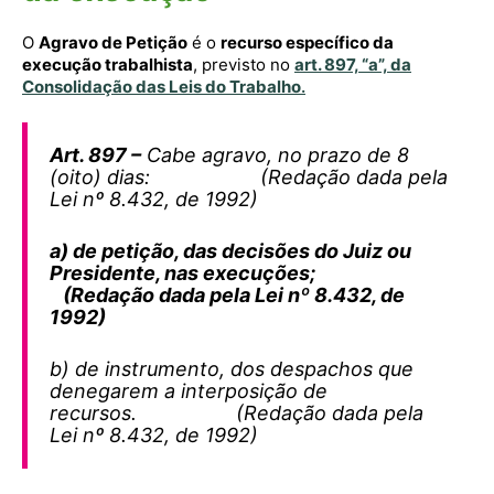
O
Agravo de Petição
é o
recurso específico da
execução trabalhista
, previsto no
art. 897, “a”, da
Consolidação das Leis do Trabalho
.
Art. 897 –
Cabe agravo, no prazo de 8
(oito) dias: (Redação dada pela
Lei nº 8.432, de 1992)
a) de petição, das decisões do Juiz ou
Presidente, nas execuções;
(Redação dada pela Lei nº 8.432, de
1992)
b) de instrumento, dos despachos que
denegarem a interposição de
recursos. (Redação dada pela
Lei nº 8.432, de 1992)