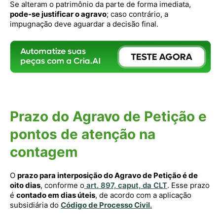
Se alteram o patrimônio da parte de forma imediata,
pode-se justificar o agravo
; caso contrário, a
impugnação deve aguardar a decisão final.
Prazo do Agravo de Petição e
pontos de atenção na
contagem
O
prazo para interposição do Agravo de Petição é de
oito dias
, conforme o
art. 897, caput, da CLT
. Esse prazo
é
contado em dias úteis
, de acordo com a aplicação
subsidiária do
Código de Processo Civil
.