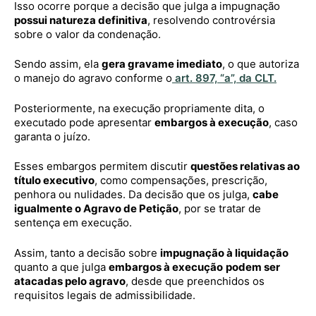
Isso ocorre porque a decisão que julga a impugnação
possui natureza definitiva
, resolvendo controvérsia
sobre o valor da condenação.
Sendo assim, ela
gera gravame imediato
, o que autoriza
o manejo do agravo conforme o
art. 897, “a”, da CLT.
Posteriormente, na execução propriamente dita, o
executado pode apresentar
embargos à execução
, caso
garanta o juízo.
Esses embargos permitem discutir
questões relativas ao
título executivo
, como compensações, prescrição,
penhora ou nulidades. Da decisão que os julga,
cabe
igualmente o Agravo de Petição
, por se tratar de
sentença em execução.
Assim, tanto a decisão sobre
impugnação à liquidação
quanto a que julga
embargos à execução
podem ser
atacadas pelo agravo
, desde que preenchidos os
requisitos legais de admissibilidade.