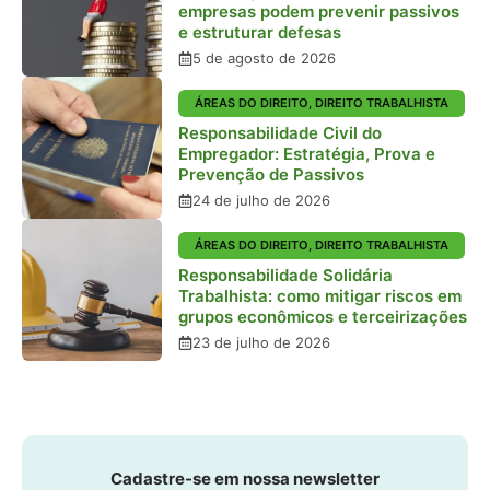
empresas podem prevenir passivos
e estruturar defesas
5 de agosto de 2026
ÁREAS DO DIREITO
,
DIREITO TRABALHISTA
Responsabilidade Civil do
Empregador: Estratégia, Prova e
Prevenção de Passivos
24 de julho de 2026
ÁREAS DO DIREITO
,
DIREITO TRABALHISTA
Responsabilidade Solidária
Trabalhista: como mitigar riscos em
grupos econômicos e terceirizações
23 de julho de 2026
Cadastre-se em nossa newsletter