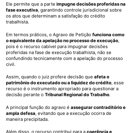
Ele permite que a parte
impugne decisões proferidas na
fase executiva
, garantindo controle jurisdicional sobre
os atos que determinam a satisfação do crédito
trabalhista.
Em termos práticos, o Agravo de Petição
funciona como
o equivalente da apelação no processo de execução
,
pois é o recurso cabível para impugnar decisões
proferidas na fase de execução trabalhista, não se
confundindo tecnicamente com a apelação do processo
civil.
Assim, quando o juiz profere decisão que
afeta o
patrimônio do executado ou a liquidez do crédito
, esse
recurso é o instrumento apropriado para questionar a
decisão perante o
Tribunal Regional do Trabalho
.
A principal função do agravo é
assegurar contraditório e
ampla defesa
, evitando que a execução ocorra de
maneira precipitada.
Além disso, o recurso contribui para a
coerência e