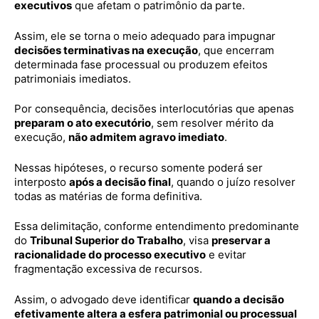
executivos
que afetam o patrimônio da parte.
Assim, ele se torna o meio adequado para impugnar
decisões terminativas na execução
, que encerram
determinada fase processual ou produzem efeitos
patrimoniais imediatos.
Por consequência, decisões interlocutórias que apenas
preparam o ato executório
, sem resolver mérito da
execução,
não admitem agravo imediato
.
Nessas hipóteses, o recurso somente poderá ser
interposto
após a decisão final
, quando o juízo resolver
todas as matérias de forma definitiva.
Essa delimitação, conforme entendimento predominante
do
Tribunal Superior do Trabalho
, visa
preservar a
racionalidade do processo executivo
e evitar
fragmentação excessiva de recursos.
Assim, o advogado deve identificar
quando a decisão
efetivamente altera a esfera patrimonial ou processual