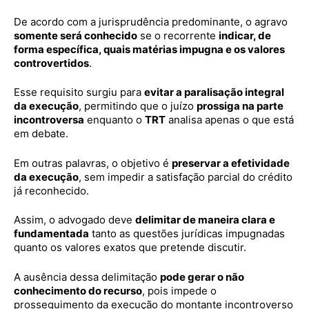
De acordo com a jurisprudência predominante, o agravo
somente será conhecido
se o recorrente
indicar, de
forma específica, quais matérias impugna e os valores
controvertidos
.
Esse requisito surgiu para
evitar a paralisação integral
da execução
, permitindo que o juízo
prossiga na parte
incontroversa
enquanto o
TRT
analisa apenas o que está
em debate.
Em outras palavras, o objetivo é
preservar a efetividade
da execução
, sem impedir a satisfação parcial do crédito
já reconhecido.
Assim, o advogado deve
delimitar de maneira clara e
fundamentada
tanto as questões jurídicas impugnadas
quanto os valores exatos que pretende discutir.
A ausência dessa delimitação
pode gerar o não
conhecimento do recurso
, pois impede o
prosseguimento da execução do montante incontroverso