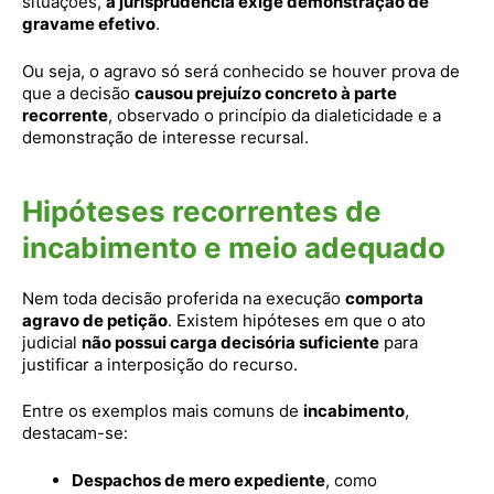
situações,
a jurisprudência exige demonstração de
gravame efetivo
.
Ou seja, o agravo só será conhecido se houver prova de
que a decisão
causou prejuízo concreto à parte
recorrente
, observado o princípio da dialeticidade e a
demonstração de interesse recursal.
Hipóteses recorrentes de
incabimento e meio adequado
Nem toda decisão proferida na execução
comporta
agravo de petição
. Existem hipóteses em que o ato
judicial
não possui carga decisória suficiente
para
justificar a interposição do recurso.
Entre os exemplos mais comuns de
incabimento
,
destacam-se:
Despachos de mero expediente
, como