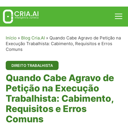
Pular
para
Me
o
conteúdo
Início
»
Blog Cria.AI
»
Quando Cabe Agravo de Petição na
Execução Trabalhista: Cabimento, Requisitos e Erros
Comuns
DIREITO TRABALHISTA
Quando Cabe Agravo de
Petição na Execução
Trabalhista: Cabimento,
Requisitos e Erros
Comuns