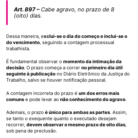
Art. 897 –
Cabe agravo, no prazo de 8
(oito) dias
.
Dessa maneira, e
xclui-se o dia do começo e inclui-se o
do vencimento
, seguindo a contagem processual
trabalhista.
É fundamental observar o
momento da intimação da
decisão
. O prazo começa a correr
no primeiro dia útil
seguinte à publicação
no Diário Eletrônico da Justiça do
Trabalho, salvo se houver notificação pessoal.
A contagem incorreta do prazo é
um dos erros mais
comuns
e pode levar ao
não conhecimento do agravo
.
Ademais, o prazo
é único para ambas as partes
. Assim,
se tanto o exequente quanto o executado desejam
recorrer,
devem observar o mesmo prazo de oito dias
,
sob pena de preclusão.