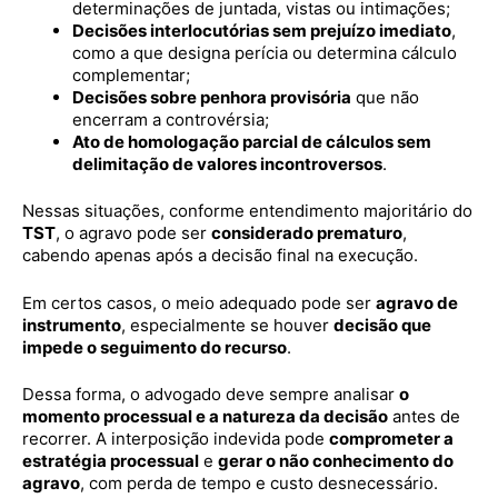
determinações de juntada, vistas ou intimações;
Decisões interlocutórias sem prejuízo imediato
,
como a que designa perícia ou determina cálculo
complementar;
Decisões sobre penhora provisória
que não
encerram a controvérsia;
Ato de homologação parcial de cálculos sem
delimitação de valores incontroversos
.
Nessas situações, conforme entendimento majoritário do
TST
, o agravo pode ser
considerado prematuro
,
cabendo apenas após a decisão final na execução.
Em certos casos, o meio adequado pode ser
agravo de
instrumento
, especialmente se houver
decisão que
impede o seguimento do recurso
.
Dessa forma, o advogado deve sempre analisar
o
momento processual e a natureza da decisão
antes de
recorrer. A interposição indevida pode
comprometer a
estratégia processual
e
gerar o não conhecimento do
agravo
, com perda de tempo e custo desnecessário.