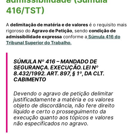
416/TST)
A
delimitação de matéria e de valores
é o requisito mais
rigoroso do
Agravo de Petição
, sendo
condição de
admissibilidade expressa
conforme a
Súmula 416 do
Tribunal Superior do Trabalho
.
SÚMULA Nº 416 – MANDADO DE
SEGURANÇA. EXECUÇÃO. LEI Nº
8.432/1992. ART. 897, § 1º, DA CLT.
CABIMENTO
Devendo o agravo de petição delimitar
justificadamente a matéria e os valores
objeto de discordância, não fere direito
líquido e certo o prosseguimento da
execução quanto aos tópicos e valores
não especificados no agravo.