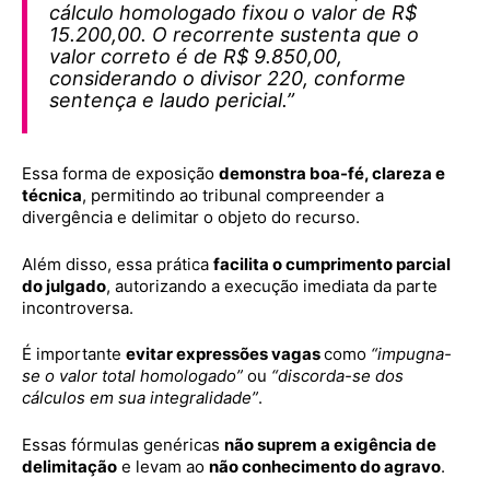
cálculo homologado fixou o valor de R$
15.200,00. O recorrente sustenta que o
valor correto é de R$ 9.850,00,
considerando o divisor 220, conforme
sentença e laudo pericial.”
Essa forma de exposição
demonstra boa-fé, clareza e
técnica
, permitindo ao tribunal compreender a
divergência e delimitar o objeto do recurso.
Além disso, essa prática
facilita o cumprimento parcial
do julgado
, autorizando a execução imediata da parte
incontroversa.
É importante
evitar expressões vagas
como
“impugna-
se o valor total homologado”
ou
“discorda-se dos
cálculos em sua integralidade”
.
Essas fórmulas genéricas
não suprem a exigência de
delimitação
e levam ao
não conhecimento do agravo
.