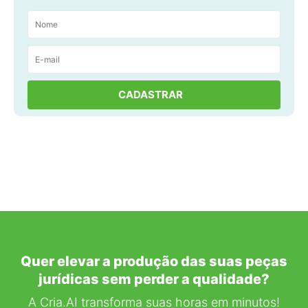
Quer elevar a produção das suas peças
jurídicas sem perder a qualidade?
A Cria.AI transforma suas horas em minutos!