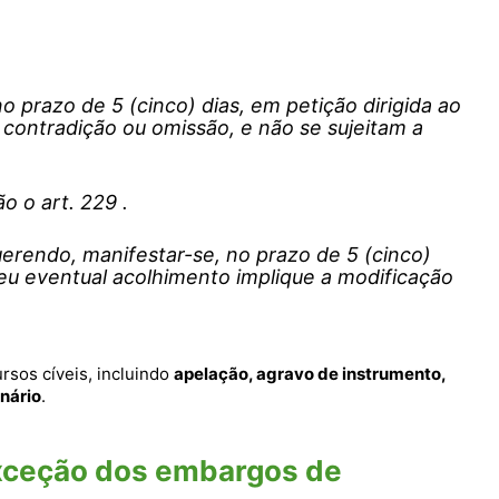
 prazo de 5 (cinco) dias, em petição dirigida ao
, contradição ou omissão, e não se sujeitam a
o o art. 229 .
uerendo, manifestar-se, no prazo de 5 (cinco)
eu eventual acolhimento implique a modificação
rsos cíveis, incluindo
apelação, agravo de instrumento,
inário
.
exceção dos embargos de