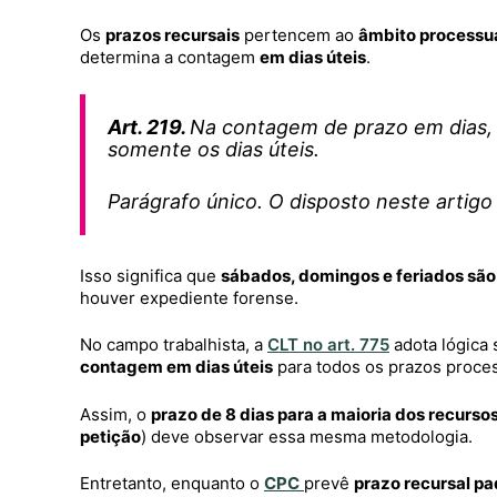
Os
prazos recursais
pertencem ao
âmbito processu
determina a contagem
em dias úteis
.
Art. 219.
Na contagem de prazo em dias, e
somente os dias úteis.
Parágrafo único. O disposto neste artigo
Isso significa que
sábados, domingos e feriados sã
houver expediente forense.
No campo trabalhista, a
CLT no art. 775
adota lógica
contagem em dias úteis
para todos os prazos process
Assim, o
prazo de 8 dias para a maioria dos recursos
petição
) deve observar essa mesma metodologia.
Entretanto, enquanto o
CPC
prevê
prazo recursal pa