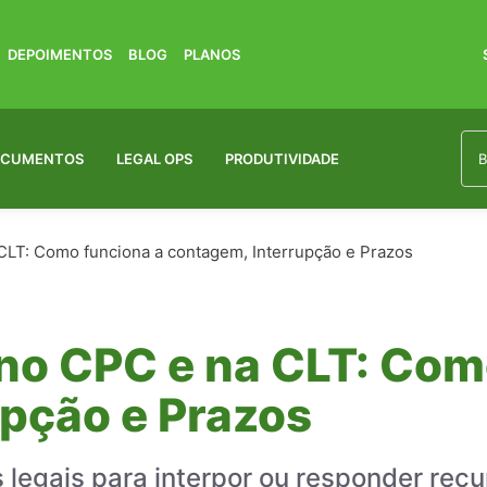
DEPOIMENTOS
BLOG
PLANOS
OCUMENTOS
LEGAL OPS
PRODUTIVIDADE
CLT: Como funciona a contagem, Interrupção e Prazos
no CPC e na CLT: Com
pção e Prazos
 legais para interpor ou responder rec