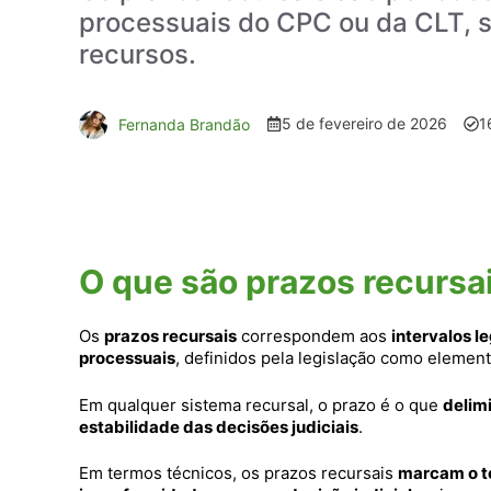
processuais do CPC ou da CLT, s
recursos.
5 de fevereiro de 2026
1
Fernanda Brandão
O que são prazos recursai
Os
prazos recursais
correspondem aos
intervalos l
processuais
, definidos pela legislação como elemen
Em qualquer sistema recursal, o prazo é o que
delimi
estabilidade das decisões judiciais
.
Em termos técnicos, os prazos recursais
marcam o te