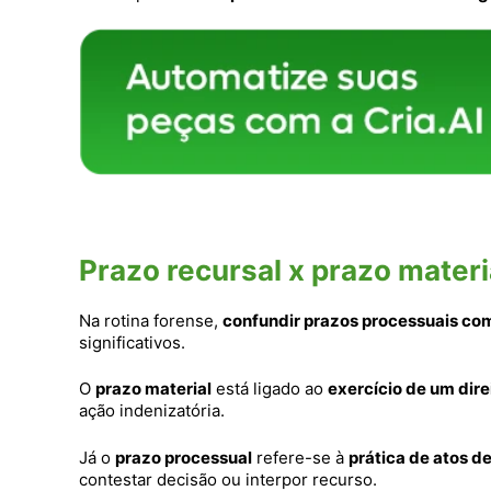
Prazo recursal x prazo materi
Na rotina forense,
confundir prazos processuais com
significativos.
O
prazo material
está ligado ao
exercício de um dire
ação indenizatória.
Já o
prazo processual
refere-se à
prática de atos d
contestar decisão ou interpor recurso.