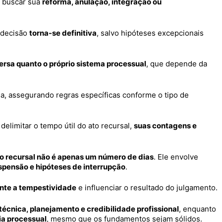
a buscar sua
reforma, anulação, integração ou
a decisão
torna-se definitiva
, salvo hipóteses excepcionais
ersa quanto o próprio sistema processual
, que depende da
da, assegurando regras específicas conforme o tipo de
limitar o tempo útil do ato recursal,
suas contagens e
o recursal não é apenas um número de dias
. Ele envolve
uspensão e hipóteses de interrupção
.
nte a tempestividade
e influenciar o resultado do julgamento.
écnica, planejamento e credibilidade profissional
, enquanto
gia processual
, mesmo que os fundamentos sejam sólidos.