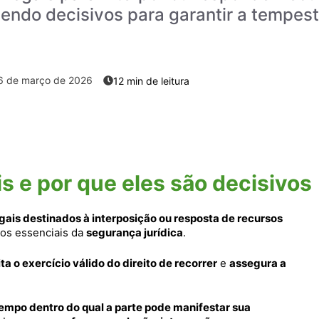
endo decisivos para garantir a tempes
6 de março de 2026
s e por que eles são decisivos
egais destinados à interposição ou resposta de recursos
tos essenciais da
segurança jurídica
.
ta o exercício válido do direito de recorrer
e
assegura a
mpo dentro do qual a parte pode manifestar sua