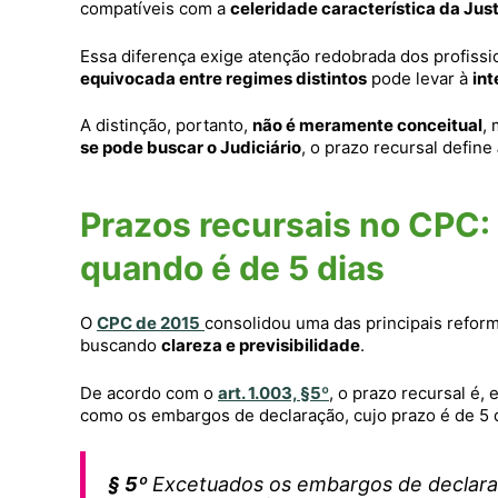
compatíveis com a
celeridade característica da Jus
Essa diferença exige atenção redobrada dos profiss
equivocada entre regimes distintos
pode levar à
in
A distinção, portanto,
não é meramente conceitual
,
se pode buscar o Judiciário
, o prazo recursal define
Prazos recursais no CPC: 
quando é de 5 dias
O
CPC de 2015
consolidou uma das principais reform
buscando
clareza e previsibilidade
.
De acordo com o
art. 1.003, §5º
, o prazo recursal é,
como os embargos de declaração, cujo prazo é de 5 
§ 5º
Excetuados os embargos de declaraç