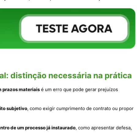
al: distinção necessária na prática
 prazos materiais
é um erro que pode gerar prejuízos
ito subjetivo
, como exigir cumprimento de contrato ou propor
entro de um processo já instaurado
, como apresentar defesa,