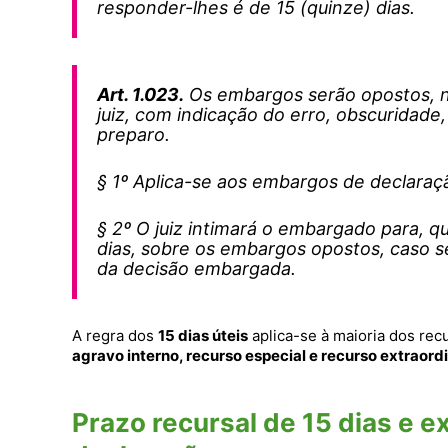
responder-lhes é de 15 (quinze) dias.
Art. 1.023.
Os embargos serão opostos, no
juiz, com indicação do erro, obscuridade
preparo.
§ 1º Aplica-se aos embargos de declaraçã
§ 2º O juiz intimará o embargado para, q
dias, sobre os embargos opostos, caso s
da decisão embargada.
A regra dos
15 dias úteis
aplica-se à maioria dos recu
agravo interno, recurso especial e recurso extraord
Prazo recursal de 15 dias e 