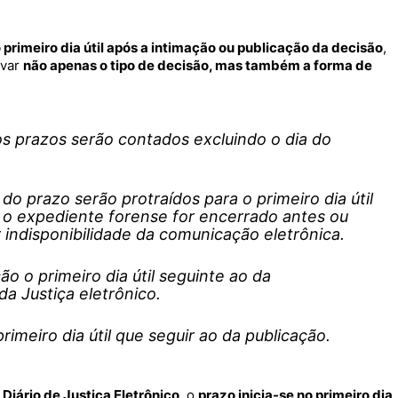
 primeiro dia útil após a intimação ou publicação da decisão
,
rvar
não apenas o tipo de decisão, mas também a forma de
os prazos serão contados excluindo o dia do
o prazo serão protraídos para o primeiro dia útil
 o expediente forense for encerrado antes ou
 indisponibilidade da comunicação eletrônica.
o o primeiro dia útil seguinte ao da
da Justiça eletrônico.
rimeiro dia útil que seguir ao da publicação.
o
Diário de Justiça Eletrônico
, o
prazo inicia-se no primeiro dia