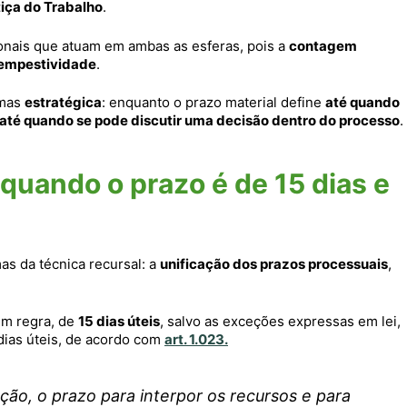
tiça do Trabalho
.
ionais que atuam em ambas as esferas, pois a
contagem
tempestividade
.
 mas
estratégica
: enquanto o prazo material define
até quando
até quando se pode discutir uma decisão dentro do processo
.
quando o prazo é de 15 dias e
as da técnica recursal: a
unificação dos prazos processuais
,
 em regra, de
15 dias úteis
, salvo as exceções expressas em lei,
dias úteis, de acordo com
art. 1.023.
ão, o prazo para interpor os recursos e para