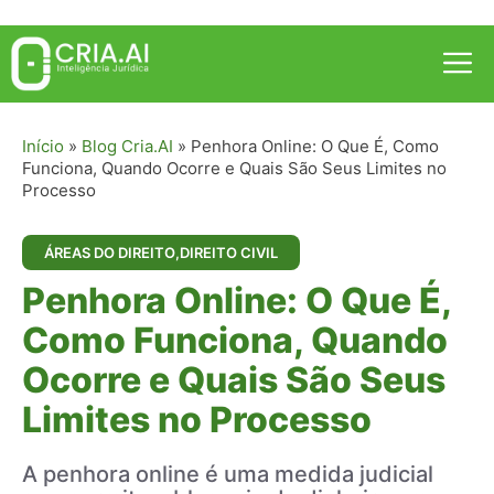
Pular
para
Me
o
conteúdo
Início
»
Blog Cria.AI
»
Penhora Online: O Que É, Como
Funciona, Quando Ocorre e Quais São Seus Limites no
Processo
ÁREAS DO DIREITO
,
DIREITO CIVIL
Penhora Online: O Que É,
Como Funciona, Quando
Ocorre e Quais São Seus
Limites no Processo
A penhora online é uma medida judicial