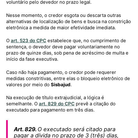
voluntário pelo devedor no prazo legal.
Nesse momento, o credor esgota ou descarta outras
alternativas de localização de bens e busca na constrição
eletrônica a medida de maior efetividade imediata.
O
art. 523 do CPC
estabelece que, no cumprimento de
sentença, o devedor deve pagar voluntariamente no
prazo de quinze dias, sob pena de acréscimo de multa e
início da fase executiva.
Caso não haja pagamento, o credor pode requerer
medidas constritivas, entre elas o bloqueio eletrônico de
valores por meio do
Sisbajud
.
Na execução de título extrajudicial, a lógica é
semelhante. O
art. 829 do CPC
prevê a citação do
executado para pagamento em três dias.
Art. 829.
O executado será citado para
pagar a dívida no prazo de 3 (três) dias,