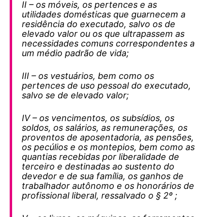
II – os móveis, os pertences e as
utilidades domésticas que guarnecem a
residência do executado, salvo os de
elevado valor ou os que ultrapassem as
necessidades comuns correspondentes a
um médio padrão de vida;
III – os vestuários, bem como os
pertences de uso pessoal do executado,
salvo se de elevado valor;
IV – os vencimentos, os subsídios, os
soldos, os salários, as remunerações, os
proventos de aposentadoria, as pensões,
os pecúlios e os montepios, bem como as
quantias recebidas por liberalidade de
terceiro e destinadas ao sustento do
devedor e de sua família, os ganhos de
trabalhador autônomo e os honorários de
profissional liberal, ressalvado o § 2º ;