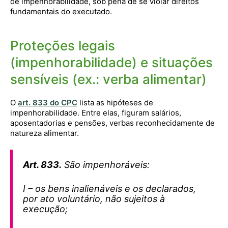
de impenhorabilidade, sob pena de se violar direitos
fundamentais do executado.
Proteções legais
(impenhorabilidade) e situações
sensíveis (ex.: verba alimentar)
O
art. 833 do CPC
lista as hipóteses de
impenhorabilidade. Entre elas, figuram salários,
aposentadorias e pensões, verbas reconhecidamente de
natureza alimentar.
Art. 833.
São impenhoráveis:
I – os bens inalienáveis e os declarados,
por ato voluntário, não sujeitos à
execução;