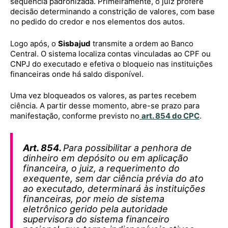
sequência padronizada. Primeiramente, o juiz profere
decisão determinando a constrição de valores, com base
no pedido do credor e nos elementos dos autos.
Logo após, o
Sisbajud
transmite a ordem ao Banco
Central. O sistema localiza contas vinculadas ao CPF ou
CNPJ do executado e efetiva o bloqueio nas instituições
financeiras onde há saldo disponível.
Uma vez bloqueados os valores, as partes recebem
ciência. A partir desse momento, abre-se prazo para
manifestação, conforme previsto no
art. 854 do CPC
.
Art. 854.
Para possibilitar a penhora de
dinheiro em depósito ou em aplicação
financeira, o juiz, a requerimento do
exequente, sem dar ciência prévia do ato
ao executado, determinará às instituições
financeiras, por meio de sistema
eletrônico gerido pela autoridade
supervisora do sistema financeiro