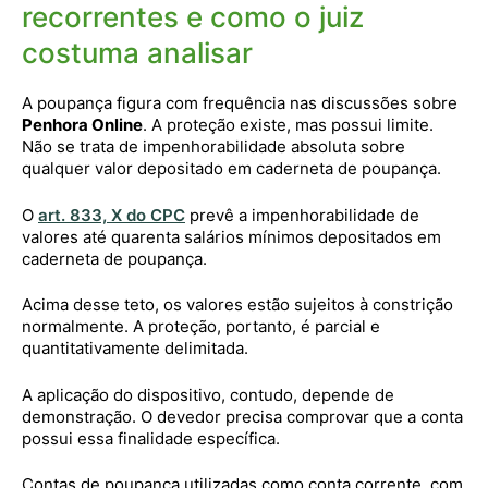
recorrentes e como o juiz
costuma analisar
A poupança figura com frequência nas discussões sobre
Penhora Online
. A proteção existe, mas possui limite.
Não se trata de impenhorabilidade absoluta sobre
qualquer valor depositado em caderneta de poupança.
O
art. 833, X do CPC
prevê a impenhorabilidade de
valores até quarenta salários mínimos depositados em
caderneta de poupança.
Acima desse teto, os valores estão sujeitos à constrição
normalmente. A proteção, portanto, é parcial e
quantitativamente delimitada.
A aplicação do dispositivo, contudo, depende de
demonstração. O devedor precisa comprovar que a conta
possui essa finalidade específica.
Contas de poupança utilizadas como conta corrente, com