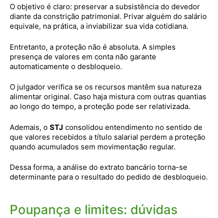
O objetivo é claro: preservar a subsistência do devedor
diante da constrição patrimonial. Privar alguém do salário
equivale, na prática, a inviabilizar sua vida cotidiana.
Entretanto, a proteção não é absoluta. A simples
presença de valores em conta não garante
automaticamente o desbloqueio.
O julgador verifica se os recursos mantêm sua natureza
alimentar original. Caso haja mistura com outras quantias
ao longo do tempo, a proteção pode ser relativizada.
Ademais, o
STJ
consolidou entendimento no sentido de
que valores recebidos a título salarial perdem a proteção
quando acumulados sem movimentação regular.
Dessa forma, a análise do extrato bancário torna-se
determinante para o resultado do pedido de desbloqueio.
Poupança e limites: dúvidas