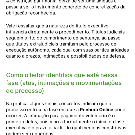
A constrição patrimonial deixa de ser uma ameaça e
passa a ser o instrumento concreto de concretização da
obrigação reconhecida.
Vale ressaltar que a natureza do título executivo
influencia diretamente o procedimento. Títulos judiciais
seguem o rito do cumprimento de sentença, ao passo
que títulos extrajudiciais tramitam pelo processo de
execução autônomo, cada qual com suas particularidades
quanto a prazos, intimações e possibilidades de defesa.
Como o leitor identifica que está nessa
fase (atos, intimações e movimentações
do processo)
Na prática, alguns sinais concretos indicam que o
processo entrou na fase em que a
Penhora Online
pode
ocorrer. A intimação para pagamento voluntário é o
primeiro deles, pois marca formalmente o início da fase
executiva e o prazo a partir do qual medidas constritivas
podem ser requeridas.