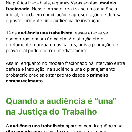
Na prática trabalhista, algumas Varas adotam
modelo
fracionado.
Nesse formato, realiza-se uma audiência
inicial, focada em conciliação e apresentação de defesa,
e posteriormente uma audiência de instrução.
Já na
audiência una trabalhista
, essas etapas se
concentram em um único ato. A distinção afeta
diretamente o preparo das partes, pois a produção de
prova oral pode ocorrer imediatamente.
Assim, enquanto no modelo fracionado há intervalo entre
defesa e instrução, na audiência una o planejamento
probatório precisa estar pronto desde o
primeiro
comparecimento.
Quando a audiência é “una”
na Justiça do Trabalho
A
audiência una trabalhista
aparece com frequência no
rito sumaríssimo
, previsto para causas de menor