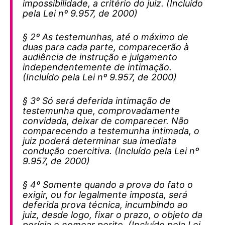
impossibilidade, a critério do juiz. (Incluído
pela Lei nº 9.957, de 2000)
§ 2º As testemunhas, até o máximo de
duas para cada parte, comparecerão à
audiência de instrução e julgamento
independentemente de intimação.
(Incluído pela Lei nº 9.957, de 2000)
§ 3º Só será deferida intimação de
testemunha que, comprovadamente
convidada, deixar de comparecer. Não
comparecendo a testemunha intimada, o
juiz poderá determinar sua imediata
condução coercitiva. (Incluído pela Lei nº
9.957, de 2000)
§ 4º Somente quando a prova do fato o
exigir, ou for legalmente imposta, será
deferida prova técnica, incumbindo ao
juiz, desde logo, fixar o prazo, o objeto da
perícia e nomear perito. (Incluído pela Lei