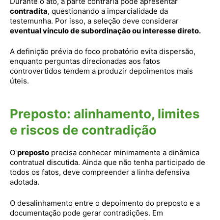
Durante o ato, a parte contrária pode apresentar
contradita
, questionando a imparcialidade da
testemunha. Por isso, a seleção deve considerar
eventual vínculo de subordinação ou interesse direto.
A definição prévia do foco probatório evita dispersão,
enquanto perguntas direcionadas aos fatos
controvertidos tendem a produzir depoimentos mais
úteis.
Preposto: alinhamento, limites
e riscos de contradição
O
preposto
precisa conhecer minimamente a dinâmica
contratual discutida. Ainda que não tenha participado de
todos os fatos, deve compreender a linha defensiva
adotada.
O desalinhamento entre o depoimento do preposto e a
documentação pode gerar contradições. Em