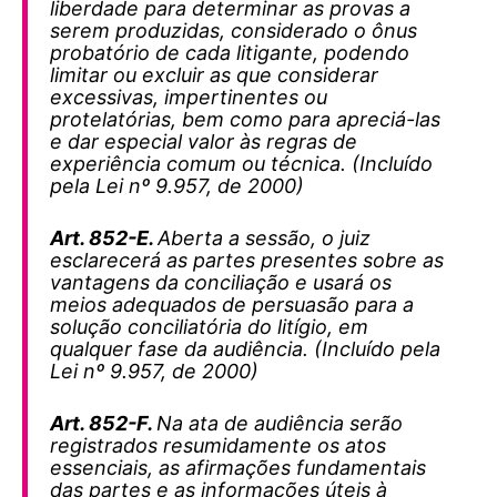
liberdade para determinar as provas a
serem produzidas, considerado o ônus
probatório de cada litigante, podendo
limitar ou excluir as que considerar
excessivas, impertinentes ou
protelatórias, bem como para apreciá-las
e dar especial valor às regras de
experiência comum ou técnica. (Incluído
pela Lei nº 9.957, de 2000)
Art. 852-E.
Aberta a sessão, o juiz
esclarecerá as partes presentes sobre as
vantagens da conciliação e usará os
meios adequados de persuasão para a
solução conciliatória do litígio, em
qualquer fase da audiência. (Incluído pela
Lei nº 9.957, de 2000)
Art. 852-F.
Na ata de audiência serão
registrados resumidamente os atos
essenciais, as afirmações fundamentais
das partes e as informações úteis à