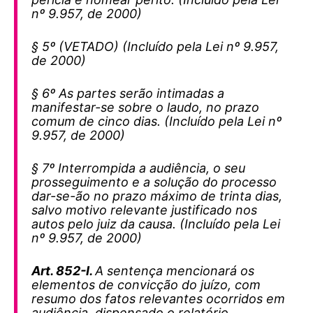
nº 9.957, de 2000)
§ 5º (VETADO) (Incluído pela Lei nº 9.957,
de 2000)
§ 6º As partes serão intimadas a
manifestar-se sobre o laudo, no prazo
comum de cinco dias. (Incluído pela Lei nº
9.957, de 2000)
§ 7º Interrompida a audiência, o seu
prosseguimento e a solução do processo
dar-se-ão no prazo máximo de trinta dias,
salvo motivo relevante justificado nos
autos pelo juiz da causa. (Incluído pela Lei
nº 9.957, de 2000)
Art. 852-I.
A sentença mencionará os
elementos de convicção do juízo, com
resumo dos fatos relevantes ocorridos em
audiência, dispensado o relatório.