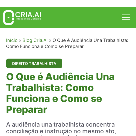
Pular
para
Me
o
conteúdo
Início
»
Blog Cria.AI
»
O Que é Audiência Una Trabalhista:
Como Funciona e Como se Preparar
DIREITO TRABALHISTA
O Que é Audiência Una
Trabalhista: Como
Funciona e Como se
Preparar
A audiência una trabalhista concentra
conciliação e instrução no mesmo ato,