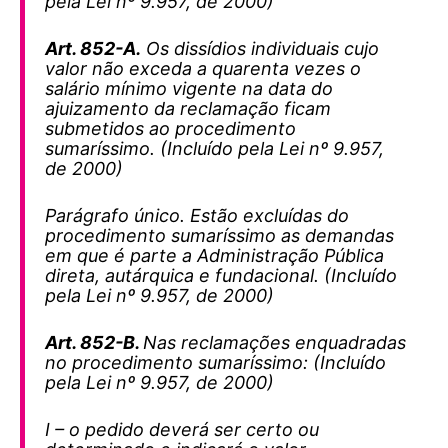
pela Lei nº 9.957, de 2000)
Art. 852-A.
Os dissídios individuais cujo
valor não exceda a quarenta vezes o
salário mínimo vigente na data do
ajuizamento da reclamação ficam
submetidos ao procedimento
sumaríssimo. (Incluído pela Lei nº 9.957,
de 2000)
Parágrafo único. Estão excluídas do
procedimento sumaríssimo as demandas
em que é parte a Administração Pública
direta, autárquica e fundacional. (Incluído
pela Lei nº 9.957, de 2000)
Art. 852-B.
Nas reclamações enquadradas
no procedimento sumaríssimo: (Incluído
pela Lei nº 9.957, de 2000)
I – o pedido deverá ser certo ou