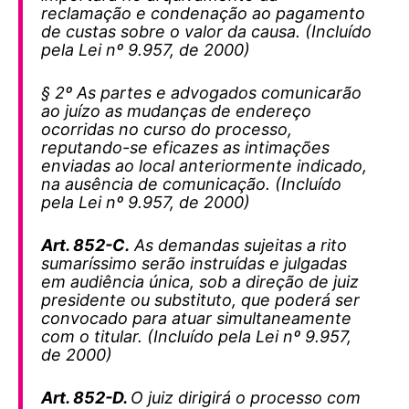
reclamação e condenação ao pagamento
de custas sobre o valor da causa. (Incluído
pela Lei nº 9.957, de 2000)
§ 2º As partes e advogados comunicarão
ao juízo as mudanças de endereço
ocorridas no curso do processo,
reputando-se eficazes as intimações
enviadas ao local anteriormente indicado,
na ausência de comunicação. (Incluído
pela Lei nº 9.957, de 2000)
Art. 852-C.
As demandas sujeitas a rito
sumaríssimo serão instruídas e julgadas
em audiência única, sob a direção de juiz
presidente ou substituto, que poderá ser
convocado para atuar simultaneamente
com o titular. (Incluído pela Lei nº 9.957,
de 2000)
Art. 852-D.
O juiz dirigirá o processo com