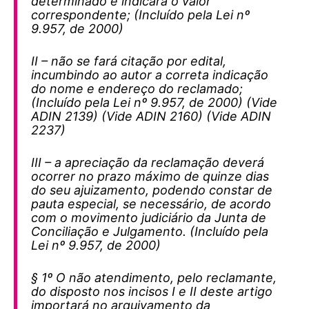
determinado e indicará o valor
correspondente; (Incluído pela Lei nº
9.957, de 2000)
II – não se fará citação por edital,
incumbindo ao autor a correta indicação
do nome e endereço do reclamado;
(Incluído pela Lei nº 9.957, de 2000) (Vide
ADIN 2139) (Vide ADIN 2160) (Vide ADIN
2237)
III – a apreciação da reclamação deverá
ocorrer no prazo máximo de quinze dias
do seu ajuizamento, podendo constar de
pauta especial, se necessário, de acordo
com o movimento judiciário da Junta de
Conciliação e Julgamento. (Incluído pela
Lei nº 9.957, de 2000)
§ 1º O não atendimento, pelo reclamante,
do disposto nos incisos I e II deste artigo
importará no arquivamento da