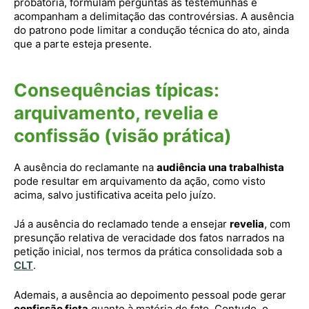
probatória, formulam perguntas às testemunhas e
acompanham a delimitação das controvérsias. A ausência
do patrono pode limitar a condução técnica do ato, ainda
que a parte esteja presente.
Consequências típicas:
arquivamento, revelia e
confissão (visão prática)
A ausência do reclamante na
audiência una trabalhista
pode resultar em arquivamento da ação, como visto
acima, salvo justificativa aceita pelo juízo.
Já a ausência do reclamado tende a ensejar
revelia
, com
presunção relativa de veracidade dos fatos narrados na
petição inicial, nos termos da prática consolidada sob a
CLT
.
Ademais, a ausência ao depoimento pessoal pode gerar
confissão ficta
quanto à matéria de fato. Contudo, o