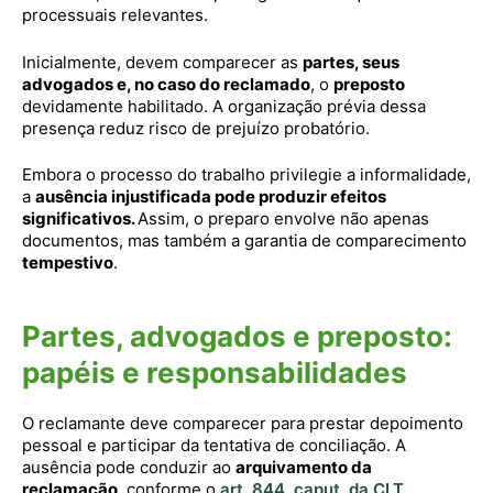
processuais relevantes.
Inicialmente, devem comparecer as
partes, seus
advogados e, no caso do reclamado
, o
preposto
devidamente habilitado. A organização prévia dessa
presença reduz risco de prejuízo probatório.
Embora o processo do trabalho privilegie a informalidade,
a
ausência injustificada pode produzir efeitos
significativos.
Assim, o preparo envolve não apenas
documentos, mas também a garantia de comparecimento
tempestivo
.
Partes, advogados e preposto:
papéis e responsabilidades
O reclamante deve comparecer para prestar depoimento
pessoal e participar da tentativa de conciliação. A
ausência pode conduzir ao
arquivamento da
reclamação
, conforme o
art. 844, caput, da CLT.