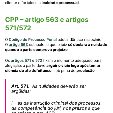
cliente e fortalece a
lealdade processual
.
CPP – artigo 563 e artigos
571/572
O
Código de Processo Penal
adota idêntico raciocínio.
O
artigo 563
estabelece que o juiz
só declara a nulidade
quando a parte comprova prejuízo
.
Os
artigos 571 e 572
fixam o momento adequado para
alegação: a parte deve
arguir o vício logo após tomar
ciência do ato defeituoso
, sob pena de
preclusão
.
Art. 571.
As nulidades deverão ser
argüidas:
I – as da instrução criminal dos processos
da competência do júri, nos prazos a que