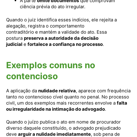
A parte
omite documentos
que comprovam
ciência prévia do ato irregular.
Quando o juiz identifica esses indícios, ele rejeita a
alegação, registra o comportamento
contraditório e mantém a validade do ato. Essa
postura
preserva a autoridade da decisão
judicial
e
fortalece a confiança no processo
.
Exemplos comuns no
contencioso
A aplicação da
nulidade relativa
, aparece com frequência
tanto no contencioso cível quanto no penal. No processo
civil, um dos exemplos mais recorrentes envolve a
falta
ou irregularidade na intimação do advogado
.
Quando o juízo publica o ato em nome de procurador
diverso daquele constituído, o advogado prejudicado
deve
arguir a nulidade imediatamente
, sob pena de