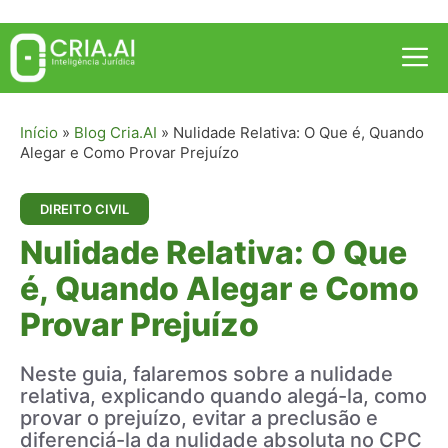
Pular
para
Me
o
conteúdo
Início
»
Blog Cria.AI
»
Nulidade Relativa: O Que é, Quando
Alegar e Como Provar Prejuízo
DIREITO CIVIL
Nulidade Relativa: O Que
é, Quando Alegar e Como
Provar Prejuízo
Neste guia, falaremos sobre a nulidade
relativa, explicando quando alegá-la, como
provar o prejuízo, evitar a preclusão e
diferenciá-la da nulidade absoluta no CPC