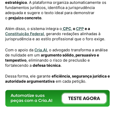
estratégico
. A plataforma organiza automaticamente os
fundamentos jurídicos, identifica a jurisprudência
adequada e sugere o texto ideal para demonstrar
o
prejuízo concreto
.
Além disso, o sistema integra o
CPC,
o
CPP
e a
Constituição Federal
, gerando redações alinhadas à
jurisprudência e ao estilo profissional que o foro exige.
Com o apoio da
Cria.AI
, o advogado transforma a análise
de nulidade em um
argumento sólido, persuasivo e
tempestivo
, eliminando o risco de preclusão e
fortalecendo a
defesa técnica
.
Dessa forma, ele garante
eficiência, segurança jurídica e
autoridade argumentativa
em cada petição.