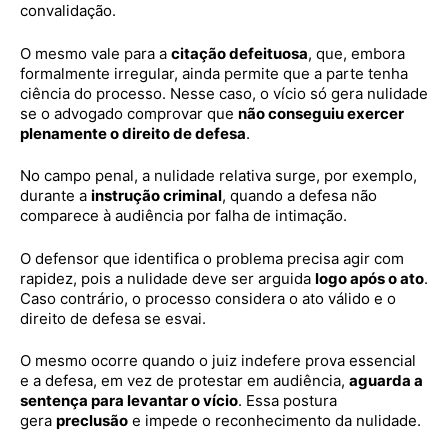
convalidação.
O mesmo vale para a
citação defeituosa
, que, embora
formalmente irregular, ainda permite que a parte tenha
ciência do processo. Nesse caso, o vício só gera nulidade
se o advogado comprovar que
não conseguiu exercer
plenamente o direito de defesa
.
No campo penal, a nulidade relativa surge, por exemplo,
durante a
instrução criminal
, quando a defesa não
comparece à audiência por falha de intimação.
O defensor que identifica o problema precisa agir com
rapidez, pois a nulidade deve ser arguida
logo após o ato
.
Caso contrário, o processo considera o ato válido e o
direito de defesa se esvai.
O mesmo ocorre quando o juiz indefere prova essencial
e a defesa, em vez de protestar em audiência,
aguarda a
sentença para levantar o vício
. Essa postura
gera
preclusão
e impede o reconhecimento da nulidade.