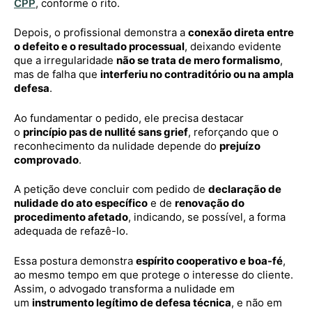
CPP
, conforme o rito.
Depois, o profissional demonstra a
conexão direta entre
o defeito e o resultado processual
, deixando evidente
que a irregularidade
não se trata de mero formalismo
,
mas de falha que
interferiu no contraditório ou na ampla
defesa
.
Ao fundamentar o pedido, ele precisa destacar
o
princípio pas de nullité sans grief
, reforçando que o
reconhecimento da nulidade depende do
prejuízo
comprovado
.
A petição deve concluir com pedido de
declaração de
nulidade do ato específico
e de
renovação do
procedimento afetado
, indicando, se possível, a forma
adequada de refazê-lo.
Essa postura demonstra
espírito cooperativo e boa-fé
,
ao mesmo tempo em que protege o interesse do cliente.
Assim, o advogado transforma a nulidade em
um
instrumento legítimo de defesa técnica
, e não em