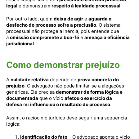
legal
e demonstram
respeito à lealdade processual
.
Por outro lado, quem
deixa de agir
e
aguarda o
desfecho do processo
sofre a preclusão
. O sistema
processual não protege a inércia, pois entende que
a
omissão compromete a boa-fé
e
ameaça a eficiência
jurisdicional
.
Como demonstrar prejuízo
A
nulidade relativa
depende de
prova concreta do
prejuízo
. O advogado não pode limitar-se a alegações
genéricas. Ele precisa
demonstrar de forma lógica e
documentada
que o vício
afetou o exercício da
defesa
ou
influenciou o resultado do processo
.
Assim, o raciocínio jurídico deve seguir uma sequência
lógica:
Identificação do fato
– O advogado aponta o vício