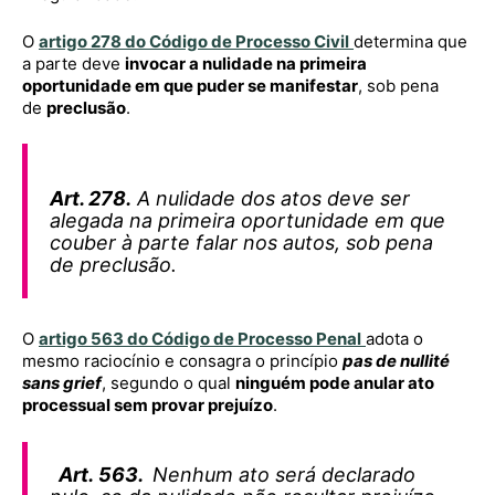
O
artigo 278 do Código de Processo Civil
determina que
a parte deve
invocar a nulidade na primeira
oportunidade em que puder se manifestar
, sob pena
de
preclusão
.
Art. 278.
A nulidade dos atos deve ser
alegada na primeira oportunidade em que
couber à parte falar nos autos, sob pena
de preclusão.
O
artigo 563 do Código de Processo Penal
adota o
mesmo raciocínio e consagra o princípio
pas de nullité
sans grief
, segundo o qual
ninguém pode anular ato
processual sem provar prejuízo
.
Art. 563.
Nenhum ato será declarado