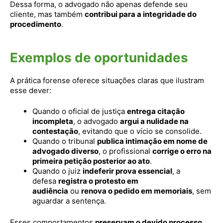
Dessa forma, o advogado não apenas defende seu
cliente, mas também
contribui para a integridade do
procedimento
.
Exemplos de oportunidades
A prática forense oferece situações claras que ilustram
esse dever:
Quando o oficial de justiça
entrega citação
incompleta
, o advogado
argui a nulidade na
contestação
, evitando que o vício se consolide.
Quando o tribunal
publica intimação em nome de
advogado diverso
, o profissional
corrige o erro na
primeira petição posterior ao ato
.
Quando o juiz
indeferir prova essencial
, a
defesa
registra o protesto em
audiência
ou
renova o pedido em memoriais
, sem
aguardar a sentença.
Esses comportamentos
preservam o devido processo