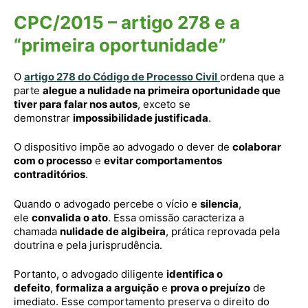
CPC/2015 – artigo 278 e a
“primeira oportunidade”
O
artigo 278 do Código de Processo Civil
ordena que a
parte
alegue a nulidade na primeira oportunidade que
tiver para falar nos autos
, exceto se
demonstrar
impossibilidade justificada
.
O dispositivo impõe ao advogado o dever de
colaborar
com o processo
e
evitar comportamentos
contraditórios
.
Quando o advogado percebe o vício e
silencia
,
ele
convalida o ato
. Essa omissão caracteriza a
chamada
nulidade de algibeira
, prática reprovada pela
doutrina e pela jurisprudência.
Portanto, o advogado diligente
identifica o
defeito
,
formaliza a arguição
e
prova o prejuízo
de
imediato. Esse comportamento preserva o direito do