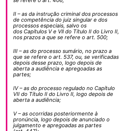
se refere o art. 406;
II – as da instrução criminal dos processos
de competência do juiz singular e dos
processos especiais, salvo os
dos Capítulos V e Vll do Título II do Livro II,
nos prazos a que se refere o art. 500;
III – as do processo sumário, no prazo a
que se refere o art. 537, ou, se verificadas
depois desse prazo, logo depois de
aberta a audiência e apregoadas as
partes;
IV – as do processo regulado no Capítulo
VII do Título II do Livro II, logo depois de
aberta a audiência;
V – as ocorridas posteriormente à
pronúncia, logo depois de anunciado o
julgamento e apregoadas as partes