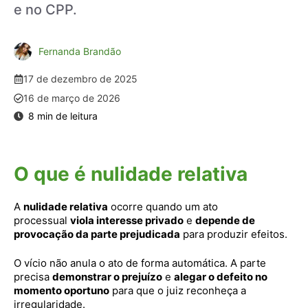
e no CPP.
Fernanda Brandão
17 de dezembro de 2025
16 de março de 2026
O que é nulidade relativa
A
nulidade relativa
ocorre quando um ato
processual
viola interesse privado
e
depende de
provocação da parte prejudicada
para produzir efeitos.
O vício não anula o ato de forma automática. A parte
precisa
demonstrar o prejuízo
e
alegar o defeito no
momento oportuno
para que o juiz reconheça a
irregularidade.