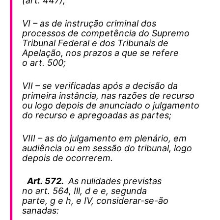
(art. 447);
VI – as de instrução criminal dos
processos de competência do Supremo
Tribunal Federal e dos Tribunais de
Apelação, nos prazos a que se refere
o art. 500;
VII – se verificadas após a decisão da
primeira instância, nas razões de recurso
ou logo depois de anunciado o julgamento
do recurso e apregoadas as partes;
VIII – as do julgamento em plenário, em
audiência ou em sessão do tribunal, logo
depois de ocorrerem.
Art. 572.
As nulidades previstas
no art. 564, Ill, d e e, segunda
parte, g e h, e IV, considerar-se-ão
sanadas: