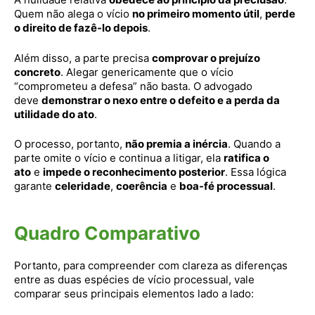
Quem não alega o vício
no primeiro momento útil
,
perde
o direito de fazê-lo depois
.
Além disso, a parte precisa
comprovar o prejuízo
concreto
. Alegar genericamente que o vício
“comprometeu a defesa” não basta. O advogado
deve
demonstrar o nexo entre o defeito e a perda da
utilidade do ato
.
O processo, portanto,
não premia a inércia
. Quando a
parte omite o vício e continua a litigar, ela
ratifica o
ato
e
impede o reconhecimento posterior
. Essa lógica
garante
celeridade
,
coerência
e
boa-fé processual
.
Quadro Comparativo
Portanto, para compreender com clareza as diferenças
entre as duas espécies de vício processual, vale
comparar seus principais elementos lado a lado: