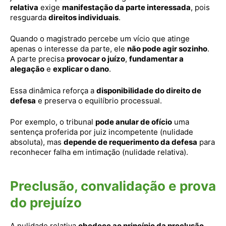
relativa
exige
manifestação da parte interessada
, pois
resguarda
direitos individuais
.
Quando o magistrado percebe um vício que atinge
apenas o interesse da parte, ele
não pode agir sozinho
.
A parte precisa
provocar o juízo
,
fundamentar a
alegação
e
explicar o dano
.
Essa dinâmica reforça a
disponibilidade do direito de
defesa
e preserva o equilíbrio processual.
Por exemplo, o tribunal
pode anular de ofício
uma
sentença proferida por juiz incompetente (nulidade
absoluta), mas
depende de requerimento da defesa
para
reconhecer falha em intimação (nulidade relativa).
Preclusão, convalidação e prova
do prejuízo
A nulidade relativa
obedece ao princípio da preclusão
.