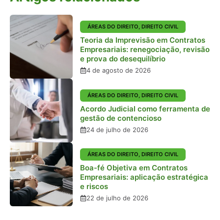
ÁREAS DO DIREITO
,
DIREITO CIVIL
Teoria da Imprevisão em Contratos
Empresariais: renegociação, revisão
e prova do desequilíbrio
4 de agosto de 2026
ÁREAS DO DIREITO
,
DIREITO CIVIL
Acordo Judicial como ferramenta de
gestão de contencioso
24 de julho de 2026
ÁREAS DO DIREITO
,
DIREITO CIVIL
Boa-fé Objetiva em Contratos
Empresariais: aplicação estratégica
e riscos
22 de julho de 2026