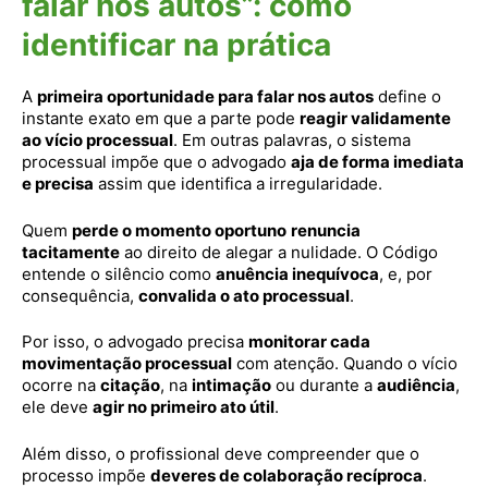
falar nos autos”: como
identificar na prática
A
primeira oportunidade para falar nos autos
define o
instante exato em que a parte pode
reagir validamente
ao vício processual
. Em outras palavras, o sistema
processual impõe que o advogado
aja de forma imediata
e precisa
assim que identifica a irregularidade.
Quem
perde o momento oportuno
renuncia
tacitamente
ao direito de alegar a nulidade. O Código
entende o silêncio como
anuência inequívoca
, e, por
consequência,
convalida o ato processual
.
Por isso, o advogado precisa
monitorar cada
movimentação processual
com atenção. Quando o vício
ocorre na
citação
, na
intimação
ou durante a
audiência
,
ele deve
agir no primeiro ato útil
.
Além disso, o profissional deve compreender que o
processo impõe
deveres de colaboração recíproca
.