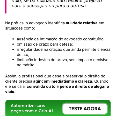
nulo, se da nulidade não resultar prejuízo
para a acusação ou para a defesa.
Na prática, o advogado identifica
nulidade relativa
em
situações como:
ausência de intimação do advogado constituído;
omissão de prazo para defesa;
irregularidade na citação que ainda permite ciência
do ato;
limitação indevida de prova, sem impacto decisivo
no mérito.
Assim, o profissional que deseja preservar o direito do
cliente precisa
agir com imediatismo e clareza
. Quando
ele se cala,
convalida o ato
e
perde o direito de alegar o
vício
.