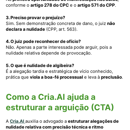
conforme o
artigo 278 do CPC
e o
artigo 571 do CPP
.
3. Preciso provar o prejuízo?
Sim. Sem demonstração concreta de dano, o juiz
não
declara a nulidade
(CPP, art. 563).
4. O juiz pode reconhecer de ofício?
Não. Apenas a parte interessada pode arguir, pois a
nulidade relativa depende de provocação.
5. O que é nulidade de algibeira?
É a alegação tardia e estratégica de vício conhecido,
prática que
viola a boa-fé processual
e leva à
preclusão
.
Como a Cria.AI ajuda a
estruturar a arguição (CTA)
A
Cria.AI
auxilia o advogado a
estruturar alegações de
nulidade relativa com precisão técnica e ritmo