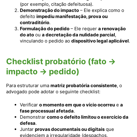
(por exemplo, citação defeituosa).
Demonstração do impacto
– Ele explica como o
defeito
impediu manifestação, prova ou
contraditório
.
Formulação do pedido
– Ele requer
a renovação
do ato
ou
a decretação da nulidade parcial
,
vinculando o pedido ao
dispositivo legal aplicável
.
Checklist probatório (fato →
impacto → pedido)
Para estruturar uma
matriz probatória consistente
, o
advogado pode adotar o seguinte checklist:
Verificar
o momento em que o vício ocorreu
e
a
fase processual afetada
.
Demonstrar
como o defeito limitou o exercício da
defesa
.
Juntar
provas documentais ou digitais
que
evidenciem a irregularidade (despachos,