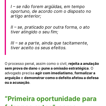
I – se não forem argüidas, em tempo
oportuno, de acordo com o disposto no
artigo anterior;
II – se, praticado por outra forma, o ato
tiver atingido o seu fim;
III – se a parte, ainda que tacitamente,
tiver aceito os seus efeitos.
O processo penal, assim como o civil,
rejeita a anulação
sem prova de dano
e
pune a omissão estratégica
. O
advogado precisa
agir com imediatismo
,
formalizar a
arguição
e
demonstrar como o defeito afetou a defesa
ou a acusação
.
“Primeira oportunidade para