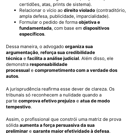
certidões, atas, prints de sistema).
Relacionar o vício ao
direito violado
(contraditório,
ampla defesa, publicidade, imparcialidade).
Formular o pedido de forma
objetiva e
fundamentada
, com base em
dispositivos
específicos
.
Dessa maneira, o advogado
organiza sua
argumentação
,
reforça sua credibilidade
técnica
e
facilita a análise judicial
. Além disso, ele
demonstra
responsabilidade
processual
e
comprometimento com a verdade dos
autos
.
A jurisprudência reafirma esse dever de clareza. Os
tribunais só reconhecem a nulidade quando a
parte
comprova efetivo prejuízo
e
atua de modo
tempestivo
.
Assim, o profissional que constrói uma matriz de prova
sólida
aumenta a força persuasiva da sua
preliminar
e
garante maior efetividade à defesa
.