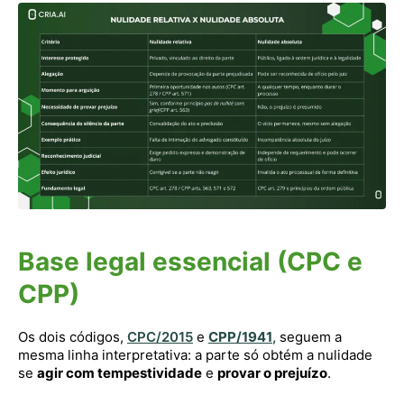
Base legal essencial (CPC e
CPP)
Os dois códigos,
CPC/2015
e
CPP/1941
,
seguem a
mesma linha interpretativa: a parte só obtém a nulidade
se
agir com tempestividade
e
provar o prejuízo
.