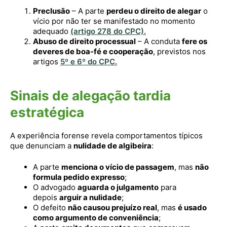
Preclusão
– A parte
perdeu o direito de alegar
o
vício por não ter se manifestado no momento
adequado
(artigo 278 do CPC).
Abuso de direito processual
– A conduta
fere os
deveres de boa-fé e cooperação
, previstos nos
artigos
5º e 6º do CPC.
Sinais de alegação tardia
estratégica
A experiência forense revela comportamentos típicos
que denunciam a
nulidade de algibeira
:
A parte
menciona o vício de passagem
, mas
não
formula pedido expresso
;
O advogado
aguarda o julgamento
para
depois
arguir a nulidade
;
O defeito
não causou prejuízo real
, mas
é usado
como argumento de conveniência
;