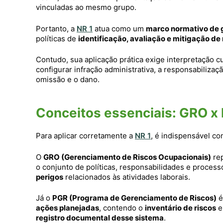
vinculadas ao mesmo grupo.
Portanto, a
NR 1
atua como um
marco normativo de g
políticas de
identificação, avaliação e mitigação de 
Contudo, sua aplicação prática exige interpretação
configurar infração administrativa, a responsabiliza
omissão e o dano.
Conceitos essenciais: GRO x
Para aplicar corretamente a
NR 1
, é indispensável c
O
GRO (Gerenciamento de Riscos Ocupacionais)
re
o conjunto de políticas, responsabilidades e process
perigos
relacionados às atividades laborais.
Já o
PGR (Programa de Gerenciamento de Riscos)
é
ações planejadas
, contendo o
inventário de riscos
e
registro documental desse sistema
.