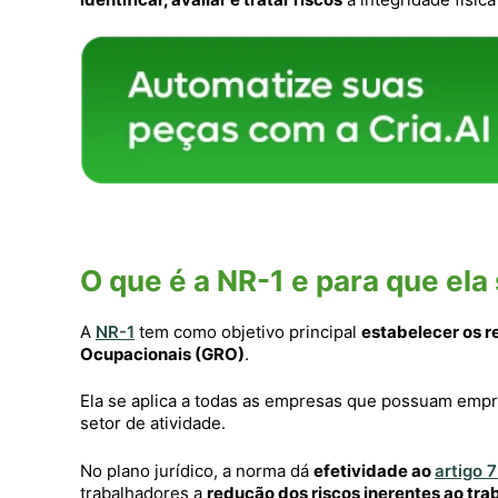
O que é a NR-1 e para que ela
A
NR-1
tem como objetivo principal
estabelecer os r
Ocupacionais (GRO)
.
Ela se aplica a todas as empresas que possuam emp
setor de atividade.
No plano jurídico, a norma dá
efetividade ao
artigo 7
trabalhadores a
redução dos riscos inerentes ao tra