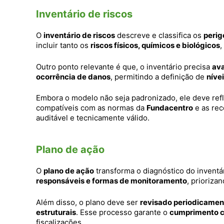
Inventário de riscos
O
inventário de riscos
descreve e classifica os
perig
incluir tanto os
riscos físicos, químicos e biológicos
,
Outro ponto relevante é que, o inventário precisa
ava
ocorrência de danos
, permitindo a definição de
níve
Embora o modelo não seja padronizado, ele deve refl
compatíveis com as normas da
Fundacentro
e as re
auditável e tecnicamente válido.
Plano de ação
O
plano de ação
transforma o diagnóstico do inventá
responsáveis e formas de monitoramento
, prioriza
Além disso, o plano deve ser
revisado periodicamen
estruturais
. Esse processo garante o
cumprimento c
fiscalizações.