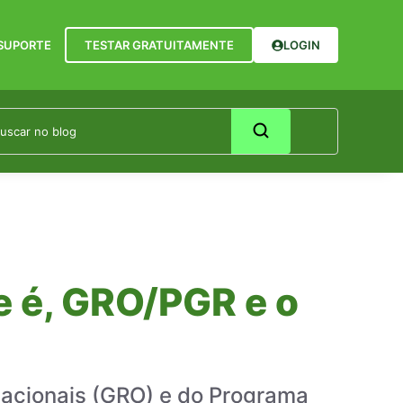
SUPORTE
TESTAR GRATUITAMENTE
LOGIN
 é, GRO/PGR e o
pacionais (GRO) e do Programa