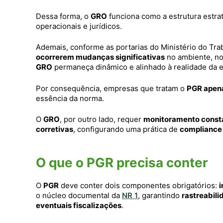
Dessa forma, o
GRO
funciona como a estrutura estra
operacionais e jurídicos.
Ademais, conforme as portarias do Ministério do Tr
ocorrerem mudanças significativas
no ambiente, no
GRO
permaneça dinâmico e alinhado à realidade da 
Por consequência, empresas que tratam o
PGR apen
essência da norma.
O
GRO
, por outro lado, requer
monitoramento consta
corretivas
, configurando uma prática de
compliance 
O que o PGR precisa conter
O
PGR
deve conter dois componentes obrigatórios:
i
o núcleo documental da
NR 1
, garantindo
rastreabil
eventuais fiscalizações
.