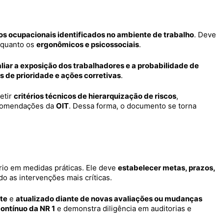
os ocupacionais identificados no ambiente de trabalho
. Deve
 quanto os
ergonômicos e psicossociais
.
liar a exposição dos trabalhadores e a probabilidade de
is de prioridade e ações corretivas
.
etir
critérios técnicos de hierarquização de riscos
,
comendações da
OIT
. Dessa forma, o documento se torna
rio em medidas práticas. Ele deve
estabelecer metas, prazos,
ndo as intervenções mais críticas.
te
e
atualizado diante de novas avaliações ou mudanças
ontínuo da NR 1
e demonstra diligência em auditorias e