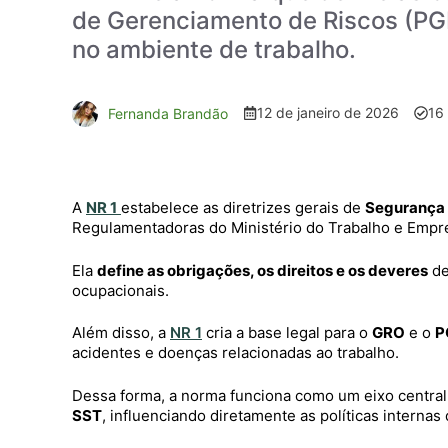
de Gerenciamento de Riscos (PGR
no ambiente de trabalho.
12 de janeiro de 2026
16
Fernanda Brandão
A
NR 1
estabelece as diretrizes gerais de
Segurança 
Regulamentadoras do Ministério do Trabalho e Empr
Ela
define as obrigações, os direitos e os deveres
de
ocupacionais.
Além disso, a
NR 1
cria a base legal para o
GRO
e o
P
acidentes e doenças relacionadas ao trabalho.
Dessa forma, a norma funciona como um eixo centra
SST
, influenciando diretamente as políticas interna