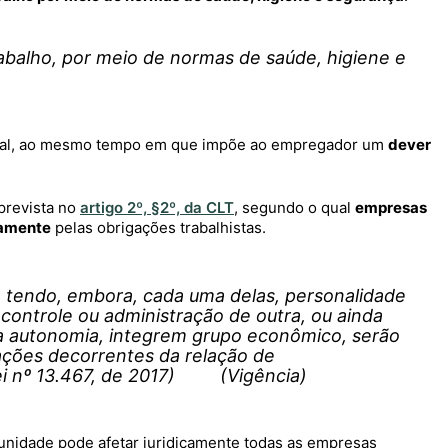
rabalho, por meio de normas de saúde, higiene e
ntal, ao mesmo tempo em que impõe ao empregador um
dever
prevista no
artigo 2º, §2º, da CLT
, segundo o qual
empresas
tamente
pelas obrigações trabalhistas.
tendo, embora, cada uma delas, personalidade
, controle ou administração de outra, ou ainda
 autonomia, integrem grupo econômico, serão
ações decorrentes da relação de
º 13.467, de 2017) (Vigência)
nidade pode afetar juridicamente todas as empresas