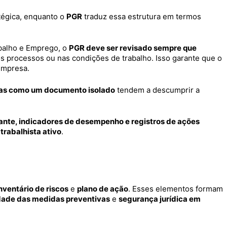
tégica, enquanto o
PGR
traduz essa estrutura em termos
abalho e Emprego, o
PGR deve ser revisado sempre que
s processos ou nas condições de trabalho. Isso garante que o
empresa.
as como um documento isolado
tendem a descumprir a
nte, indicadores de desempenho e registros de ações
trabalhista ativo
.
nventário de riscos
e
plano de ação
. Esses elementos formam
idade das medidas preventivas
e
segurança jurídica em