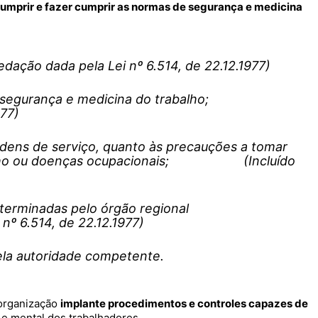
umprir e fazer cumprir as normas de segurança e medicina
dada pela Lei nº 6.514, de 22.12.1977)
 de segurança e medicina do trabalho;
977)
ordens de serviço, quanto às precauções a tomar
rabalho ou doenças ocupacionais; (Incluído
eterminadas pelo órgão regional
6.514, de 22.12.1977)
ão pela autoridade competente.
 organização
implante procedimentos e controles capazes de
a e mental dos trabalhadores.