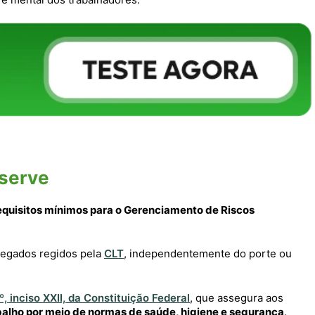
 serve
equisitos mínimos para o Gerenciamento de Riscos
regados regidos pela
CLT
, independentemente do porte ou
º, inciso XXII, da Constituição Federal
, que assegura aos
balho por meio de normas de saúde, higiene e segurança
.