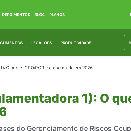
DEPOIMENTOS
BLOG
PLANOS
OCUMENTOS
LEGAL OPS
PRODUTIVIDADE
1): O que é, GRO/PGR e o que muda em 2026
lamentadora 1): O que
6
 bases do Gerenciamento de Riscos Ocu