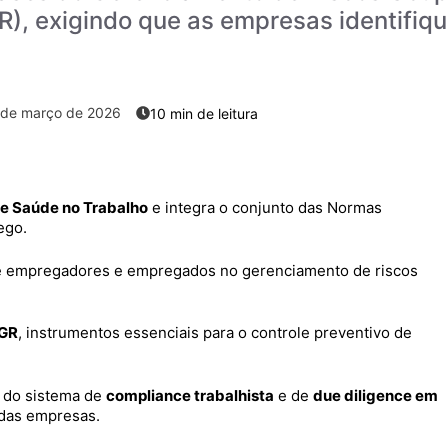
), exigindo que as empresas identifiqu
 de março de 2026
e Saúde no Trabalho
e integra o conjunto das Normas
ego.
 empregadores e empregados no gerenciamento de riscos
GR
, instrumentos essenciais para o controle preventivo de
l do sistema de
compliance trabalhista
e de
due diligence em
s das empresas.