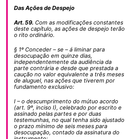
Das Ações de Despejo
Art. 59.
Com as modificações constantes
deste capítulo, as ações de despejo terão
o rito ordinário.
§ 1º Conceder – se – á liminar para
desocupação em quinze dias,
independentemente da audiência da
parte contrária e desde que prestada a
caução no valor equivalente a três meses
de aluguel, nas ações que tiverem por
fundamento exclusivo:
I – o descumprimento do mútuo acordo
(art. 9º, inciso I), celebrado por escrito e
assinado pelas partes e por duas
testemunhas, no qual tenha sido ajustado
o prazo mínimo de seis meses para
desocupação, contado da assinatura do
instrumento;