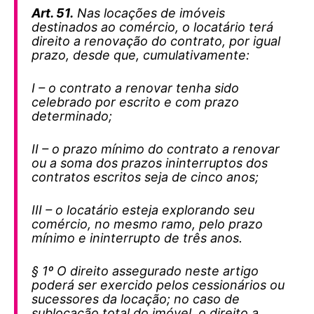
Art. 51.
Nas locações de imóveis
destinados ao comércio, o locatário terá
direito a renovação do contrato, por igual
prazo, desde que, cumulativamente:
I – o contrato a renovar tenha sido
celebrado por escrito e com prazo
determinado;
II – o prazo mínimo do contrato a renovar
ou a soma dos prazos ininterruptos dos
contratos escritos seja de cinco anos;
III – o locatário esteja explorando seu
comércio, no mesmo ramo, pelo prazo
mínimo e ininterrupto de três anos.
§ 1º O direito assegurado neste artigo
poderá ser exercido pelos cessionários ou
sucessores da locação; no caso de
sublocação total do imóvel, o direito a