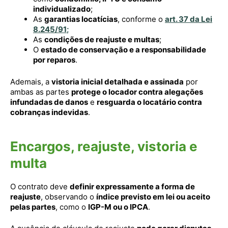
individualizado
;
As
garantias locatícias
, conforme o
art. 37 da Lei
8.245/91
;
As
condições de reajuste e multas
;
O
estado de conservação e a responsabilidade
por reparos
.
Ademais, a
vistoria inicial detalhada e assinada
por
ambas as partes
protege o locador contra alegações
infundadas de danos
e
resguarda o locatário contra
cobranças indevidas
.
Encargos, reajuste, vistoria e
multa
O contrato deve
definir expressamente a forma de
reajuste
, observando o
índice previsto em lei ou aceito
pelas partes
, como o
IGP-M ou o IPCA
.