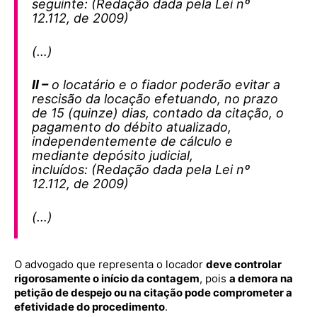
seguinte: (Redação dada pela Lei nº
12.112, de 2009)
(…)
II –
o locatário e o fiador poderão evitar a
rescisão da locação efetuando, no prazo
de 15 (quinze) dias, contado da citação, o
pagamento do débito atualizado,
independentemente de cálculo e
mediante depósito judicial,
incluídos: (Redação dada pela Lei nº
12.112, de 2009)
(…)
O advogado que representa o locador
deve controlar
rigorosamente o início da contagem
, pois
a demora na
petição de despejo ou na citação pode comprometer a
efetividade do procedimento
.