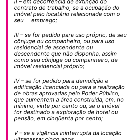
II – em decorrência de extinção do
contrato de trabalho, se a ocupação do
imóvel pelo locatário relacionada com o
seu emprego;
III – se for pedido para uso próprio, de seu
cônjuge ou companheiro, ou para uso
residencial de ascendente ou
descendente que não disponha, assim
como seu cônjuge ou companheiro, de
imóvel residencial próprio;
IV – se for pedido para demolição e
edificação licenciada ou para a realização
de obras aprovadas pelo Poder Público,
que aumentem a área construída, em, no
mínimo, vinte por cento ou, se o imóvel
for destinado a exploração de hotel ou
pensão, em cinqüenta por cento;
V – se a vigência ininterrupta da locação
ultrapassar cinco anos.