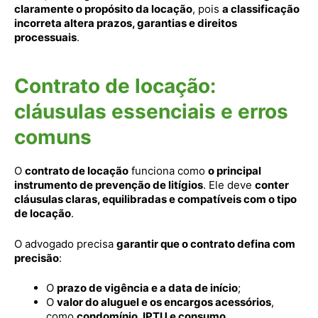
claramente o propósito da locação
, pois
a classificação
incorreta altera prazos, garantias e direitos
processuais
.
Contrato de locação:
cláusulas essenciais e erros
comuns
O
contrato de locação
funciona como
o principal
instrumento de prevenção de litígios
. Ele deve
conter
cláusulas claras, equilibradas e compatíveis com o tipo
de locação
.
O advogado precisa
garantir que o contrato defina com
precisão
:
O
prazo de vigência e a data de início
;
O
valor do aluguel e os encargos acessórios
,
como
condomínio, IPTU e consumo