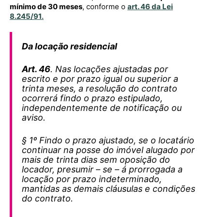
mínimo de 30 meses
, conforme o
art. 46 da Lei
8.245/91
.
Da locação residencial
Art. 46
. Nas locações ajustadas por
escrito e por prazo igual ou superior a
trinta meses, a resolução do contrato
ocorrerá findo o prazo estipulado,
independentemente de notificação ou
aviso.
§ 1º Findo o prazo ajustado, se o locatário
continuar na posse do imóvel alugado por
mais de trinta dias sem oposição do
locador, presumir – se – á prorrogada a
locação por prazo indeterminado,
mantidas as demais cláusulas e condições
do contrato.