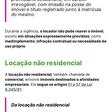
irrevogável, com imissão na posse do
imóvel e título registrado junto à matrícula
do mesmo.
Durante a vigência,
o locador não pode reaver o imóvel
,
exceto
em situações expressamente previstas
, como
inadimplemento, infração contratual ou necessidade de
uso próprio
.
Locação não residencial
A
locação não residencial
, também chamada de
comercial
, envolve
imóveis destinados a atividades
empresariais
. Ela
segue os artigos
51 a 57 da Lei
8.245/91
:
Da locação não residencial