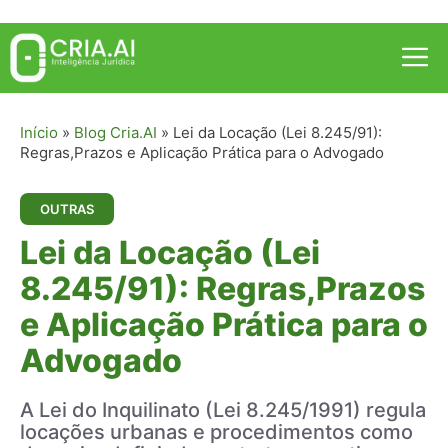
Pular
para
Me
o
conteúdo
Início
»
Blog Cria.AI
»
Lei da Locação (Lei 8.245/91):
Regras,Prazos e Aplicação Prática para o Advogado
OUTRAS
Lei da Locação (Lei
8.245/91): Regras,Prazos
e Aplicação Prática para o
Advogado
A Lei do Inquilinato (Lei 8.245/1991) regula
locações urbanas e procedimentos como