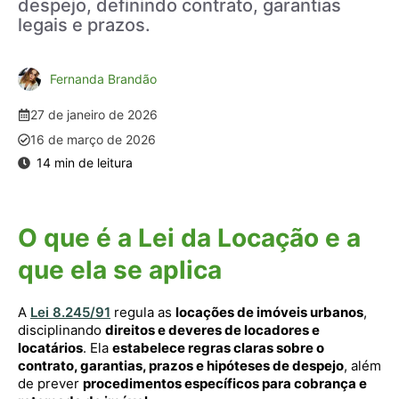
despejo, definindo contrato, garantias
legais e prazos.
Fernanda Brandão
27 de janeiro de 2026
16 de março de 2026
O que é a Lei da Locação e a
que ela se aplica
A
Lei 8.245/91
regula as
locações de imóveis urbanos
,
disciplinando
direitos e deveres de locadores e
locatários
. Ela
estabelece regras claras sobre o
contrato, garantias, prazos e hipóteses de despejo
, além
de prever
procedimentos específicos para cobrança e