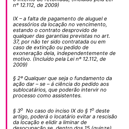
nº 12.112, de 2009)
IX – a falta de pagamento de aluguel e
acessórios da locação no vencimento,
estando o contrato desprovido de
qualquer das garantias previstas no art.
37, por não ter sido contratada ou em
caso de extinção ou pedido de
exoneração dela, independentemente de
motivo. (Incluído pela Lei nº 12.112, de
2009)
§ 2º Qualquer que seja o fundamento da
ação dar – se – á ciência do pedido aos
sublocatários, que poderão intervir no
processo como assistentes.
o
o
§ 3
No caso do inciso IX do § 1
deste
artigo, poderá o locatário evitar a rescisão
da locação e elidir a liminar de
desocupação se, dentro dos 15 (quinze)