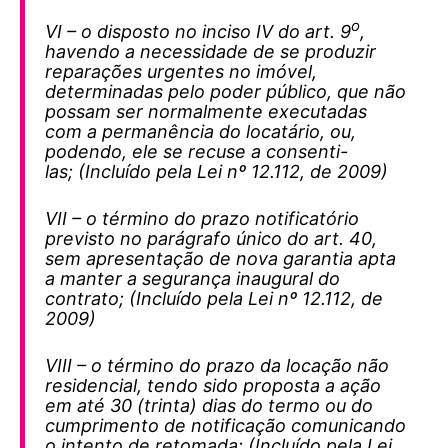
o
VI – o disposto no inciso IV do art. 9
,
havendo a necessidade de se produzir
reparações urgentes no imóvel,
determinadas pelo poder público, que não
possam ser normalmente executadas
com a permanência do locatário, ou,
podendo, ele se recuse a consenti-
las; (Incluído pela Lei nº 12.112, de 2009)
VII – o término do prazo notificatório
previsto no parágrafo único do art. 40,
sem apresentação de nova garantia apta
a manter a segurança inaugural do
contrato; (Incluído pela Lei nº 12.112, de
2009)
VIII – o término do prazo da locação não
residencial, tendo sido proposta a ação
em até 30 (trinta) dias do termo ou do
cumprimento de notificação comunicando
o intento de retomada; (Incluído pela Lei