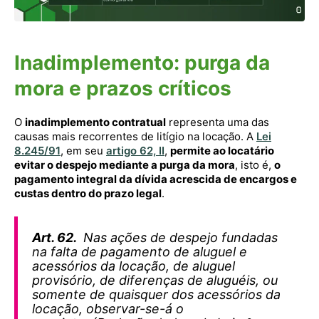
Inadimplemento: purga da
mora e prazos críticos
O
inadimplemento contratual
representa uma das
causas mais recorrentes de litígio na locação. A
Lei
8.245/91
, em seu
artigo 62, II
,
permite ao locatário
evitar o despejo mediante a purga da mora
, isto é,
o
pagamento integral da dívida acrescida de encargos e
custas dentro do prazo legal
.
Art. 62.
Nas ações de despejo fundadas
na falta de pagamento de aluguel e
acessórios da locação, de aluguel
provisório, de diferenças de aluguéis, ou
somente de quaisquer dos acessórios da
locação, observar-se-á o