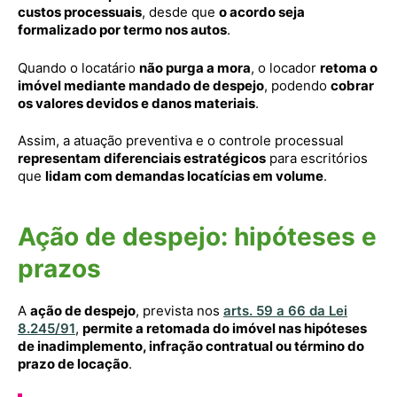
custos processuais
, desde que
o acordo seja
formalizado por termo nos autos
.
Quando o locatário
não purga a mora
, o locador
retoma o
imóvel mediante mandado de despejo
, podendo
cobrar
os valores devidos e danos materiais
.
Assim, a atuação preventiva e o controle processual
representam diferenciais estratégicos
para escritórios
que
lidam com demandas locatícias em volume
.
Ação de despejo: hipóteses e
prazos
A
ação de despejo
, prevista nos
arts. 59 a 66 da Lei
8.245/91
,
permite a retomada do imóvel nas hipóteses
de inadimplemento, infração contratual ou término do
prazo de locação
.