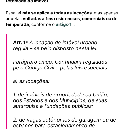
retomada do imóvel
.
Essa lei
não se aplica a todas as locações
, mas apenas
àquelas
voltadas a fins residenciais, comerciais ou de
temporada
, conforme o
artigo 1º
.
Art. 1º
A locação de imóvel urbano
regula – se pelo disposto nesta lei:
Parágrafo único. Continuam regulados
pelo Código Civil e pelas leis especiais:
a) as locações:
1. de imóveis de propriedade da União,
dos Estados e dos Municípios, de suas
autarquias e fundações públicas;
2. de vagas autônomas de garagem ou de
espaços para estacionamento de