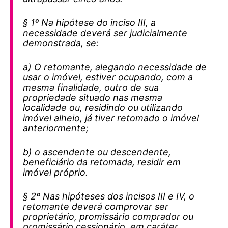
§ 1º Na hipótese do inciso III, a
necessidade deverá ser judicialmente
demonstrada, se:
a) O retomante, alegando necessidade de
usar o imóvel, estiver ocupando, com a
mesma finalidade, outro de sua
propriedade situado nas mesma
localidade ou, residindo ou utilizando
imóvel alheio, já tiver retomado o imóvel
anteriormente;
b) o ascendente ou descendente,
beneficiário da retomada, residir em
imóvel próprio.
§ 2º Nas hipóteses dos incisos III e IV, o
retomante deverá comprovar ser
proprietário, promissário comprador ou
promissário cessionário, em caráter