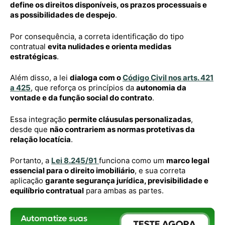
define os direitos disponíveis, os prazos processuais e
as possibilidades de despejo
.
Por consequência, a correta identificação do tipo
contratual
evita nulidades e orienta medidas
estratégicas
.
Além disso, a lei
dialoga com o
Código Civil nos arts. 421
a 425
, que reforça os princípios da
autonomia da
vontade e da função social do contrato
.
Essa integração
permite cláusulas personalizadas
,
desde que
não contrariem as normas protetivas da
relação locatícia
.
Portanto, a
Lei 8.245/91
funciona como um
marco legal
essencial para o direito imobiliário
, e sua correta
aplicação
garante segurança jurídica, previsibilidade e
equilíbrio contratual
para ambas as partes.