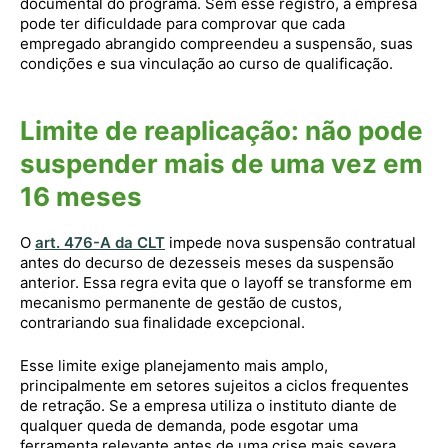
documental do programa. Sem esse registro, a empresa
pode ter dificuldade para comprovar que cada
empregado abrangido compreendeu a suspensão, suas
condições e sua vinculação ao curso de qualificação.
Limite de reaplicação: não pode
suspender mais de uma vez em
16 meses
O
art. 476-A da CLT
impede nova suspensão contratual
antes do decurso de dezesseis meses da suspensão
anterior. Essa regra evita que o layoff se transforme em
mecanismo permanente de gestão de custos,
contrariando sua finalidade excepcional.
Esse limite exige planejamento mais amplo,
principalmente em setores sujeitos a ciclos frequentes
de retração. Se a empresa utiliza o instituto diante de
qualquer queda de demanda, pode esgotar uma
ferramenta relevante antes de uma crise mais severa.