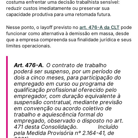
costuma enfrentar uma decisão trabalhista sensível:
reduzir custos imediatamente ou preservar sua
capacidade produtiva para uma retomada futura.
Nesse ponto, o layoff previsto no
art. 476-A da CLT
pode
funcionar como alternativa à demissão em massa, desde
que a empresa compreenda sua finalidade jurídica e seus
limites operacionais.
Art. 476-A.
O contrato de trabalho
poderá ser suspenso, por um período de
dois a cinco meses, para participação do
empregado em curso ou programa de
qualificação profissional oferecido pelo
empregador, com duração equivalente à
suspensão contratual, mediante previsão
em convenção ou acordo coletivo de
trabalho e aquiescência formal do
empregado, observado o disposto no art.
471 desta Consolidação. Incluído
pela Medida Provisória nº 2.164-41, de