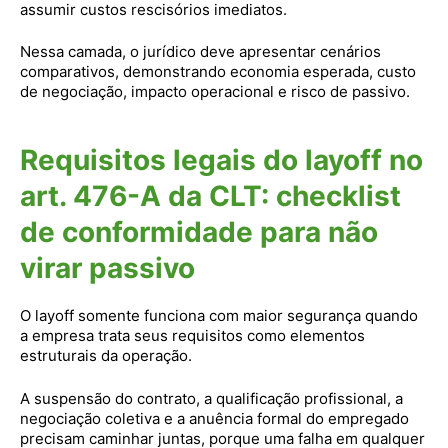
assumir custos rescisórios imediatos.
Nessa camada, o jurídico deve apresentar cenários
comparativos, demonstrando economia esperada, custo
de negociação, impacto operacional e risco de passivo.
Requisitos legais do layoff no
art. 476-A da CLT: checklist
de conformidade para não
virar passivo
O layoff somente funciona com maior segurança quando
a empresa trata seus requisitos como elementos
estruturais da operação.
A suspensão do contrato, a qualificação profissional, a
negociação coletiva e a anuência formal do empregado
precisam caminhar juntas, porque uma falha em qualquer