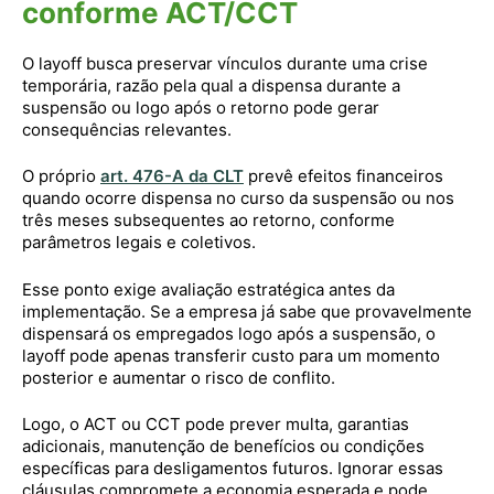
conforme ACT/CCT
O layoff busca preservar vínculos durante uma crise
temporária, razão pela qual a dispensa durante a
suspensão ou logo após o retorno pode gerar
consequências relevantes.
O próprio
art. 476-A da CLT
prevê efeitos financeiros
quando ocorre dispensa no curso da suspensão ou nos
três meses subsequentes ao retorno, conforme
parâmetros legais e coletivos.
Esse ponto exige avaliação estratégica antes da
implementação. Se a empresa já sabe que provavelmente
dispensará os empregados logo após a suspensão, o
layoff pode apenas transferir custo para um momento
posterior e aumentar o risco de conflito.
Logo, o ACT ou CCT pode prever multa, garantias
adicionais, manutenção de benefícios ou condições
específicas para desligamentos futuros. Ignorar essas
cláusulas compromete a economia esperada e pode