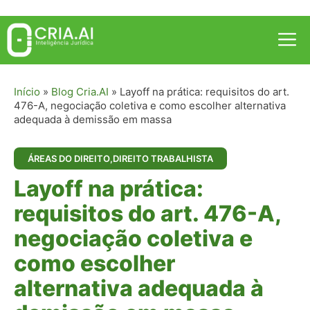
Pular
para
Me
o
conteúdo
Início
»
Blog Cria.AI
»
Layoff na prática: requisitos do art.
476-A, negociação coletiva e como escolher alternativa
adequada à demissão em massa
ÁREAS DO DIREITO
,
DIREITO TRABALHISTA
Layoff na prática:
requisitos do art. 476-A,
negociação coletiva e
como escolher
alternativa adequada à