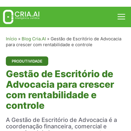
Pular
para
Me
o
conteúdo
Início
»
Blog Cria.AI
»
Gestão de Escritório de Advocacia
para crescer com rentabilidade e controle
PRODUTIVIDADE
Gestão de Escritório de
Advocacia para crescer
com rentabilidade e
controle
A Gestão de Escritório de Advocacia é a
coordenação financeira, comercial e