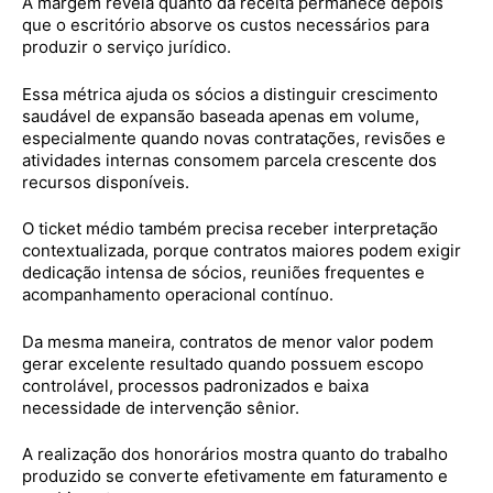
A margem revela quanto da receita permanece depois
que o escritório absorve os custos necessários para
produzir o serviço jurídico.
Essa métrica ajuda os sócios a distinguir crescimento
saudável de expansão baseada apenas em volume,
especialmente quando novas contratações, revisões e
atividades internas consomem parcela crescente dos
recursos disponíveis.
O ticket médio também precisa receber interpretação
contextualizada, porque contratos maiores podem exigir
dedicação intensa de sócios, reuniões frequentes e
acompanhamento operacional contínuo.
Da mesma maneira, contratos de menor valor podem
gerar excelente resultado quando possuem escopo
controlável, processos padronizados e baixa
necessidade de intervenção sênior.
A realização dos honorários mostra quanto do trabalho
produzido se converte efetivamente em faturamento e