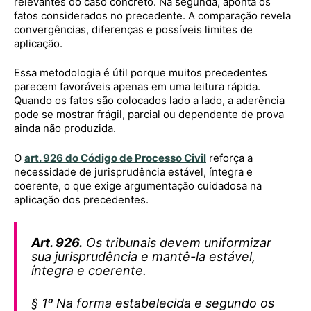
relevantes do caso concreto. Na segunda, aponta os
fatos considerados no precedente. A comparação revela
convergências, diferenças e possíveis limites de
aplicação.
Essa metodologia é útil porque muitos precedentes
parecem favoráveis apenas em uma leitura rápida.
Quando os fatos são colocados lado a lado, a aderência
pode se mostrar frágil, parcial ou dependente de prova
ainda não produzida.
O
art. 926 do Código de Processo Civil
reforça a
necessidade de jurisprudência estável, íntegra e
coerente, o que exige argumentação cuidadosa na
aplicação dos precedentes.
Art. 926.
Os tribunais devem uniformizar
sua jurisprudência e mantê-la estável,
íntegra e coerente.
§ 1º Na forma estabelecida e segundo os