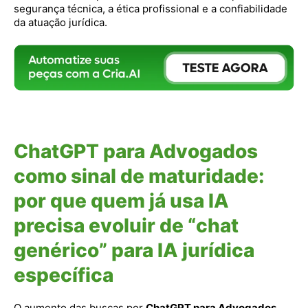
segurança técnica, a ética profissional e a confiabilidade
da atuação jurídica.
ChatGPT para Advogados
como sinal de maturidade:
por que quem já usa IA
precisa evoluir de “chat
genérico” para IA jurídica
específica
O aumento das buscas por
ChatGPT para Advogados