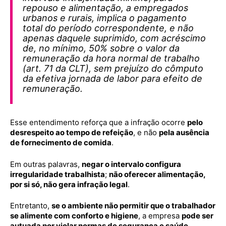
repouso e alimentação, a empregados
urbanos e rurais, implica o pagamento
total do período correspondente, e não
apenas daquele suprimido, com acréscimo
de, no mínimo, 50% sobre o valor da
remuneração da hora normal de trabalho
(art. 71 da CLT), sem prejuízo do cômputo
da efetiva jornada de labor para efeito de
remuneração.
Esse entendimento reforça que a infração ocorre
pelo
desrespeito ao tempo de refeição
, e não
pela ausência
de fornecimento de comida
.
Em outras palavras,
negar o intervalo configura
irregularidade trabalhista
;
não oferecer alimentação,
por si só, não gera infração legal
.
Entretanto,
se o ambiente não permitir que o trabalhador
se alimente com conforto e higiene
, a empresa
pode ser
autuada por violar normas de segurança e saúde