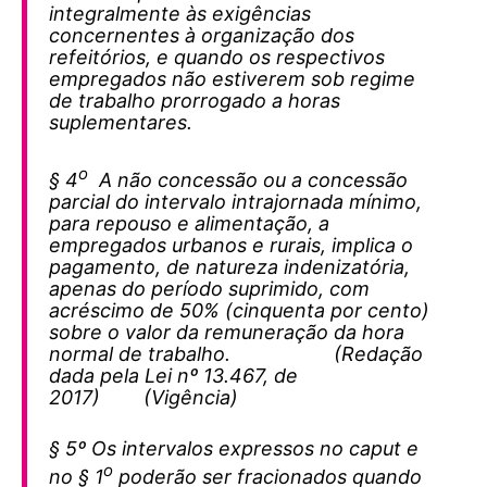
integralmente às exigências
concernentes à organização dos
refeitórios, e quando os respectivos
empregados não estiverem sob regime
de trabalho prorrogado a horas
suplementares.
o
§ 4
A não concessão ou a concessão
parcial do intervalo intrajornada mínimo,
para repouso e alimentação, a
empregados urbanos e rurais, implica o
pagamento, de natureza indenizatória,
apenas do período suprimido, com
acréscimo de 50% (cinquenta por cento)
sobre o valor da remuneração da hora
normal de trabalho. (Redação
dada pela Lei nº 13.467, de
2017) (Vigência)
§ 5º Os intervalos expressos no caput e
o
no § 1
poderão ser fracionados quando