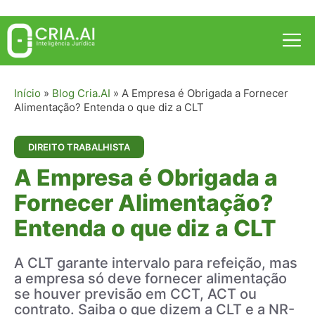
Pular
para
Me
o
conteúdo
Início
»
Blog Cria.AI
»
A Empresa é Obrigada a Fornecer
Alimentação? Entenda o que diz a CLT
DIREITO TRABALHISTA
A Empresa é Obrigada a
Fornecer Alimentação?
Entenda o que diz a CLT
A CLT garante intervalo para refeição, mas
a empresa só deve fornecer alimentação
se houver previsão em CCT, ACT ou
contrato. Saiba o que dizem a CLT e a NR-