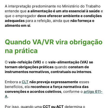
A interpretação predominante no Ministério do Trabalho
entende que
a alimentação é um ato essencial à saúde
e
que o empregador
deve oferecer ambiente e condições
adequadas
para a refeição, ainda que
não forneça o
alimento em si
.
Quando VA/VR vira obrigação
na prática
O
vale-refeição (VR)
e o
vale-alimentação (VA)
se
tornam obrigações práticas
quando
constam de
instrumentos normativos, contratuais ou internos
.
Embora a
CLT
não preveja expressamente
esses
benefícios, ela
reconhece a força normativa das
convenções e acordos coletivos
, conforme o
artigo 611-
A
.
Por isso, quando uma
CCT ou ACT
determina o