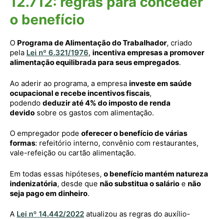
12.712: regras para conceder
o benefício
O
Programa de Alimentação do Trabalhador
, criado
pela
Lei nº 6.321/1976
,
incentiva empresas a promover
alimentação equilibrada para seus empregados
.
Ao aderir ao programa, a empresa
investe em saúde
ocupacional e recebe incentivos fiscais
,
podendo
deduzir até 4% do imposto de renda
devido
sobre os gastos com alimentação.
O empregador pode
oferecer o benefício de várias
formas
: refeitório interno, convênio com restaurantes,
vale-refeição ou cartão alimentação.
Em todas essas hipóteses,
o benefício mantém natureza
indenizatória
, desde que
não substitua o salário
e
não
seja pago em dinheiro
.
A
Lei nº 14.442/2022
atualizou as regras do auxílio-