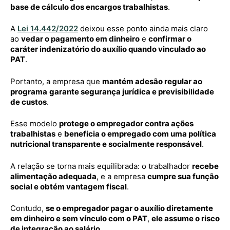
base de cálculo dos encargos trabalhistas
.
A
Lei 14.442/2022
deixou esse ponto ainda mais claro
ao
vedar o pagamento em dinheiro
e
confirmar o
caráter indenizatório do auxílio quando vinculado ao
PAT
.
Portanto, a empresa que
mantém adesão regular ao
programa
garante segurança jurídica e previsibilidade
de custos
.
Esse modelo
protege o empregador contra ações
trabalhistas
e
beneficia o empregado com uma política
nutricional transparente e socialmente responsável
.
A relação se torna mais equilibrada: o trabalhador
recebe
alimentação adequada
, e a empresa
cumpre sua função
social e obtém vantagem fiscal
.
Contudo,
se o empregador pagar o auxílio diretamente
em dinheiro e sem vínculo com o PAT
,
ele assume o risco
de integração ao salário
.