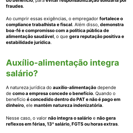
do benefício
, para
evitar responsabilização solidária por
fraudes
.
Ao cumprir essas exigências, o empregador
fortalece o
compliance trabalhista e fiscal
. Além disso,
demonstra
boa-fé e compromisso com a política pública de
alimentação saudável
, o que
gera reputação positiva e
estabilidade jurídica
.
Auxílio-alimentação integra
salário?
A natureza jurídica do
auxílio-alimentação
depende
de
como a empresa concede o benefício
. Quando o
benefício
é concedido dentro do PAT e não é pago em
dinheiro
, ele
mantém natureza indenizatória
.
Nesse caso, o valor
não integra o salário
e
não gera
reflexos em férias, 13º salário, FGTS ou horas extras
.