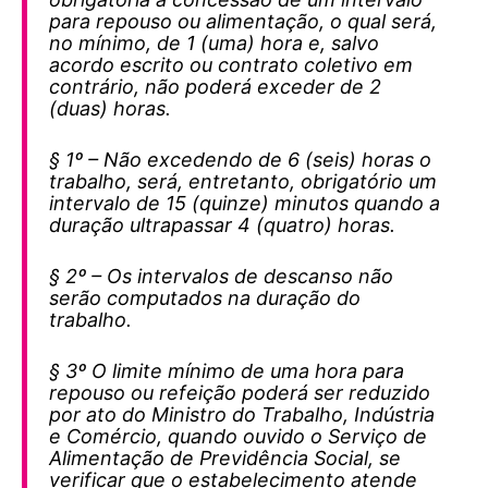
para repouso ou alimentação, o qual será,
no mínimo, de 1 (uma) hora e, salvo
acordo escrito ou contrato coletivo em
contrário, não poderá exceder de 2
(duas) horas.
§ 1º – Não excedendo de 6 (seis) horas o
trabalho, será, entretanto, obrigatório um
intervalo de 15 (quinze) minutos quando a
duração ultrapassar 4 (quatro) horas.
§ 2º – Os intervalos de descanso não
serão computados na duração do
trabalho.
§ 3º O limite mínimo de uma hora para
repouso ou refeição poderá ser reduzido
por ato do Ministro do Trabalho, Indústria
e Comércio, quando ouvido o Serviço de
Alimentação de Previdência Social, se
verificar que o estabelecimento atende