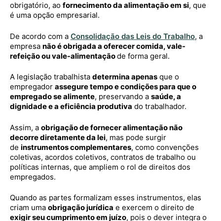
obrigatório, ao
fornecimento da alimentação em si
, que
é uma opção empresarial.
De acordo com a
Consolidação das Leis do Trabalho
, a
empresa
não é obrigada a oferecer comida, vale-
refeição ou vale-alimentação
de forma geral.
A legislação trabalhista
determina apenas
que o
empregador
assegure tempo e condições para que o
empregado se alimente
, preservando a
saúde, a
dignidade e a eficiência produtiva
do trabalhador.
Assim, a
obrigação de fornecer alimentação não
decorre diretamente da lei
, mas pode surgir
de
instrumentos complementares
, como convenções
coletivas, acordos coletivos, contratos de trabalho ou
políticas internas, que ampliem o rol de direitos dos
empregados.
Quando as partes formalizam esses instrumentos, elas
criam uma
obrigação jurídica
e exercem o direito de
exigir seu cumprimento em juízo
, pois o dever integra o