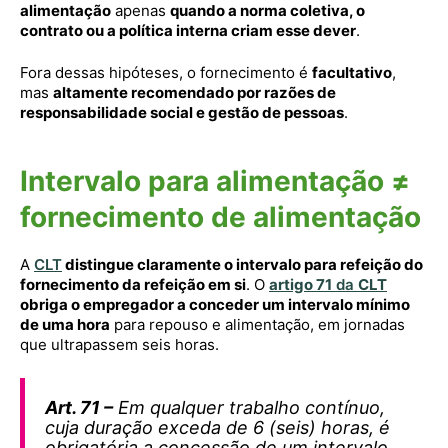
alimentação
apenas
quando a norma coletiva, o
contrato ou a política interna criam esse dever
.
Fora dessas hipóteses, o fornecimento é
facultativo
,
mas
altamente recomendado por razões de
responsabilidade social e gestão de pessoas
.
Intervalo para alimentação ≠
fornecimento de alimentação
A
CLT
distingue claramente o intervalo para refeição do
fornecimento da refeição em si
. O
artigo 71
da
CLT
obriga o empregador a conceder um intervalo mínimo
de uma hora
para repouso e alimentação, em jornadas
que ultrapassem seis horas.
Art. 71 –
Em qualquer trabalho contínuo,
cuja duração exceda de 6 (seis) horas, é
obrigatória a concessão de um intervalo