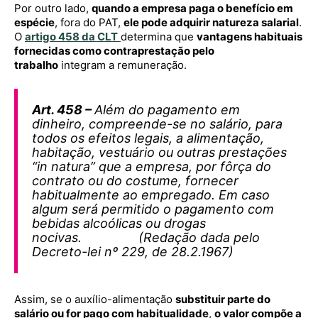
Por outro lado,
quando a empresa paga o benefício em
espécie
, fora do PAT,
ele pode adquirir natureza salarial
.
O
artigo 458 da CLT
determina que
vantagens habituais
fornecidas como contraprestação pelo
trabalho
integram a remuneração.
Art. 458 –
Além do pagamento em
dinheiro, compreende-se no salário, para
todos os efeitos legais, a alimentação,
habitação, vestuário ou outras prestações
“in natura” que a empresa, por fôrça do
contrato ou do costume, fornecer
habitualmente ao empregado. Em caso
algum será permitido o pagamento com
bebidas alcoólicas ou drogas
nocivas. (Redação dada pelo
Decreto-lei nº 229, de 28.2.1967)
Assim, se o auxílio-alimentação
substituir parte do
salário ou for pago com habitualidade
,
o valor compõe a