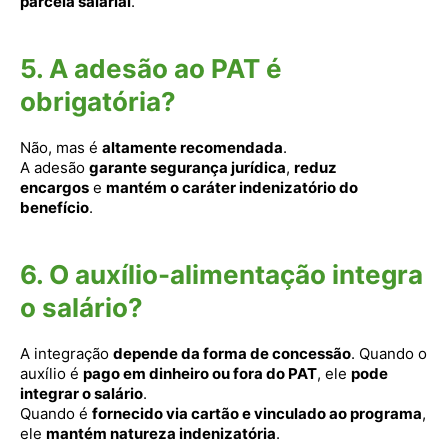
parcela salarial
.
5. A adesão ao PAT é
obrigatória?
Não, mas é
altamente recomendada
.
A adesão
garante segurança jurídica
,
reduz
encargos
e
mantém o caráter indenizatório do
benefício
.
6. O auxílio-alimentação integra
o salário?
A integração
depende da forma de concessão
. Quando o
auxílio é
pago em dinheiro ou fora do PAT
, ele
pode
integrar o salário
.
Quando é
fornecido via cartão e vinculado ao programa
,
ele
mantém natureza indenizatória
.