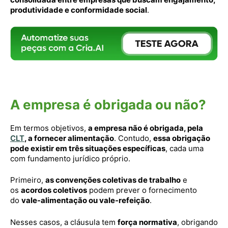
produtividade e conformidade social
.
A empresa é obrigada ou não?
Em termos objetivos,
a empresa não é obrigada, pela
CLT
, a fornecer alimentação
. Contudo,
essa obrigação
pode existir em três situações específicas
, cada uma
com fundamento jurídico próprio.
Primeiro,
as convenções coletivas de trabalho
e
os
acordos coletivos
podem prever o fornecimento
do
vale-alimentação ou vale-refeição
.
Nesses casos, a cláusula tem
força normativa
, obrigando