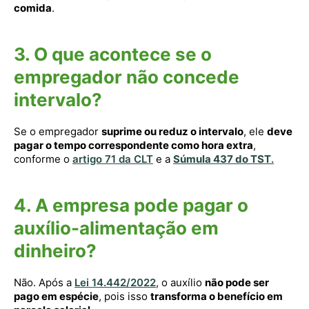
comida
.
3. O que acontece se o
empregador não concede
intervalo?
Se o empregador
suprime ou reduz o intervalo
, ele
deve
pagar o tempo correspondente como hora extra
,
conforme o
artigo 71 da CLT
e a
Súmula 437 do TST
.
4. A empresa pode pagar o
auxílio-alimentação em
dinheiro?
Não. Após a
Lei 14.442/2022
, o auxílio
não pode ser
pago em espécie
, pois isso
transforma o benefício em