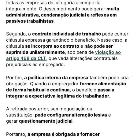
todas as empresas da categoria a cumpri-la
integralmente. O descumprimento pode gerar
multa
administrativa, condenação judicial e reflexos em
passivos trabalhistas
.
Segundo, o
contrato individual de trabalho
pode conter
cláusula expressa garantindo o benefício. Nesse caso, a
cláusula
se incorpora ao contrato
e
não pode ser
suprimida unilateralmente
, sob pena de
violação ao
artigo 468 da CLT
, que veda alterações contratuais
prejudiciais ao empregado.
Por fim,
a política interna da empresa
também pode criar
obrigação. Quando o empregador
fornece alimentação
de forma habitual e contínua
, o benefício
passa a
integrar a expectativa legítima do trabalhador
.
A retirada posterior, sem negociação ou
substituição,
pode configurar alteração lesiva
e
gerar
questionamento judicial
.
Portanto,
a empresa é obrigada a fornecer