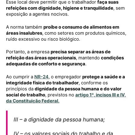
Esse local deve permitir que o trabalhador
faça suas
refeições com dignidade, higiene e tranquilidade
, sem
exposição a agentes nocivos.
A norma também
proíbe o consumo de alimentos em
áreas insalubres
, como setores com produtos químicos,
ruído excessivo ou risco biológico.
Portanto, a empresa
precisa separar as áreas de
refeição das áreas operacionais
, mantendo
condições
adequadas de conforto e segurança
.
Ao cumprir a
NR-24
, o empregador
protege a saúde e a
integridade física do trabalhador
, conforme os
princípios da
dignidade da pessoa humana e do valor
social do trabalho
, previstos no
artigo 1º, incisos III e IV,
da Constituição Federal
.
III – a dignidade da pessoa humana;
IV – os valores sociais do trabalho e da