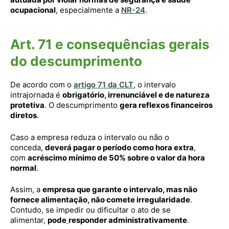
ocupacional
, especialmente a
NR-24
.
Art. 71 e consequências gerais
do descumprimento
De acordo com o
artigo 71 da CLT
, o intervalo
intrajornada é
obrigatório, irrenunciável e de natureza
protetiva
. O descumprimento
gera reflexos financeiros
diretos
.
Caso a empresa reduza o intervalo ou não o
conceda,
deverá pagar o período como hora extra
,
com
acréscimo mínimo de 50% sobre o valor da hora
normal
.
Assim, a
empresa que garante o intervalo, mas não
fornece alimentação, não comete irregularidade
.
Contudo, se impedir ou dificultar o ato de se
alimentar,
pode
responder administrativamente
.