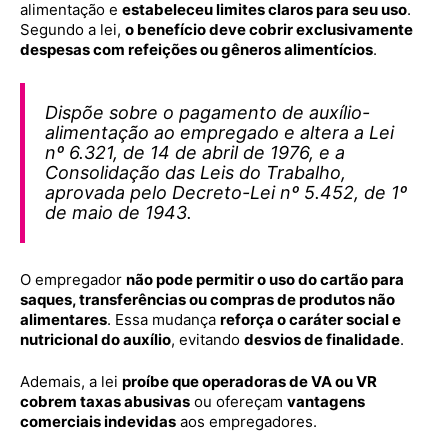
alimentação e
estabeleceu limites claros para seu uso
.
Segundo a lei,
o benefício deve cobrir exclusivamente
despesas com refeições ou gêneros alimentícios
.
Dispõe sobre o pagamento de auxílio-
alimentação ao empregado e altera a Lei
nº 6.321, de 14 de abril de 1976, e a
Consolidação das Leis do Trabalho,
aprovada pelo Decreto-Lei nº 5.452, de 1º
de maio de 1943.
O empregador
não pode permitir o uso do cartão para
saques, transferências ou compras de produtos não
alimentares
. Essa mudança
reforça o caráter social e
nutricional do auxílio
, evitando
desvios de finalidade
.
Ademais, a lei
proíbe que operadoras de VA ou VR
cobrem taxas abusivas
ou ofereçam
vantagens
comerciais indevidas
aos empregadores.