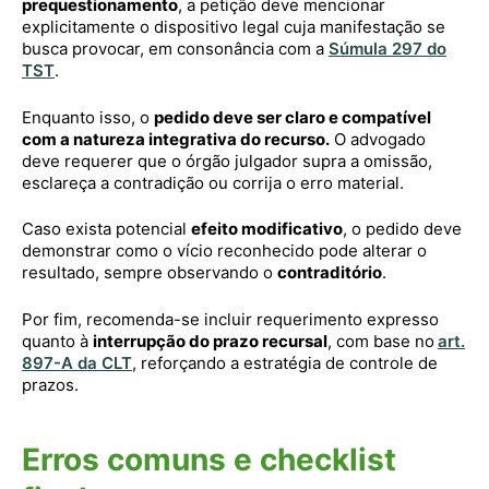
prequestionamento
, a petição deve mencionar
explicitamente o dispositivo legal cuja manifestação se
busca provocar, em consonância com a
Súmula 297 do
TST
.
Enquanto isso, o
pedido deve ser claro e compatível
com a natureza integrativa do recurso.
O advogado
deve requerer que o órgão julgador supra a omissão,
esclareça a contradição ou corrija o erro material.
Caso exista potencial
efeito modificativo
, o pedido deve
demonstrar como o vício reconhecido pode alterar o
resultado, sempre observando o
contraditório
.
Por fim, recomenda-se incluir requerimento expresso
quanto à
interrupção do prazo recursal
, com base no
art.
897-A da CLT
, reforçando a estratégia de controle de
prazos.
Erros comuns e checklist