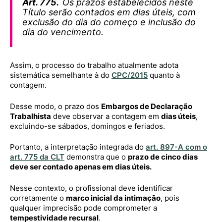
Art. 775.
Os prazos estabelecidos neste
Título serão contados em dias úteis, com
exclusão do dia do começo e inclusão do
dia do vencimento.
Assim, o processo do trabalho atualmente adota
sistemática semelhante à do
CPC/2015
quanto à
contagem.
Desse modo, o prazo dos
Embargos de Declaração
Trabalhista
deve observar a contagem em
dias úteis
,
excluindo-se sábados, domingos e feriados.
Portanto, a interpretação integrada do
art. 897-A com o
art. 775 da CLT
demonstra que o
prazo de cinco dias
deve ser contado apenas em dias úteis.
Nesse contexto, o profissional deve identificar
corretamente o
marco inicial da intimação
, pois
qualquer imprecisão pode comprometer a
tempestividade recursal
.