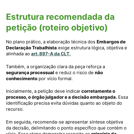
Estrutura recomendada da
petição (roteiro objetivo)
No plano prático, a elaboração técnica dos
Embargos de
Declaração Trabalhista
exige estrutura lógica, objetiva e
alinhada ao
art. 897-A da CLT
.
Também, a organização clara da peça reforça a
segurança processual
e reduz o risco de
não
conhecimento
por vício formal.
Inicialmente, a petição deve indicar
corretamente o
processo, o órgão julgador e a decisão embargada.
Essa
identificação precisa evita dúvidas quanto ao objeto do
recurso.
Em seguida, recomenda-se apresentar síntese objetiva
da decisão, delimitando o ponto específico que contém o
vício. Essa etapa demonstra respeito ao
princípio da