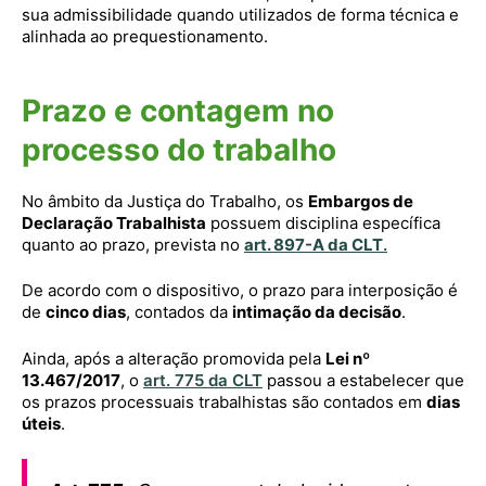
sua admissibilidade quando utilizados de forma técnica e
alinhada ao prequestionamento.
Prazo e contagem no
processo do trabalho
No âmbito da Justiça do Trabalho, os
Embargos de
Declaração Trabalhista
possuem disciplina específica
quanto ao prazo, prevista no
art. 897-A da CLT
.
De acordo com o dispositivo, o prazo para interposição é
de
cinco dias
, contados da
intimação da decisão
.
Ainda, após a alteração promovida pela
Lei nº
13.467/2017
, o
art. 775 da CLT
passou a estabelecer que
os prazos processuais trabalhistas são contados em
dias
úteis
.