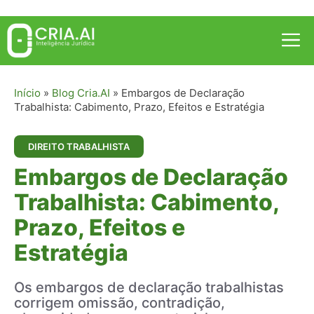
Pular
para
Me
o
conteúdo
Início
»
Blog Cria.AI
»
Embargos de Declaração
Trabalhista: Cabimento, Prazo, Efeitos e Estratégia
DIREITO TRABALHISTA
Embargos de Declaração
Trabalhista: Cabimento,
Prazo, Efeitos e
Estratégia
Os embargos de declaração trabalhistas
corrigem omissão, contradição,