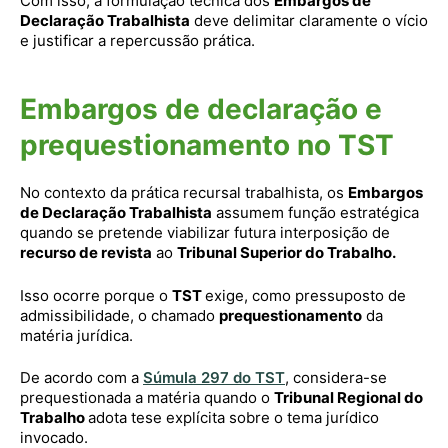
Com isso, a formulação técnica dos
Embargos de
Declaração Trabalhista
deve delimitar claramente o vício
e justificar a repercussão prática.
Embargos de declaração e
prequestionamento no TST
No contexto da prática recursal trabalhista, os
Embargos
de Declaração Trabalhista
assumem função estratégica
quando se pretende viabilizar futura interposição de
recurso de revista
ao
Tribunal Superior do Trabalho.
Isso ocorre porque o
TST
exige, como pressuposto de
admissibilidade, o chamado
prequestionamento
da
matéria jurídica.
De acordo com a
Súmula 297 do TST
, considera-se
prequestionada a matéria quando o
Tribunal Regional do
Trabalho
adota tese explícita sobre o tema jurídico
invocado.