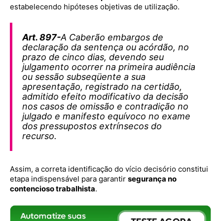
estabelecendo hipóteses objetivas de utilização.
Art. 897-
A Caberão embargos de
declaração da sentença ou acórdão, no
prazo de cinco dias, devendo seu
julgamento ocorrer na primeira audiência
ou sessão subseqüente a sua
apresentação, registrado na certidão,
admitido efeito modificativo da decisão
nos casos de omissão e contradição no
julgado e manifesto equívoco no exame
dos pressupostos extrínsecos do
recurso.
Assim, a correta identificação do vício decisório constitui
etapa indispensável para garantir
segurança no
contencioso trabalhista
.