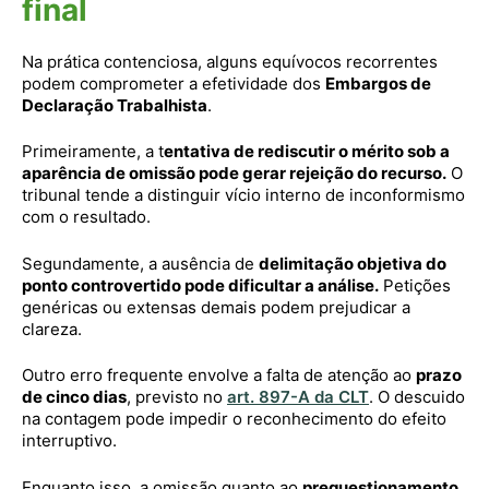
final
Na prática contenciosa, alguns equívocos recorrentes
podem comprometer a efetividade dos
Embargos de
Declaração Trabalhista
.
Primeiramente, a t
entativa de rediscutir o mérito sob a
aparência de omissão pode gerar rejeição do recurso.
O
tribunal tende a distinguir vício interno de inconformismo
com o resultado.
Segundamente, a ausência de
delimitação objetiva do
ponto controvertido pode dificultar a análise.
Petições
genéricas ou extensas demais podem prejudicar a
clareza.
Outro erro frequente envolve a falta de atenção ao
prazo
de cinco dias
, previsto no
art. 897-A da CLT
. O descuido
na contagem pode impedir o reconhecimento do efeito
interruptivo.
Enquanto isso, a omissão quanto ao
prequestionamento