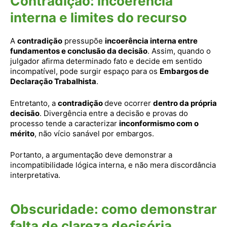
Contradição: incoerência
interna e limites do recurso
A
contradição
pressupõe
incoerência interna entre
fundamentos e conclusão da decisão
. Assim, quando o
julgador afirma determinado fato e decide em sentido
incompatível, pode surgir espaço para os
Embargos de
Declaração Trabalhista
.
Entretanto, a
contradição
deve ocorrer
dentro da própria
decisão
. Divergência entre a decisão e provas do
processo tende a caracterizar
inconformismo com o
mérito
, não vício sanável por embargos.
Portanto, a argumentação deve demonstrar a
incompatibilidade lógica interna, e não mera discordância
interpretativa.
Obscuridade: como demonstrar
falta de clareza decisória