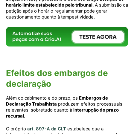
horário limite estabelecido pelo tribunal.
A submissão da
petição após o horário regulamentar pode gerar
questionamento quanto à tempestividade.
Efeitos dos embargos de
declaração
Além do cabimento e do prazo, os
Embargos de
Declaração Trabalhista
produzem efeitos processuais
relevantes, sobretudo quanto à
interrupção do prazo
recursal
.
O próprio
art. 897-A da CLT
estabelece que a