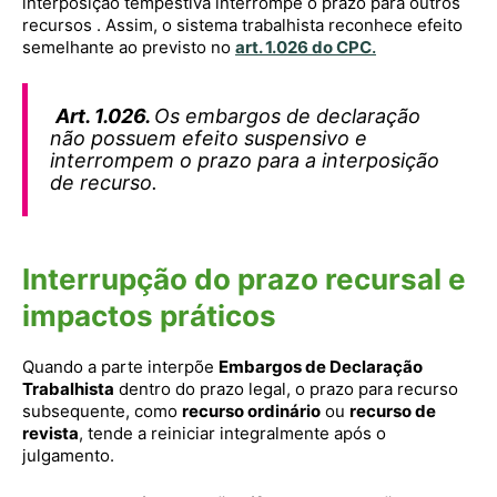
interposição tempestiva interrompe o prazo para outros
recursos . Assim, o sistema trabalhista reconhece efeito
semelhante ao previsto no
art. 1.026 do CPC
.
Art. 1.026.
Os embargos de declaração
não possuem efeito suspensivo e
interrompem o prazo para a interposição
de recurso.
Interrupção do prazo recursal e
impactos práticos
Quando a parte interpõe
Embargos de Declaração
Trabalhista
dentro do prazo legal, o prazo para recurso
subsequente, como
recurso ordinário
ou
recurso de
revista
, tende a reiniciar integralmente após o
julgamento.