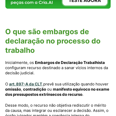
O que são embargos de
declaração no processo do
trabalho
Inicialmente, os
Embargos de Declaração Trabalhista
configuram recurso destinado a sanar vícios internos da
decisão judicial.
O
art. 897-A da CLT
prevê sua utilização quando houver
omissão
,
contradição
ou
manifesto equívoco no exame
dos pressupostos extrínsecos do recurso
.
Desse modo, o recurso não objetiva rediscutir o mérito
da causa, mas integrar ou esclarecer a decisão. Assim, o
órgão julgador mantém a coerência interna do