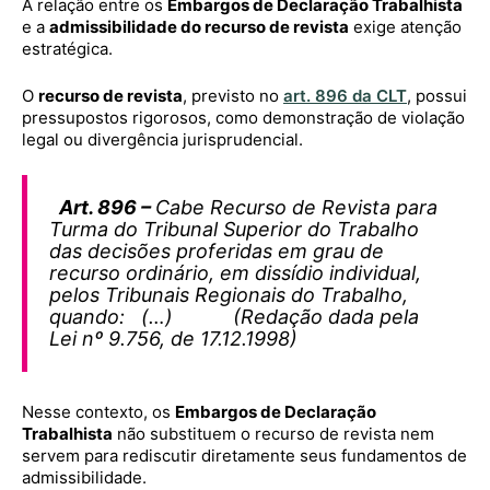
A relação entre os
Embargos de Declaração Trabalhista
e a
admissibilidade do recurso de revista
exige atenção
estratégica.
O
recurso de revista
, previsto no
art. 896 da CLT
, possui
pressupostos rigorosos, como demonstração de violação
legal ou divergência jurisprudencial.
Art. 896 –
Cabe Recurso de Revista para
Turma do Tribunal Superior do Trabalho
das decisões proferidas em grau de
recurso ordinário, em dissídio individual,
pelos Tribunais Regionais do Trabalho,
quando: (…) (Redação dada pela
Lei nº 9.756, de 17.12.1998)
Nesse contexto, os
Embargos de Declaração
Trabalhista
não substituem o recurso de revista nem
servem para rediscutir diretamente seus fundamentos de
admissibilidade.