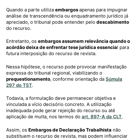
Quando a parte utiliza
embargos
apenas para impugnar
análise de transcendência ou enquadramento jurídico já
apreciado, o tribunal pode entender pelo
descabimento
do recurso.
Entretanto, os
embargos assumem relevância quando o
acórdão deixa de enfrentar tese jurídica essencia
l para
futura interposição do recurso de revista.
Nessa hipótese, o recurso pode provocar manifestação
expressa do tribunal regional, viabilizando o
prequestionamento
, conforme orientação da
Súmula
297 do TST
.
Todavia, a formulação deve permanecer objetiva e
vinculada a vício decisório concreto. A utilização
inadequada pode gerar rejeição do recurso ou até
aplicação de multa, nos termos do
art. 897-A da CLT
.
Assim, os
Embargos de Declaração Trabalhista
não
substituem o recurso de revista, mas podem influenciar