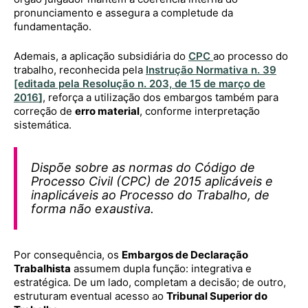
pronunciamento e assegura a completude da
fundamentação.
Ademais, a aplicação subsidiária do
CPC
ao processo do
trabalho, reconhecida pela
Instrução Normativa n. 39
[editada pela Resolução n. 203, de 15 de março de
2016
]
, reforça a utilização dos embargos também para
correção de
erro material
, conforme interpretação
sistemática.
Dispõe sobre as normas do Código de
Processo Civil (CPC) de 2015 aplicáveis e
inaplicáveis ao Processo do Trabalho, de
forma não exaustiva.
Por consequência, os
Embargos de Declaração
Trabalhista
assumem dupla função: integrativa e
estratégica. De um lado, completam a decisão; de outro,
estruturam eventual acesso ao
Tribunal Superior do