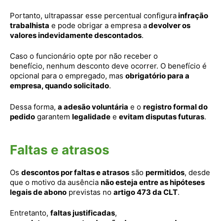
Portanto, ultrapassar esse percentual configura
infração
trabalhista
e pode obrigar a empresa a
devolver os
valores indevidamente descontados
.
Caso o funcionário opte por não receber o
benefício, nenhum desconto deve ocorrer. O benefício é
opcional para o empregado, mas
obrigatório para a
empresa, quando solicitado
.
Dessa forma,
a adesão voluntária
e o
registro formal do
pedido
garantem
legalidade
e
evitam disputas futuras
.
Faltas e atrasos
Os
descontos por faltas e atrasos
são
permitidos
, desde
que o motivo da ausência
não esteja entre as hipóteses
legais de abono
previstas no
artigo 473 da CLT
.
Entretanto,
faltas justificadas
,