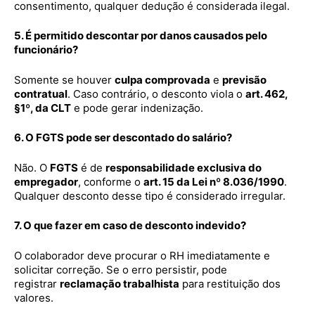
consentimento, qualquer dedução é considerada ilegal.
5. É permitido descontar por danos causados pelo
funcionário?
Somente se houver
culpa comprovada
e
previsão
contratual
. Caso contrário, o desconto viola o
art. 462,
§1º, da CLT
e pode gerar indenização.
6. O FGTS pode ser descontado do salário?
Não. O
FGTS
é de
responsabilidade exclusiva do
empregador
, conforme o
art. 15 da Lei nº 8.036/1990
.
Qualquer desconto desse tipo é considerado irregular.
7. O que fazer em caso de desconto indevido?
O colaborador deve procurar o RH imediatamente e
solicitar correção. Se o erro persistir, pode
registrar
reclamação trabalhista
para restituição dos
valores.