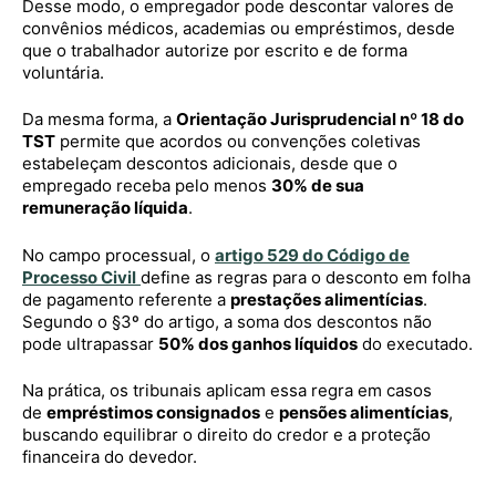
Desse modo, o empregador pode descontar valores de
convênios médicos, academias ou empréstimos, desde
que o trabalhador autorize por escrito e de forma
voluntária.
Da mesma forma, a
Orientação Jurisprudencial nº 18 do
TST
permite que acordos ou convenções coletivas
estabeleçam descontos adicionais, desde que o
empregado receba pelo menos
30% de sua
remuneração líquida
.
No campo processual, o
artigo 529 do Código de
Processo Civil
define as regras para o desconto em folha
de pagamento referente a
prestações alimentícias
.
Segundo o §3º do artigo, a soma dos descontos não
pode ultrapassar
50% dos ganhos líquidos
do executado.
Na prática, os tribunais aplicam essa regra em casos
de
empréstimos consignados
e
pensões alimentícias
,
buscando equilibrar o direito do credor e a proteção
financeira do devedor.