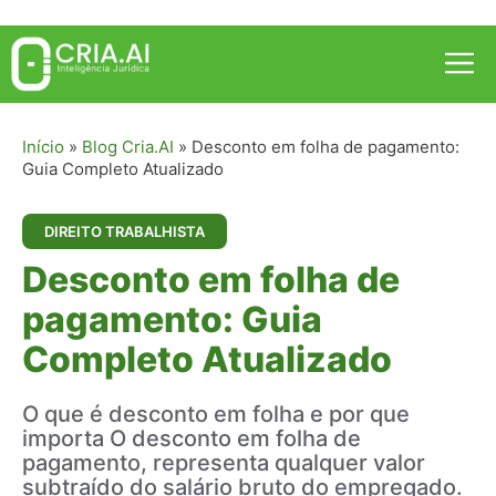
Pular
para
Me
o
conteúdo
Início
»
Blog Cria.AI
»
Desconto em folha de pagamento:
Guia Completo Atualizado
DIREITO TRABALHISTA
Desconto em folha de
pagamento: Guia
Completo Atualizado
O que é desconto em folha e por que
importa O desconto em folha de
pagamento, representa qualquer valor
subtraído do salário bruto do empregado.