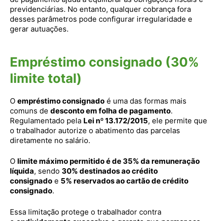
previdenciárias. No entanto, qualquer cobrança fora
desses parâmetros pode configurar irregularidade e
gerar autuações.
Empréstimo consignado (30%
limite total)
O
empréstimo consignado
é uma das formas mais
comuns de
desconto em folha de pagamento
.
Regulamentado pela
Lei nº 13.172/2015
, ele permite que
o trabalhador autorize o abatimento das parcelas
diretamente no salário.
O
limite máximo permitido é de 35% da remuneração
líquida
, sendo
30% destinados ao crédito
consignado
e
5% reservados ao cartão de crédito
consignado
.
Essa limitação protege o trabalhador contra