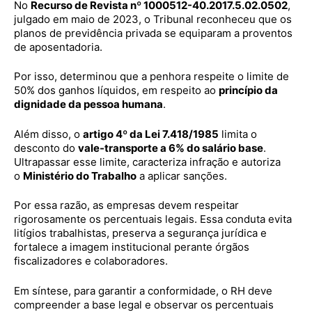
No
Recurso de Revista nº 1000512-40.2017.5.02.0502
,
julgado em maio de 2023, o Tribunal reconheceu que os
planos de previdência privada se equiparam a proventos
de aposentadoria.
Por isso, determinou que a penhora respeite o limite de
50% dos ganhos líquidos, em respeito ao
princípio da
dignidade da pessoa humana
.
Além disso, o
artigo 4º da Lei 7.418/1985
limita o
desconto do
vale-transporte a 6% do salário base
.
Ultrapassar esse limite, caracteriza infração e autoriza
o
Ministério do Trabalho
a aplicar sanções.
Por essa razão, as empresas devem respeitar
rigorosamente os percentuais legais. Essa conduta evita
litígios trabalhistas, preserva a segurança jurídica e
fortalece a imagem institucional perante órgãos
fiscalizadores e colaboradores.
Em síntese, para garantir a conformidade, o RH deve
compreender a base legal e observar os percentuais