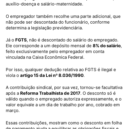
auxílio-doença e salário-maternidade.
O empregador também recolhe uma parte adicional, que
não pode ser descontada do funcionário, conforme
determina a legislação previdenciária.
Já o
FGTS
, não é descontado do salário do empregado.
Ele corresponde a um depósito mensal de
8% do salário
,
feito exclusivamente pelo empregador em conta
vinculada na Caixa Econômica Federal.
Por isso, qualquer dedução relativa ao FGTS é ilegal e
viola o
artigo 15 da Lei nº 8.036/1990
.
A contribuição sindical, por sua vez, tornou-se facultativa
após a
Reforma Trabalhista de 2017
. O desconto só é
válido quando o empregado autoriza expressamente, e o
valor equivale a um dia de trabalho por ano, cobrado em
março.
Essas contribuições, mostram como o desconto em folha
de pagamento ajuda a equilibrar as obrigações fiscais e