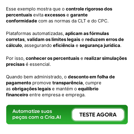
Esse exemplo mostra que o
controle rigoroso dos
percentuais
evita
excessos
e
garante
conformidade
com as normas da CLT e do CPC.
Plataformas automatizadas,
aplicam as fórmulas
corretas
,
validam os limites legais
e
reduzem erros de
cálculo
, assegurando
eficiência
e
segurança jurídica
.
Por isso,
conhecer os percentuais
e
realizar simulações
precisas
é essencial.
Quando bem administrado, o
desconto em folha de
pagamento
promove
transparência
, cumpre
as
obrigações legais
e mantém o
equilíbrio
financeiro
entre empresa e emprega.