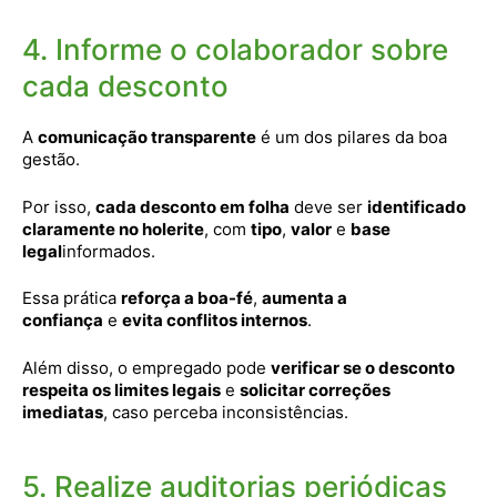
4. Informe o colaborador sobre
cada desconto
A
comunicação transparente
é um dos pilares da boa
gestão.
Por isso,
cada desconto em folha
deve ser
identificado
claramente no holerite
, com
tipo
,
valor
e
base
legal
informados.
Essa prática
reforça a boa-fé
,
aumenta a
confiança
e
evita conflitos internos
.
Além disso, o empregado pode
verificar se o desconto
respeita os limites legais
e
solicitar correções
imediatas
, caso perceba inconsistências.
5. Realize auditorias periódicas