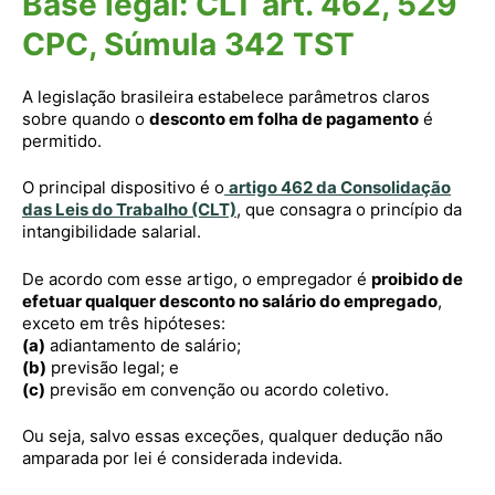
Base legal: CLT art. 462, 529
CPC, Súmula 342 TST
A legislação brasileira estabelece parâmetros claros
sobre quando o
desconto em folha de pagamento
é
permitido.
O principal dispositivo é o
artigo 462 da Consolidação
das Leis do Trabalho (CLT)
, que consagra o princípio da
intangibilidade salarial.
De acordo com esse artigo, o empregador é
proibido de
efetuar qualquer desconto no salário do empregado
,
exceto em três hipóteses:
(a)
adiantamento de salário;
(b)
previsão legal; e
(c)
previsão em convenção ou acordo coletivo.
Ou seja, salvo essas exceções, qualquer dedução não
amparada por lei é considerada indevida.