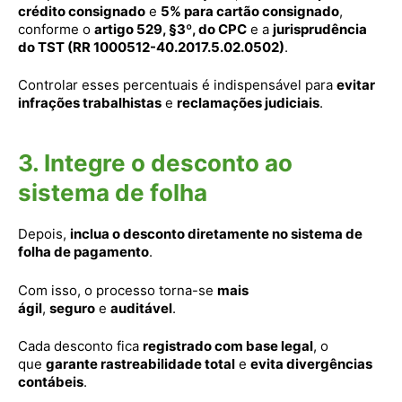
crédito consignado
e
5% para cartão consignado
,
conforme o
artigo 529, §3º, do CPC
e a
jurisprudência
do TST (RR 1000512-40.2017.5.02.0502)
.
Controlar esses percentuais é indispensável para
evitar
infrações trabalhistas
e
reclamações judiciais
.
3. Integre o desconto ao
sistema de folha
Depois,
inclua o desconto diretamente no sistema de
folha de pagamento
.
Com isso, o processo torna-se
mais
ágil
,
seguro
e
auditável
.
Cada desconto fica
registrado com base legal
, o
que
garante rastreabilidade total
e
evita divergências
contábeis
.