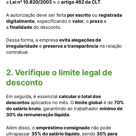
a
Lei nº 10.820/2003
e o
artigo 462 da CLT
.
A autorização deve ser feita
por escrito
ou
registrada
digitalmente
, especificando o
valor
, o
prazo
e
a
finalidade
do desconto.
Dessa forma, a empresa
evita alegações de
irregularidade
e
preserva a transparência
na relação
contratual.
2. Verifique o limite legal de
desconto
Em seguida, é essencial
calcular o total dos
descontos
aplicados no mês. O
limite global
é de
70%
do salário bruto
, garantindo ao trabalhador
mínimo de
30% da remuneração líquida
.
Além disso, o
empréstimo consignado
não pode
ultrapassar
35% do salário líquido
, sendo
30% para