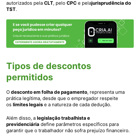
autorizados pela
CLT
, pelo
CPC
e pela
jurisprudência do
TST
.
Tipos de descontos
permitidos
O
desconto em folha de pagamento
, representa uma
prática legítima, desde que o empregador respeite
os
limites legais
e a natureza de cada dedução.
Além disso, a
legislação trabalhista e
previdenciária
define parâmetros específicos para
garantir que o trabalhador não sofra prejuízo financeiro.