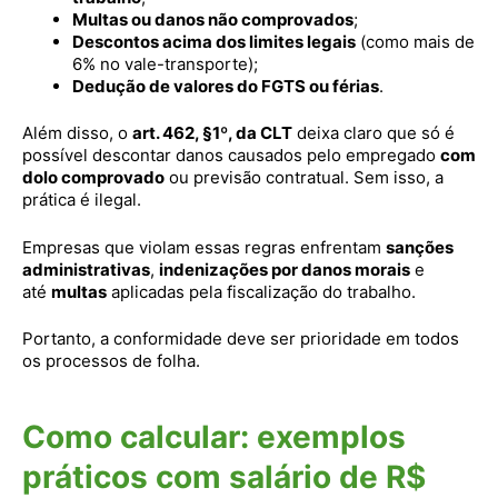
Multas ou danos não comprovados
;
Descontos acima dos limites legais
(como mais de
6% no vale-transporte);
Dedução de valores do FGTS ou férias
.
Além disso, o
art. 462, §1º, da CLT
deixa claro que só é
possível descontar danos causados pelo empregado
com
dolo comprovado
ou previsão contratual. Sem isso, a
prática é ilegal.
Empresas que violam essas regras enfrentam
sanções
administrativas
,
indenizações por danos morais
e
até
multas
aplicadas pela fiscalização do trabalho.
Portanto, a conformidade deve ser prioridade em todos
os processos de folha.
Como calcular: exemplos
práticos com salário de R$