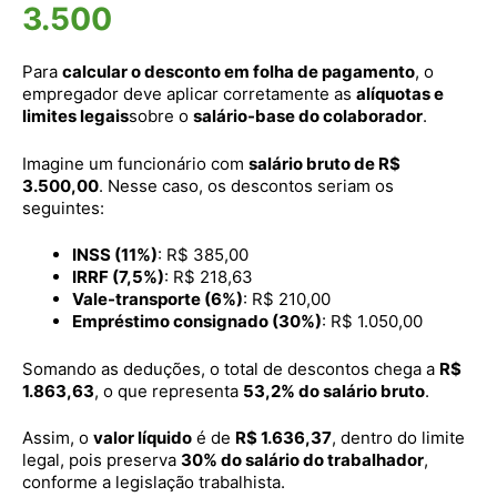
3.500
Para
calcular o desconto em folha de pagamento
, o
empregador deve aplicar corretamente as
alíquotas e
limites legais
sobre o
salário-base do colaborador
.
Imagine um funcionário com
salário bruto de R$
3.500,00
. Nesse caso, os descontos seriam os
seguintes:
INSS (11%)
: R$ 385,00
IRRF (7,5%)
: R$ 218,63
Vale-transporte (6%)
: R$ 210,00
Empréstimo consignado (30%)
: R$ 1.050,00
Somando as deduções, o total de descontos chega a
R$
1.863,63
, o que representa
53,2% do salário bruto
.
Assim, o
valor líquido
é de
R$ 1.636,37
, dentro do limite
legal, pois preserva
30% do salário do trabalhador
,
conforme a legislação trabalhista.