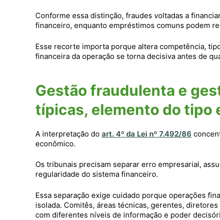
Conforme essa distinção, fraudes voltadas a financi
financeiro, enquanto empréstimos comuns podem re
Esse recorte importa porque altera competência, tipo 
financeira da operação se torna decisiva antes de q
Gestão fraudulenta e ges
típicas, elemento do tipo e
A interpretação do
art. 4º da Lei nº 7.492/86
concent
econômico.
Os tribunais precisam separar erro empresarial, assu
regularidade do sistema financeiro.
Essa separação exige cuidado porque operações fin
isolada. Comitês, áreas técnicas, gerentes, diretore
com diferentes níveis de informação e poder decisór