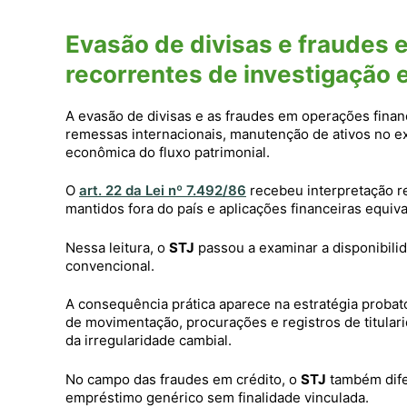
Evasão de divisas e fraudes
recorrentes de investigação 
A evasão de divisas e as fraudes em operações fina
remessas internacionais, manutenção de ativos no ext
econômica do fluxo patrimonial.
O
art. 22 da Lei nº 7.492/86
recebeu interpretação r
mantidos fora do país e aplicações financeiras equiva
Nessa leitura, o
STJ
passou a examinar a disponibili
convencional.
A consequência prática aparece na estratégia probató
de movimentação, procurações e registros de titular
da irregularidade cambial.
No campo das fraudes em crédito, o
STJ
também dife
empréstimo genérico sem finalidade vinculada.