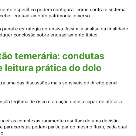
amento específico podem configurar crime contra o sistema
ceber enquadramento patrimonial diverso.
penal e estratégia defensiva. Assim, a análise da finalidade
ualquer conclusão sobre enquadramento típico.
tão temerária: condutas
 leitura prática do dolo
ra uma das discussões mais sensíveis do direito penal
nção legítima de risco e atuação dolosa capaz de afetar a
anceiras complexas raramente resultam de uma decisão
s e pareceristas podem participar do mesmo fluxo, cada qual
io.