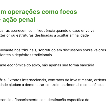
 em operações como focos
e ação penal
nceiras aparecem com frequência quando o caso envolve
erior ou estruturas destinadas a ocultar a finalidade
elevante nos tribunais, sobretudo em discussões sobre valores
lentes a depósitos tradicionais.
dade econômica do ativo, não apenas sua forma bancária
ria. Extratos internacionais, contratos de investimento, ordens
idade ajudam a demonstrar controle patrimonial e consciência
renciou financiamento com destinação específica de