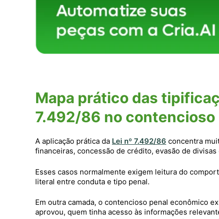
Mapa prático das tipifica
7.492/86 no contencioso
A aplicação prática da
Lei nº 7.492/86
concentra muit
financeiras, concessão de crédito, evasão de divisa
Esses casos normalmente exigem leitura do comport
literal entre conduta e tipo penal.
Em outra camada, o contencioso penal econômico exi
aprovou, quem tinha acesso às informações relevant