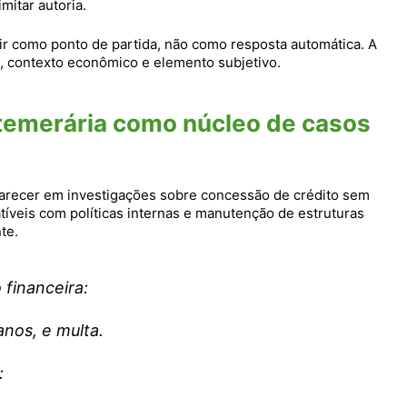
mitar autoria.
vir como ponto de partida, não como resposta automática. A
, contexto econômico e elemento subjetivo.
 temerária como núcleo de casos
recer em investigações sobre concessão de crédito sem
tíveis com políticas internas e manutenção de estruturas
te.
 financeira:
anos, e multa.
: