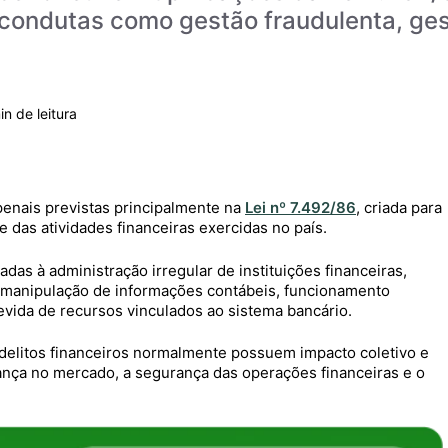
 condutas como gestão fraudulenta, ges
penais previstas principalmente na
Lei nº 7.492/86
, criada para
de das atividades financeiras exercidas no país.
das à administração irregular de instituições financeiras,
, manipulação de informações contábeis, funcionamento
devida de recursos vinculados ao sistema bancário.
delitos financeiros normalmente possuem impacto coletivo e
ança no mercado, a segurança das operações financeiras e o