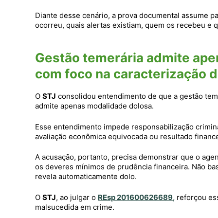
Diante desse cenário, a prova documental assume pap
ocorreu, quais alertas existiam, quem os recebeu e qu
Gestão temerária admite ape
com foco na caracterização d
O
STJ
consolidou entendimento de que a gestão teme
admite apenas modalidade dolosa.
Esse entendimento impede responsabilização crimina
avaliação econômica equivocada ou resultado finance
A acusação, portanto, precisa demonstrar que o age
os deveres mínimos de prudência financeira. Não bas
revela automaticamente dolo.
O
STJ
, ao julgar o
REsp 201600626689
,
reforçou ess
malsucedida em crime.