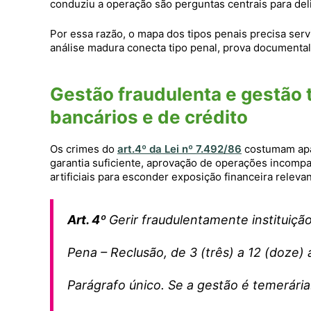
conduziu a operação são perguntas centrais para deli
Por essa razão, o mapa dos tipos penais precisa ser
análise madura conecta tipo penal, prova documental
Gestão fraudulenta e gestão
bancários e de crédito
Os crimes do
art.4º da Lei nº 7.492/86
costumam apa
garantia suficiente, aprovação de operações incompa
artificiais para esconder exposição financeira relevan
Art. 4º
Gerir fraudulentamente instituição
Pena – Reclusão, de 3 (três) a 12 (doze) 
Parágrafo único. Se a gestão é temerária