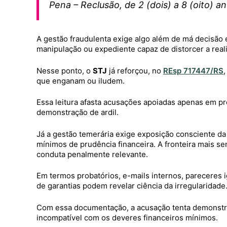
Pena – Reclusão, de 2 (dois) a 8 (oito) an
A gestão fraudulenta exige algo além de má decisão em
manipulação ou expediente capaz de distorcer a real
Nesse ponto, o
STJ
já reforçou, no
REsp 717447/RS
que enganam ou iludem.
Essa leitura afasta acusações apoiadas apenas em pre
demonstração de ardil.
Já a gestão temerária exige exposição consciente da
mínimos de prudência financeira. A fronteira mais se
conduta penalmente relevante.
Em termos probatórios, e-mails internos, pareceres 
de garantias podem revelar ciência da irregularidade
Com essa documentação, a acusação tenta demonstr
incompatível com os deveres financeiros mínimos.