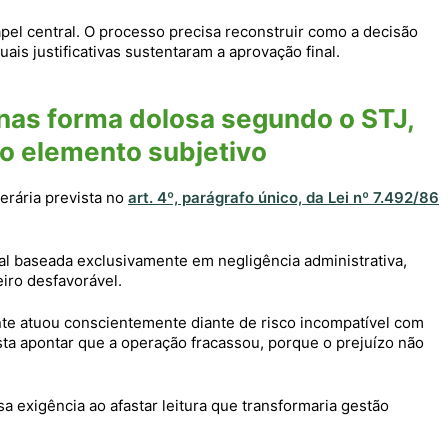
el central. O processo precisa reconstruir como a decisão
ais justificativas sustentaram a aprovação final.
nas forma dolosa segundo o STJ,
o elemento subjetivo
rária prevista no
art. 4º, parágrafo único, da Lei nº 7.492/86
l baseada exclusivamente em negligência administrativa,
iro desfavorável.
nte atuou conscientemente diante de risco incompatível com
ta apontar que a operação fracassou, porque o prejuízo não
a exigência ao afastar leitura que transformaria gestão