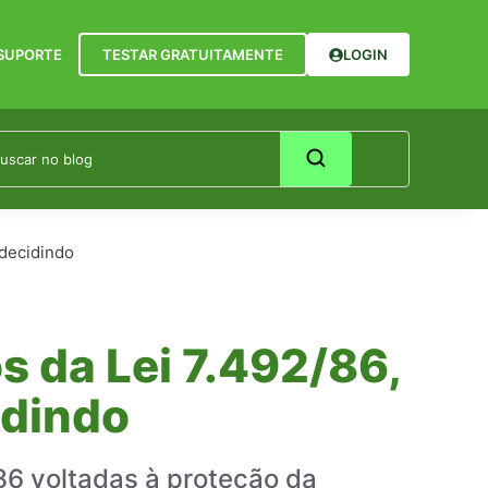
SUPORTE
TESTAR GRATUITAMENTE
LOGIN
 decidindo
s da Lei 7.492/86,
idindo
/86 voltadas à proteção da