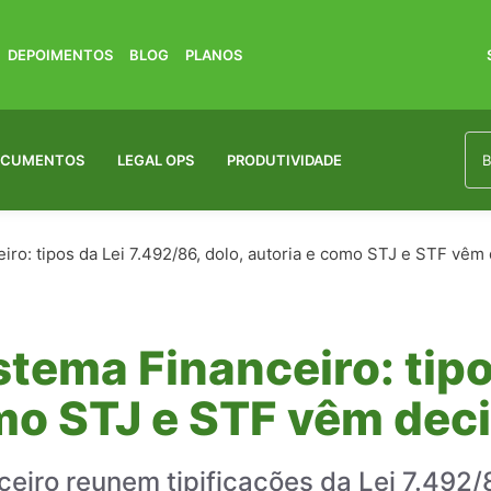
DEPOIMENTOS
BLOG
PLANOS
OCUMENTOS
LEGAL OPS
PRODUTIVIDADE
iro: tipos da Lei 7.492/86, dolo, autoria e como STJ e STF vêm
stema Financeiro: tipo
omo STJ e STF vêm dec
ceiro reunem tipificações da Lei 7.492