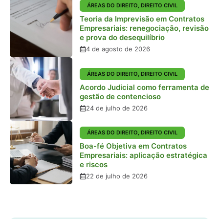
ÁREAS DO DIREITO
,
DIREITO CIVIL
Teoria da Imprevisão em Contratos
Empresariais: renegociação, revisão
e prova do desequilíbrio
4 de agosto de 2026
ÁREAS DO DIREITO
,
DIREITO CIVIL
Acordo Judicial como ferramenta de
gestão de contencioso
24 de julho de 2026
ÁREAS DO DIREITO
,
DIREITO CIVIL
Boa-fé Objetiva em Contratos
Empresariais: aplicação estratégica
e riscos
22 de julho de 2026