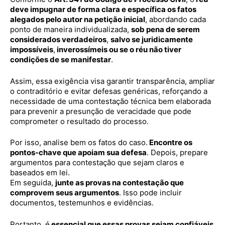
deve impugnar de forma clara e específica os fatos
alegados pelo autor na petição inicial
, abordando cada
ponto de maneira individualizada,
sob pena de serem
considerados verdadeiros
,
salvo se juridicamente
impossíveis
,
inverossímeis ou se o réu não tiver
condições de se manifestar
.
Assim, essa exigência visa garantir transparência, ampliar
o contraditório e evitar defesas genéricas, reforçando a
necessidade de uma contestação técnica bem elaborada
para prevenir a presunção de veracidade que pode
comprometer o resultado do processo.
Por isso, analise bem os fatos do caso.
Encontre os
pontos-chave que apoiam sua defesa
. Depois, prepare
argumentos para contestação que sejam claros e
baseados em lei.
Em seguida,
junte as provas na contestação que
comprovem seus argumentos
. Isso pode incluir
documentos, testemunhos e evidências.
Portanto, é
essencial que essas provas sejam confiáveis