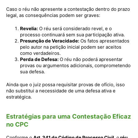
Caso o réu não apresente a contestação dentro do prazo
legal, as consequências podem ser graves:
Revelia:
O réu será considerado revel, e o
processo continuará sem sua participação ativa.
Presunção de Veracidade:
Os fatos apresentados
pelo autor na petição inicial podem ser aceitos
como verdadeiros.
Perda de Defesa:
O réu não poderá apresentar
provas ou argumentos adicionais, comprometendo
sua defesa.
Ainda que o juiz possa requisitar provas de ofício, isso
não substitui a necessidade de uma defesa ativa e
estratégica.
Estratégias para uma Contestação Eficaz
no CPC
Conforme o
Art. 341 do Código de Processo Civil
, o
réu