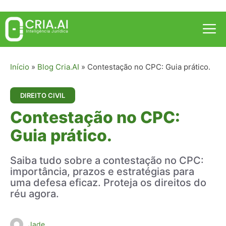
Pular
para
Me
o
conteúdo
Início
»
Blog Cria.AI
»
Contestação no CPC: Guia prático.
DIREITO CIVIL
Contestação no CPC:
Guia prático.
Saiba tudo sobre a contestação no CPC:
importância, prazos e estratégias para
uma defesa eficaz. Proteja os direitos do
réu agora.
Jade