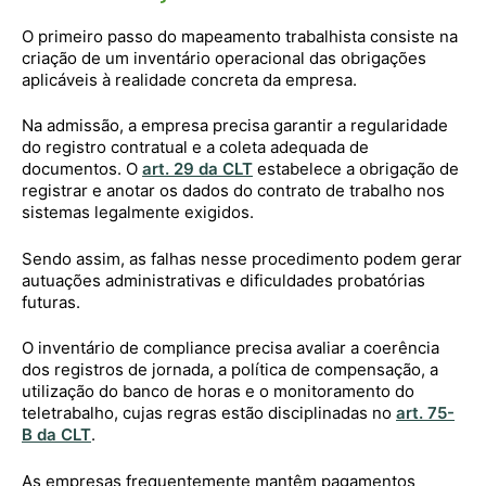
O primeiro passo do mapeamento trabalhista consiste na
criação de um inventário operacional das obrigações
aplicáveis à realidade concreta da empresa.
Na admissão, a empresa precisa garantir a regularidade
do registro contratual e a coleta adequada de
documentos. O
art. 29 da CLT
estabelece a obrigação de
registrar e anotar os dados do contrato de trabalho nos
sistemas legalmente exigidos.
Sendo assim, as falhas nesse procedimento podem gerar
autuações administrativas e dificuldades probatórias
futuras.
O inventário de compliance precisa avaliar a coerência
dos registros de jornada, a política de compensação, a
utilização do banco de horas e o monitoramento do
teletrabalho, cujas regras estão disciplinadas no
art. 75-
B da CLT
.
As empresas frequentemente mantêm pagamentos