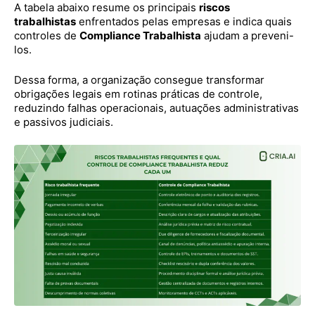
A tabela abaixo resume os principais
riscos
trabalhistas
enfrentados pelas empresas e indica quais
controles de
Compliance Trabalhista
ajudam a preveni-
los.
Dessa forma, a organização consegue transformar
obrigações legais em rotinas práticas de controle,
reduzindo falhas operacionais, autuações administrativas
e passivos judiciais.