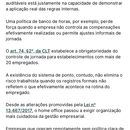
auditáveis está justamente na capacidade de demonstrar
a aplicação real das regras internas.
Uma política de banco de horas, por exemplo, perde
força quando a empresa não controla as compensações
efetivamente realizadas ou permite ajustes informais de
jornada.
O
art. 74, §2º, da CLT
estabelece a obrigatoriedade do
controle de jornada para estabelecimentos com mais de
20 empregados.
A existência do sistema de ponto, contudo, não elimina o
risco trabalhista quando os registros formais não
refletem o que efetivamente acontece na rotina do
empregado.
Desde as alterações promovidas pela
Lei nº
13.467/2017
, o home office passou a exigir organização
mais cuidadosa da gestão empresarial.
Empresas que operam remotamente sem política clara de