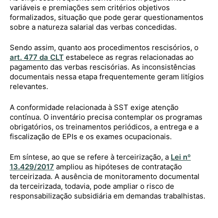
variáveis e premiações sem critérios objetivos
formalizados, situação que pode gerar questionamentos
sobre a natureza salarial das verbas concedidas.
Sendo assim, quanto aos procedimentos rescisórios, o
art. 477 da CLT
estabelece as regras relacionadas ao
pagamento das verbas rescisórias. As inconsistências
documentais nessa etapa frequentemente geram litígios
relevantes.
A conformidade relacionada à SST exige atenção
contínua. O inventário precisa contemplar os programas
obrigatórios, os treinamentos periódicos, a entrega e a
fiscalização de EPIs e os exames ocupacionais.
Em síntese, ao que se refere à terceirização, a
Lei nº
13.429/2017
ampliou as hipóteses de contratação
terceirizada. A ausência de monitoramento documental
da terceirizada, todavia, pode ampliar o risco de
responsabilização subsidiária em demandas trabalhistas.