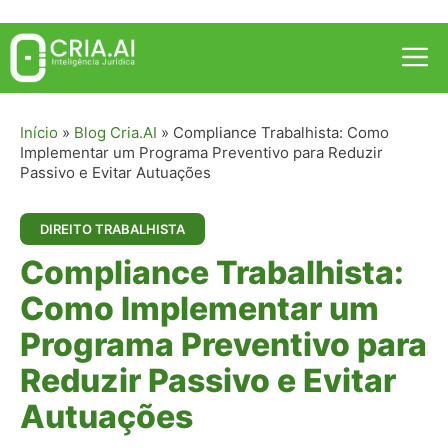
Pular
para
Me
o
conteúdo
Início
»
Blog Cria.AI
»
Compliance Trabalhista: Como
Implementar um Programa Preventivo para Reduzir
Passivo e Evitar Autuações
DIREITO TRABALHISTA
Compliance Trabalhista:
Como Implementar um
Programa Preventivo para
Reduzir Passivo e Evitar
Autuações