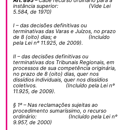
Art. 895 –
Cabe recurso ordinário para a
instância superior: (Vide Lei
5.584, de 1970)
I – das decisões definitivas ou
terminativas das Varas e Juízos, no prazo
de 8 (oito) dias; e (Incluído
pela Lei nº 11.925, de 2009).
II – das decisões definitivas ou
terminativas dos Tribunais Regionais, em
processos de sua competência originária,
no prazo de 8 (oito) dias, quer nos
dissídios individuais, quer nos dissídios
coletivos. (Incluído pela Lei nº
11.925, de 2009).
§ 1º – Nas reclamações sujeitas ao
procedimento sumaríssimo, o recurso
ordinário: (Incluído pela Lei nº
9.957, de 2000)