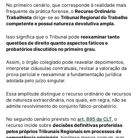
No primeiro cenário, que corresponde à realidade mais
frequente da prática forense, o
Recurso Ordinário
Trabalhista
dirige-se ao
Tribunal Regional do Trabalho
competente e possui natureza devolutiva ampla.
Isso significa que o Tribunal pode
reexaminar tanto
questões de direito quanto aspectos fáticos e
probatórios discutidos no primeiro grau.
Assim, o órgão colegiado pode reavaliar depoimentos,
interpretar cláusulas contratuais, revisar a valoração da
prova pericial e reexaminar a fundamentação jurídica
adotada pelo juízo singular.
Essa amplitude distingue o recurso ordinário de recursos
de natureza extraordinária, nos quais, em regra, não se
admite revolvimento do conjunto fático-probatório.
No segundo cenário previsto no
art. 895 da CLT
, o
recurso incide sobre
decisões definitivas proferidas
pelos próprios Tribunais Regionais em processos de
competência originária
, hipótese menos comum, mas