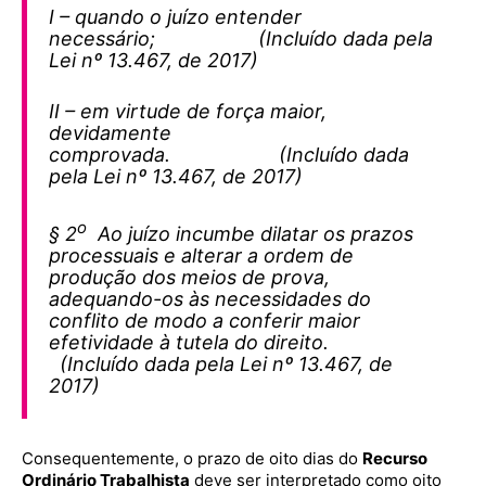
I – quando o juízo entender
necessário; (Incluído dada pela
Lei nº 13.467, de 2017)
II – em virtude de força maior,
devidamente
comprovada. (Incluído dada
pela Lei nº 13.467, de 2017)
o
§ 2
Ao juízo incumbe dilatar os prazos
processuais e alterar a ordem de
produção dos meios de prova,
adequando-os às necessidades do
conflito de modo a conferir maior
efetividade à tutela do direito.
(Incluído dada pela Lei nº 13.467, de
2017)
Consequentemente, o prazo de oito dias do
Recurso
Ordinário Trabalhista
deve ser interpretado como oito