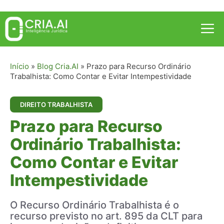
Pular
para
Me
o
conteúdo
Início
»
Blog Cria.AI
»
Prazo para Recurso Ordinário
Trabalhista: Como Contar e Evitar Intempestividade
DIREITO TRABALHISTA
Prazo para Recurso
Ordinário Trabalhista:
Como Contar e Evitar
Intempestividade
O Recurso Ordinário Trabalhista é o
recurso previsto no art. 895 da CLT para