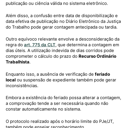
publicação ou ciência válida no sistema eletrônico.
Além disso, a confusão entre data de disponibilização e
data efetiva de publicação no Diário Eletrônico da Justiça
do Trabalho pode gerar contagem antecipada ou tardia.
Outro equívoco relevante envolve a desconsideração da
regra do
art. 775 da CLT
, que determina a contagem em
dias úteis. A utilização indevida de dias corridos pode
comprometer o cálculo do prazo do
Recurso Ordinário
Trabalhista
.
Enquanto isso, a ausência de verificação de
feriado
local
ou suspensão de expediente também pode gerar
inconsistências.
Embora a existência do feriado possa alterar a contagem,
a comprovação tende a ser necessária quando não
constar automaticamente no sistema.
O protocolo realizado após o horário limite do PJe/JT,
também pode ensejar reconhecimento