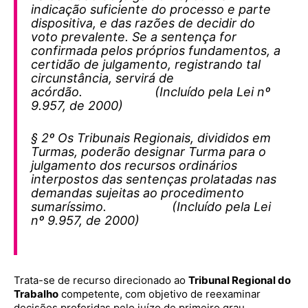
indicação suficiente do processo e parte
dispositiva, e das razões de decidir do
voto prevalente. Se a sentença for
confirmada pelos próprios fundamentos, a
certidão de julgamento, registrando tal
circunstância, servirá de
acórdão. (Incluído pela Lei nº
9.957, de 2000)
§ 2º Os Tribunais Regionais, divididos em
Turmas, poderão designar Turma para o
julgamento dos recursos ordinários
interpostos das sentenças prolatadas nas
demandas sujeitas ao procedimento
sumaríssimo. (Incluído pela Lei
nº 9.957, de 2000)
Trata-se de recurso direcionado ao
Tribunal Regional do
Trabalho
competente, com objetivo de reexaminar
decisões proferidas pelo juízo de primeiro grau.