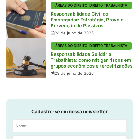
ÁREAS DO DIREITO
,
DIREITO TRABALHISTA
Responsabilidade Civil do
Empregador: Estratégia, Prova e
Prevenção de Passivos
24 de julho de 2026
ÁREAS DO DIREITO
,
DIREITO TRABALHISTA
Responsabilidade Solidária
Trabalhista: como mitigar riscos em
grupos econômicos e terceirizações
23 de julho de 2026
Cadastre-se em nossa newsletter