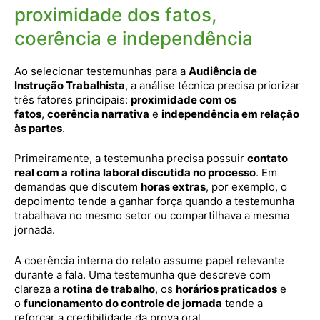
proximidade dos fatos,
coerência e independência
Ao selecionar testemunhas para a
Audiência de
Instrução Trabalhista
, a análise técnica precisa priorizar
três fatores principais:
proximidade com os
fatos
,
coerência narrativa
e
independência em relação
às partes
.
Primeiramente, a testemunha precisa possuir
contato
real com a rotina laboral discutida no processo
. Em
demandas que discutem
horas extras
, por exemplo, o
depoimento tende a ganhar força quando a testemunha
trabalhava no mesmo setor ou compartilhava a mesma
jornada.
A coerência interna do relato assume papel relevante
durante a fala. Uma testemunha que descreve com
clareza a
rotina de trabalho
, os
horários praticados
e
o
funcionamento do controle de jornada
tende a
reforçar a credibilidade da prova oral.