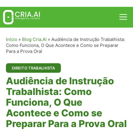
Pular
para
Me
o
conteúdo
Início
»
Blog Cria.AI
»
Audiência de Instrução Trabalhista:
Como Funciona, O Que Acontece e Como se Preparar
Para a Prova Oral
DIREITO TRABALHISTA
Audiência de Instrução
Trabalhista: Como
Funciona, O Que
Acontece e Como se
Preparar Para a Prova Oral