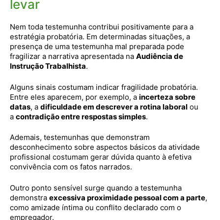
levar
Nem toda testemunha contribui positivamente para a
estratégia probatória. Em determinadas situações, a
presença de uma testemunha mal preparada pode
fragilizar a narrativa apresentada na
Audiência de
Instrução Trabalhista
.
Alguns sinais costumam indicar fragilidade probatória.
Entre eles aparecem, por exemplo, a
incerteza sobre
datas
, a
dificuldade em descrever a rotina laboral
ou
a
contradição entre respostas simples
.
Ademais, testemunhas que demonstram
desconhecimento sobre aspectos básicos da atividade
profissional costumam gerar dúvida quanto à efetiva
convivência com os fatos narrados.
Outro ponto sensível surge quando a testemunha
demonstra
excessiva proximidade pessoal com a parte
,
como amizade íntima ou conflito declarado com o
empregador.