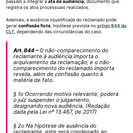
passam a integrar a
ata de audiência
, documento que
registra os atos processuais realizados.
Ademais, a ausência injustificada do reclamado pode
gerar
confissão ficta
, hipótese prevista no
artigo 844 da
CLT
, dependendo das circunstâncias do caso.
Art. 844 –
O não-comparecimento do
reclamante à audiência importa o
arquivamento da reclamação, e o não-
comparecimento do reclamado importa
revelia, além de confissão quanto à
matéria de fato.
§ 1o Ocorrendo motivo relevante, poderá
o juiz suspender o julgamento,
designando nova audiência. (Redação
dada pela Lei nº 13.467, de 2017)
§ 2o Na hipótese de ausência do
reclamante, este será condenado ao