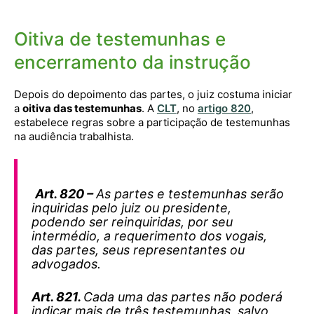
Oitiva de testemunhas e
encerramento da instrução
Depois do depoimento das partes, o juiz costuma iniciar
a
oitiva das testemunhas
. A
CLT
, no
artigo 820
,
estabelece regras sobre a participação de testemunhas
na audiência trabalhista.
Art. 820 –
As partes e testemunhas serão
inquiridas pelo juiz ou presidente,
podendo ser reinquiridas, por seu
intermédio, a requerimento dos vogais,
das partes, seus representantes ou
advogados.
Art. 821.
Cada uma das partes não poderá
indicar mais de três testemunhas, salvo