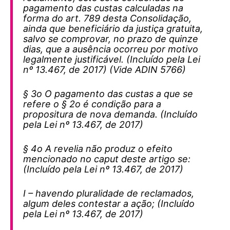
pagamento das custas calculadas na
forma do art. 789 desta Consolidação,
ainda que beneficiário da justiça gratuita,
salvo se comprovar, no prazo de quinze
dias, que a ausência ocorreu por motivo
legalmente justificável. (Incluído pela Lei
nº 13.467, de 2017) (Vide ADIN 5766)
§ 3o O pagamento das custas a que se
refere o § 2o é condição para a
propositura de nova demanda. (Incluído
pela Lei nº 13.467, de 2017)
§ 4o A revelia não produz o efeito
mencionado no caput deste artigo se:
(Incluído pela Lei nº 13.467, de 2017)
I – havendo pluralidade de reclamados,
algum deles contestar a ação; (Incluído
pela Lei nº 13.467, de 2017)