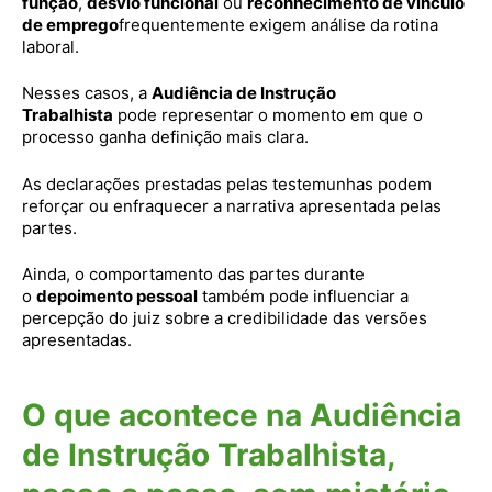
função
,
desvio funcional
ou
reconhecimento de vínculo
de emprego
frequentemente exigem análise da rotina
laboral.
Nesses casos, a
Audiência de Instrução
Trabalhista
pode representar o momento em que o
processo ganha definição mais clara.
As declarações prestadas pelas testemunhas podem
reforçar ou enfraquecer a narrativa apresentada pelas
partes.
Ainda, o comportamento das partes durante
o
depoimento pessoal
também pode influenciar a
percepção do juiz sobre a credibilidade das versões
apresentadas.
O que acontece na Audiência
de Instrução Trabalhista,