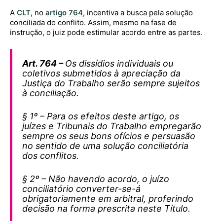
A
CLT
, no
artigo 764
, incentiva a busca pela solução
conciliada do conflito. Assim, mesmo na fase de
instrução, o juiz pode estimular acordo entre as partes.
Art. 764 –
Os dissídios individuais ou
coletivos submetidos à apreciação da
Justiça do Trabalho serão sempre sujeitos
à conciliação.
§ 1º – Para os efeitos deste artigo, os
juízes e Tribunais do Trabalho empregarão
sempre os seus bons ofícios e persuasão
no sentido de uma solução conciliatória
dos conflitos.
§ 2º – Não havendo acordo, o juízo
conciliatório converter-se-á
obrigatoriamente em arbitral, proferindo
decisão na forma prescrita neste Título.