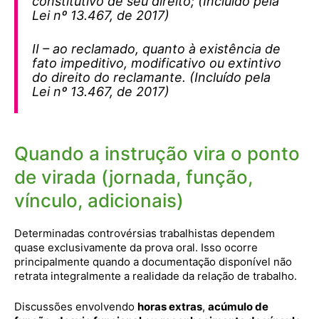
constitutivo de seu direito;
(Incluído pela
Lei nº 13.467, de 2017)
II – ao reclamado, quanto à existência de
fato impeditivo, modificativo ou extintivo
do direito do reclamante.
(Incluído pela
Lei nº 13.467, de 2017)
Quando a instrução vira o ponto
de virada (jornada, função,
vínculo, adicionais)
Determinadas controvérsias trabalhistas dependem
quase exclusivamente da prova oral. Isso ocorre
principalmente quando a documentação disponível não
retrata integralmente a realidade da relação de trabalho.
Discussões envolvendo
horas extras
,
acúmulo de