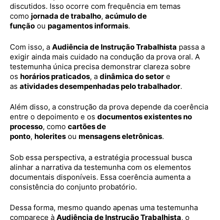
discutidos. Isso ocorre com frequência em temas
como
jornada de trabalho
,
acúmulo de
função
ou
pagamentos informais
.
Com isso, a
Audiência de Instrução Trabalhista
passa a
exigir ainda mais cuidado na condução da prova oral. A
testemunha única precisa demonstrar clareza sobre
os
horários praticados
, a
dinâmica do setor
e
as
atividades desempenhadas pelo trabalhador
.
Além disso, a construção da prova depende da coerência
entre o depoimento e os
documentos existentes no
processo
, como
cartões de
ponto
,
holerites
ou
mensagens eletrônicas
.
Sob essa perspectiva, a estratégia processual busca
alinhar a narrativa da testemunha com os elementos
documentais disponíveis. Essa coerência aumenta a
consistência do conjunto probatório.
Dessa forma, mesmo quando apenas uma testemunha
comparece à
Audiência de Instrução Trabalhista
, o