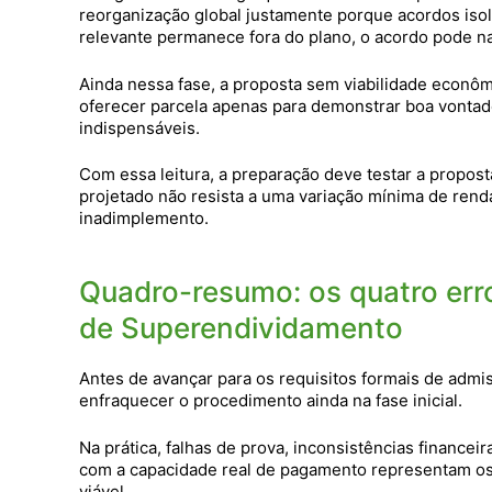
reorganização global justamente porque acordos isol
relevante permanece fora do plano, o acordo pode na
Ainda nessa fase, a proposta sem viabilidade econ
oferecer parcela apenas para demonstrar boa vontade
indispensáveis.
Com essa leitura, a preparação deve testar a propo
projetado não resista a uma variação mínima de ren
inadimplemento.
Quadro-resumo: os quatro er
de Superendividamento
Antes de avançar para os requisitos formais de admis
enfraquecer o procedimento ainda na fase inicial.
Na prática, falhas de prova, inconsistências finance
com a capacidade real de pagamento representam os
viável.