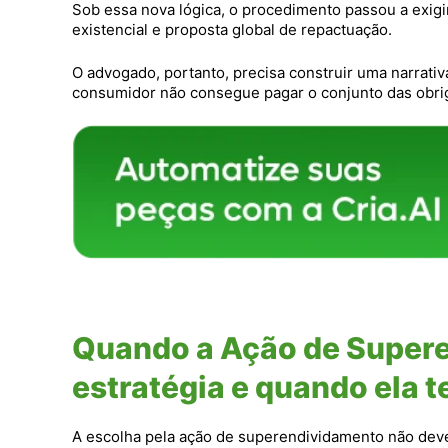
Sob essa nova lógica, o procedimento passou a exigi
existencial e proposta global de repactuação.
O advogado, portanto, precisa construir uma narrati
consumidor não consegue pagar o conjunto das obr
Quando a Ação de Supere
estratégia e quando ela t
A escolha pela ação de superendividamento não deve