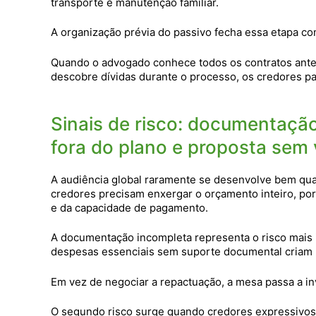
transporte e manutenção familiar.
A organização prévia do passivo fecha essa etapa com
Quando o advogado conhece todos os contratos antes
descobre dívidas durante o processo, os credores pa
Sinais de risco: documentação
fora do plano e proposta sem 
A audiência global raramente se desenvolve bem qua
credores precisam enxergar o orçamento inteiro, porq
e da capacidade de pagamento.
A documentação incompleta representa o risco mais i
despesas essenciais sem suporte documental criam u
Em vez de negociar a repactuação, a mesa passa a in
O segundo risco surge quando credores expressivos 