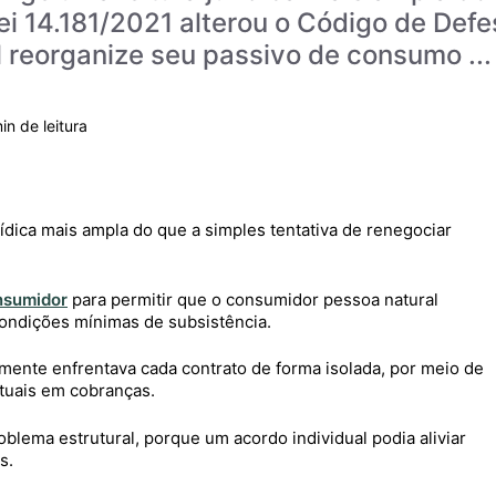
ei 14.181/2021 alterou o Código de Def
 reorganize seu passivo de consumo ...
rídica mais ampla do que a simples tentativa de renegociar
nsumidor
para permitir que o consumidor pessoa natural
ondições mínimas de subsistência.
mente enfrentava cada contrato de forma isolada, por meio de
tuais em cobranças.
blema estrutural, porque um acordo individual podia aliviar
s.