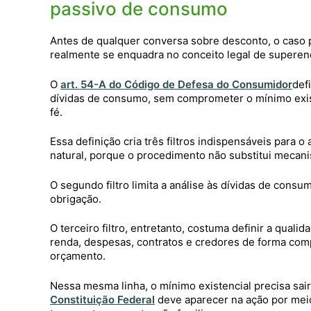
passivo de consumo
Antes de qualquer conversa sobre desconto, o caso 
realmente se enquadra no conceito legal de supere
O
art. 54-A do Código de Defesa do Consumidor
def
dívidas de consumo, sem comprometer o mínimo exis
fé.
Essa definição cria três filtros indispensáveis para 
natural, porque o procedimento não substitui mecan
O segundo filtro limita a análise às dívidas de con
obrigação.
O terceiro filtro, entretanto, costuma definir a qua
renda, despesas, contratos e credores de forma comp
orçamento.
Nessa mesma linha, o mínimo existencial precisa sair
Constituição Federal
deve aparecer na ação por mei