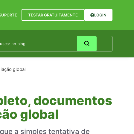
SUPORTE
TESTAR GRATUITAMENTE
LOGIN
iação global
pleto, documentos
ção global
que a simples tentativa de