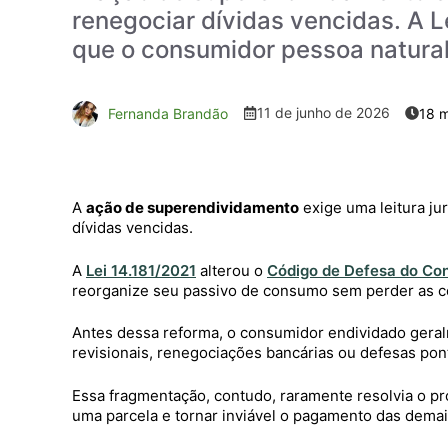
renegociar dívidas vencidas. A L
que o consumidor pessoa natural
11 de junho de 2026
Fernanda Brandão
A
ação de superendividamento
exige uma leitura ju
dívidas vencidas.
A
Lei 14.181/2021
alterou o
Código de Defesa do Co
reorganize seu passivo de consumo sem perder as c
Antes dessa reforma, o consumidor endividado geral
revisionais, renegociações bancárias ou defesas pon
Essa fragmentação, contudo, raramente resolvia o pro
uma parcela e tornar inviável o pagamento das demai