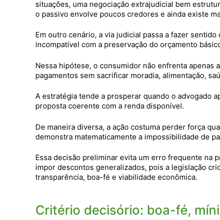
situações, uma negociação extrajudicial bem estrutu
o passivo envolve poucos credores e ainda existe ma
Em outro cenário, a via judicial passa a fazer sent
incompatível com a preservação do orçamento básic
Nessa hipótese, o consumidor não enfrenta apenas a
pagamentos sem sacrificar moradia, alimentação, saú
A estratégia tende a prosperar quando o advogado 
proposta coerente com a renda disponível.
De maneira diversa, a ação costuma perder força qua
demonstra matematicamente a impossibilidade de p
Essa decisão preliminar evita um erro frequente na 
impor descontos generalizados, pois a legislação c
transparência, boa-fé e viabilidade econômica.
Critério decisório: boa-fé, mí