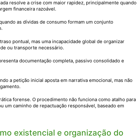
rada resolve a crise com maior rapidez, principalmente quando
rgem financeira razoável.
ido quando as dívidas de consumo formam um conjunto
o.
traso pontual, mas uma incapacidade global de organizar
de ou transporte necessário.
apresenta documentação completa, passivo consolidado e
ndo a petição inicial aposta em narrativa emocional, mas não
agamento.
prática forense. O procedimento não funciona como atalho para
riou um caminho de repactuação responsável, baseado em
nimo existencial e organização do