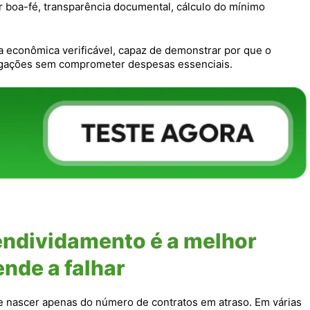
r boa-fé, transparência documental, cálculo do mínimo
va econômica verificável, capaz de demonstrar por que o
igações sem comprometer despesas essenciais.
ndividamento é a melhor
ende a falhar
 nascer apenas do número de contratos em atraso. Em várias