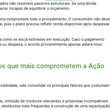
ados não resolvem passivos estruturais. Se uma dívida
scer incapaz de equilibrar o orçamento.
ômica compromete todo o procedimento. O consumidor não deve
, pois o plano precisa refletir renda disponível após despesas
sta como se ela já estivesse em execução. Caso o pagamento
da ou despesa, o acordo provavelmente apenas adiará novo
ros que mais comprometem a Ação
sibilidade, vale consolidar os principais fatores que costumam
iras, omissão de credores relevantes e propostas incompatíveis
 obstáculos mais frequentes à construção de uma repactuação