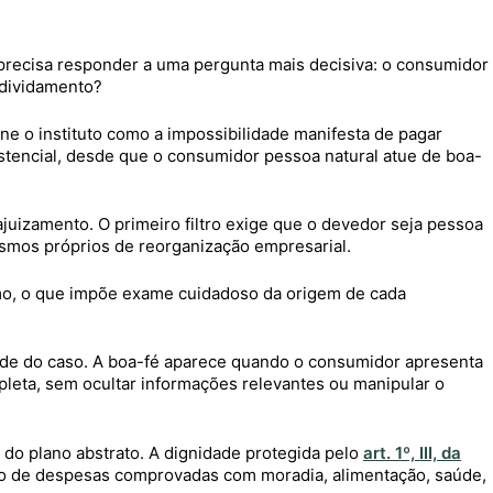
precisa responder a uma pergunta mais decisiva: o consumidor
ndividamento?
ine o instituto como a impossibilidade manifesta de pagar
tencial, desde que o consumidor pessoa natural atue de boa-
o ajuizamento. O primeiro filtro exige que o devedor seja pessoa
ismos próprios de reorganização empresarial.
sumo, o que impõe exame cuidadoso da origem de cada
lidade do caso. A boa-fé aparece quando o consumidor apresenta
leta, sem ocultar informações relevantes ou manipular o
 do plano abstrato. A dignidade protegida pelo
art. 1º, III, da
o de despesas comprovadas com moradia, alimentação, saúde,