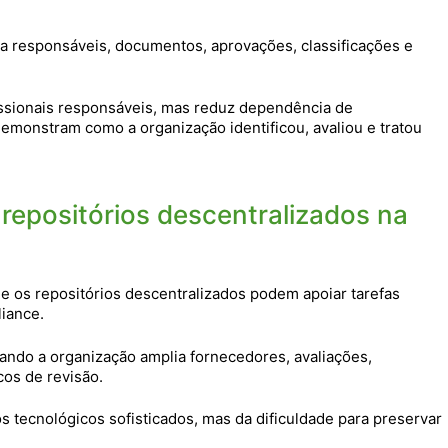
na responsáveis, documentos, aprovações, classificações e
fissionais responsáveis, mas reduz dependência de
emonstram como a organização identificou, avaliou e tratou
e repositórios descentralizados na
 e os repositórios descentralizados podem apoiar tarefas
liance.
ando a organização amplia fornecedores, avaliações,
cos de revisão.
os tecnológicos sofisticados, mas da dificuldade para preservar