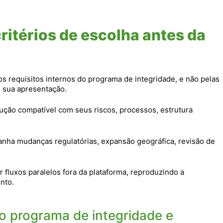
ritérios de escolha antes da
 requisitos internos do programa de integridade, e não pelas
e sua apresentação.
ução compatível com seus riscos, processos, estrutura
anha mudanças regulatórias, expansão geográfica, revisão de
r fluxos paralelos fora da plataforma, reproduzindo a
nto.
o programa de integridade e