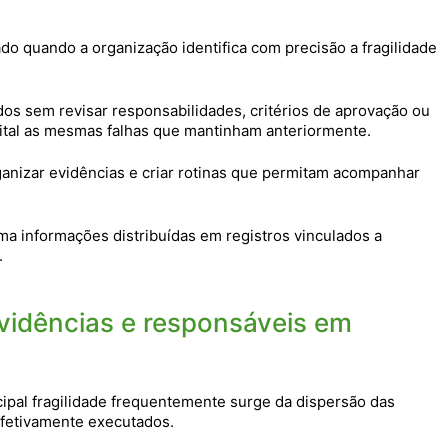
o quando a organização identifica com precisão a fragilidade
s sem revisar responsabilidades, critérios de aprovação ou
ital as mesmas falhas que mantinham anteriormente.
ganizar evidências e criar rotinas que permitam acompanhar
ma informações distribuídas em registros vinculados a
.
vidências e responsáveis em
cipal fragilidade frequentemente surge da dispersão das
efetivamente executados.