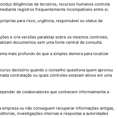
onduz diligências de terceiros, recursos humanos controla
mediante registros frequentemente incompatíveis entre si.
 próprias para risco, urgência, responsável ou status de
ações e cria versões paralelas sobre os mesmos controles,
alizam documentos sem uma fonte central de consulta.
lema mais profundo do que a simples demora para localizar
ercurso decisório quando o conselho questiona quem aprovou
ada contratação ou quais controles estavam ativos em uma
depender de colaboradores que conhecem informalmente a
a empresa ou não conseguem recuperar informações antigas,
torias, investigações internas e respostas a autoridades