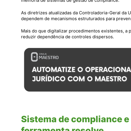
melhoria de sistemas de gestão de compliance.
As diretrizes atualizadas da Controladoria-Geral d
dependem de mecanismos estruturados para prevenir,
Mais do que digitalizar procedimentos existentes, a p
reduzir dependência de controles dispersos.
Sistema de compliance e 
ferramenta resolve