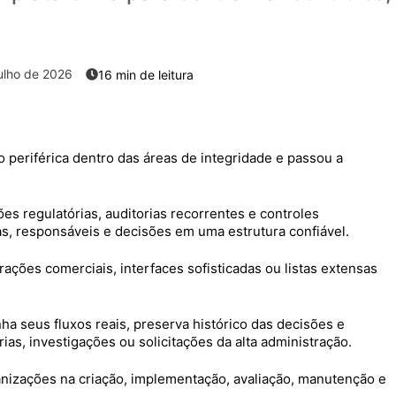
ulho de 2026
 periférica dentro das áreas de integridade e passou a
s regulatórias, auditorias recorrentes e controles
ias, responsáveis e decisões em uma estrutura confiável.
ções comerciais, interfaces sofisticadas ou listas extensas
ha seus fluxos reais, preserva histórico das decisões e
as, investigações ou solicitações da alta administração.
nizações na criação, implementação, avaliação, manutenção e