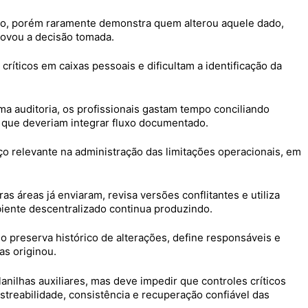
isco, porém raramente demonstra quem alterou aquele dado,
rovou a decisão tomada.
ticos em caixas pessoais e dificultam a identificação da
a auditoria, os profissionais gastam tempo conciliando
s que deveriam integrar fluxo documentado.
rço relevante na administração das limitações operacionais, em
s áreas já enviaram, revisa versões conflitantes e utiliza
iente descentralizado continua produzindo.
 preserva histórico de alterações, define responsáveis e
s originou.
nilhas auxiliares, mas deve impedir que controles críticos
reabilidade, consistência e recuperação confiável das