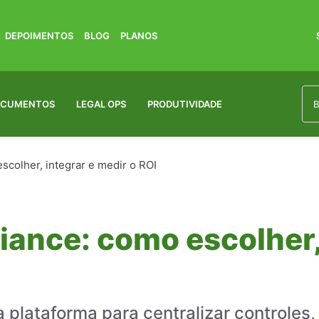
DEPOIMENTOS
BLOG
PLANOS
OCUMENTOS
LEGAL OPS
PRODUTIVIDADE
colher, integrar e medir o ROI
ance: como escolher, 
plataforma para centralizar controles, 