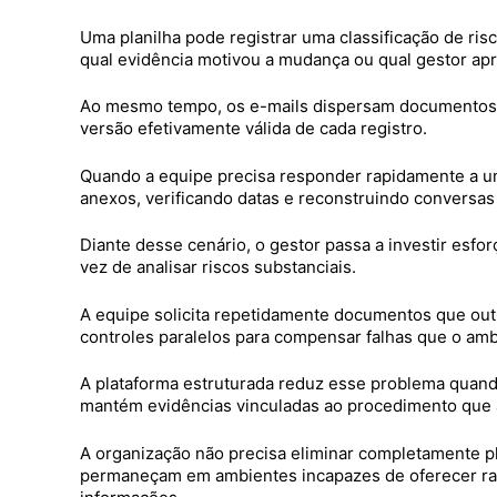
Uma planilha pode registrar uma classificação de r
qual evidência motivou a mudança ou qual gestor ap
Ao mesmo tempo, os e-mails dispersam documentos crí
versão efetivamente válida de cada registro.
Quando a equipe precisa responder rapidamente a um
anexos, verificando datas e reconstruindo conversa
Diante desse cenário, o gestor passa a investir esfo
vez de analisar riscos substanciais.
A equipe solicita repetidamente documentos que outra
controles paralelos para compensar falhas que o amb
A plataforma estruturada reduz esse problema quando
mantém evidências vinculadas ao procedimento que a
A organização não precisa eliminar completamente pla
permaneçam em ambientes incapazes de oferecer rast