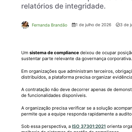
relatórios de integridade.
1 de julho de 2026
3 de j
Fernanda Brandão
Um
sistema de compliance
deixou de ocupar posição
sustentar parte relevante da governança corporativa.
Em organizações que administram terceiros, obrigaçõe
distribuídos, a plataforma precisa organizar evidênc
A contratação não deve decorrer apenas de demonstra
de funcionalidades disponíveis.
A organização precisa verificar se a solução acompan
permite que a equipe responda rapidamente a auditori
Sob essa perspectiva, a
ISO 37301:2021
orienta orga