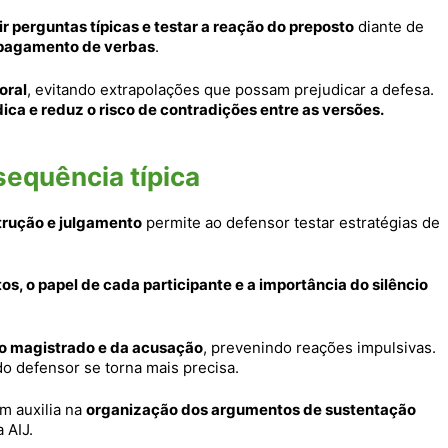
r perguntas típicas e testar a reação do preposto
diante de
e pagamento de verbas
.
oral
, evitando extrapolações que possam prejudicar a defesa.
ica e reduz o risco de contradições entre as versões.
sequência típica
trução e julgamento
permite ao defensor testar estratégias de
s, o papel de cada participante e a importância do silêncio
do magistrado e da acusação
, prevenindo reações impulsivas.
 do defensor se torna mais precisa.
m auxilia na
organização dos argumentos de sustentação
 AIJ.