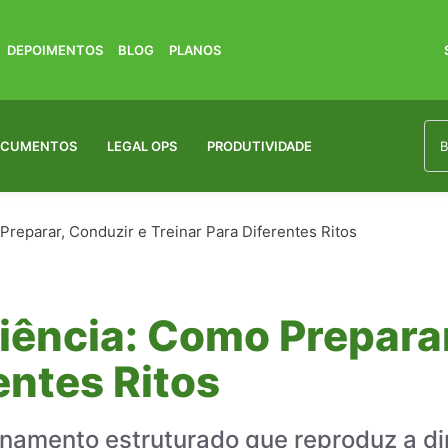
DEPOIMENTOS
BLOG
PLANOS
OCUMENTOS
LEGAL OPS
PRODUTIVIDADE
reparar, Conduzir e Treinar Para Diferentes Ritos
ência: Como Preparar
entes Ritos
einamento estruturado que reproduz a d