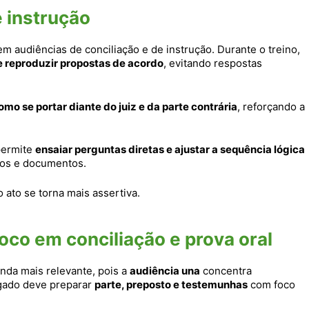
e instrução
em audiências de conciliação e de instrução. Durante o treino,
e reproduzir propostas de acordo
, evitando respostas
omo se portar diante do juiz e da parte contrária
, reforçando a
 permite
ensaiar perguntas diretas e ajustar a sequência lógica
tos e documentos.
 ato se torna mais assertiva.
foco em conciliação e prova oral
inda mais relevante, pois a
audiência una
concentra
ogado deve preparar
parte, preposto e testemunhas
com foco