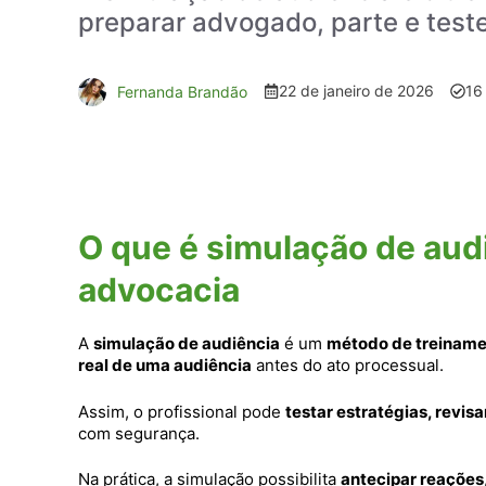
preparar advogado, parte e tes
22 de janeiro de 2026
16
Fernanda Brandão
O que é simulação de audiê
advocacia
A
simulação de audiência
é um
método de treinamen
real de uma audiência
antes do ato processual.
Assim, o profissional pode
testar estratégias, revis
com segurança.
Na prática, a simulação possibilita
antecipar reações,