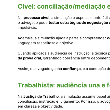
Cível: conciliação/mediação 
No
processo cível
, a simulação é especialmente útil 
o advogado pode
testar estratégias de negociação 
impulsivas.
Ademais, a simulação ajuda a parte a compreender
c
linguagem respeitosa e objetiva.
Quando aplicada à audiência de instrução, a técnica
da prova oral
, garantindo coerência entre depoimen
Assim, o advogado ganha
confiança
, e a condução do
Trabalhista: audiência una e 
Na
Justiça do Trabalho
, a simulação assume papel a
conciliação, instrução e julgamento. Por isso, o adv
em clareza e objetividade.