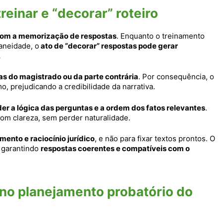
reinar e “decorar” roteiro
com a memorização de respostas
. Enquanto o treinamento
aneidade, o
ato de “decorar” respostas pode gerar
.
s do magistrado ou da parte contrária
. Por consequência, o
, prejudicando a credibilidade da narrativa.
er a lógica das perguntas e a ordem dos fatos relevantes
.
om clareza, sem perder naturalidade.
mento e raciocínio jurídico
, e não para fixar textos prontos. O
 garantindo
respostas coerentes e compatíveis com o
no planejamento probatório do