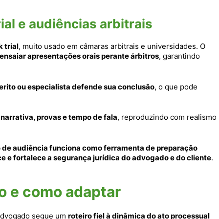
al e audiências arbitrais
 trial
, muito usado em câmaras arbitrais e universidades. O
ensaiar apresentações orais perante árbitros
, garantindo
rito ou especialista defende sua conclusão
, o que pode
 narrativa, provas e tempo de fala
, reproduzindo com realismo
 de audiência funciona como ferramenta de preparação
e e fortalece a segurança jurídica do advogado e do cliente
.
o e como adaptar
 advogado segue um
roteiro fiel à dinâmica do ato processual