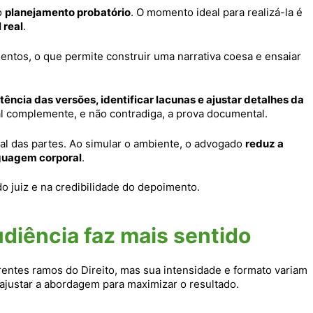
o
planejamento probatório
. O momento ideal para realizá-la é
 real
.
ntos, o que permite construir uma narrativa coesa e ensaiar
stência das versões, identificar lacunas e ajustar detalhes da
al complemente, e não contradiga, a prova documental.
al das partes. Ao simular o ambiente, o advogado
reduz a
nguagem corporal
.
 juiz e na credibilidade do depoimento.
diência faz mais sentido
rentes ramos do Direito, mas sua intensidade e formato variam
ajustar a abordagem para maximizar o resultado.