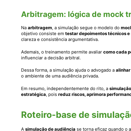
Arbitragem: lógica de mock tri
Na
arbitragem
, a simulação segue o modelo do
mock
objetivo consiste em
testar depoimentos técnicos e 
clareza e consistência argumentativa.
Ademais, o treinamento permite avaliar
como cada pe
influenciar a decisão arbitral.
Dessa forma, a simulação ajuda o advogado a
alinhar
o ambiente de uma audiência privada.
Em resumo, independentemente do rito, a
simulação
estratégica
, pois
reduz riscos, aprimora performanc
Roteiro-base de simulaçã
A
simulação de audiência
se torna eficaz quando o