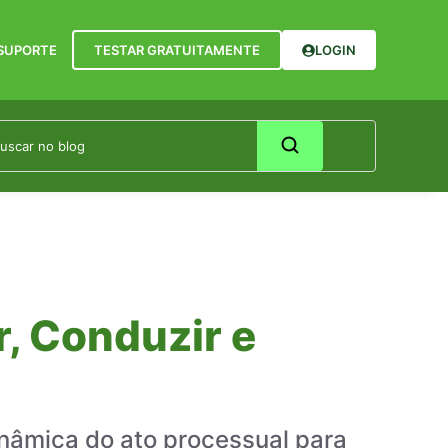
SUPORTE
TESTAR GRATUITAMENTE
LOGIN
, Conduzir e
inâmica do ato processual para