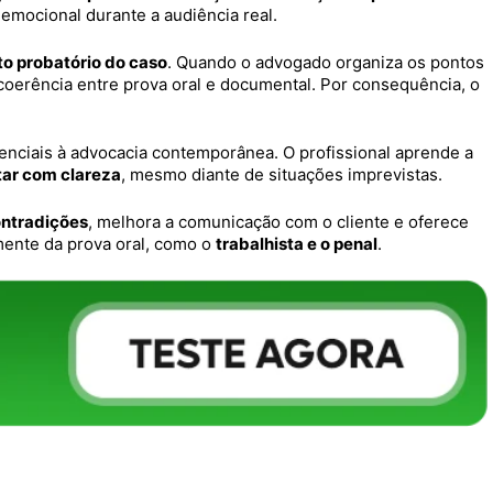
emocional durante a audiência real.
o probatório do caso
. Quando o advogado organiza os pontos
 coerência entre prova oral e documental. Por consequência, o
enciais à advocacia contemporânea. O profissional aprende a
tar com clareza
, mesmo diante de situações imprevistas.
ontradições
, melhora a comunicação com o cliente e oferece
ente da prova oral, como o
trabalhista e o penal
.