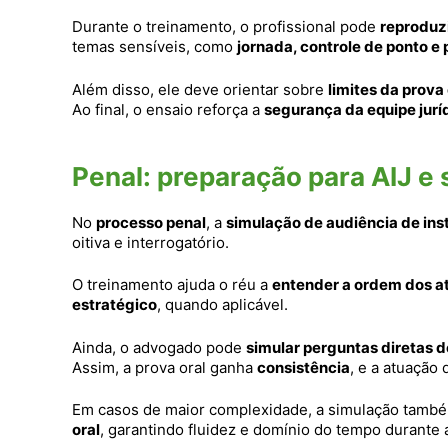
Durante o treinamento, o profissional pode
reproduzi
temas sensíveis, como
jornada, controle de ponto 
Além disso, ele deve orientar sobre
limites da prova 
Ao final, o ensaio reforça a
segurança da equipe juríd
Penal: preparação para AIJ e 
No
processo penal
, a
simulação de audiência de ins
oitiva e interrogatório.
O treinamento ajuda o réu a
entender a ordem dos ato
estratégico
, quando aplicável.
Ainda, o advogado pode
simular perguntas diretas 
Assim, a prova oral ganha
consistência
, e a atuação
Em casos de maior complexidade, a simulação també
oral
, garantindo fluidez e domínio do tempo durante a