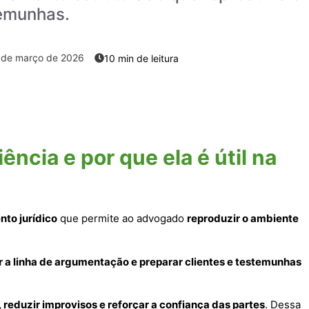
temunhas.
 de março de 2026
ncia e por que ela é útil na
to jurídico
que permite ao advogado
reproduzir o ambiente
ar a linha de argumentação e preparar clientes e testemunhas
 reduzir improvisos e reforçar a confiança das partes
. Dessa