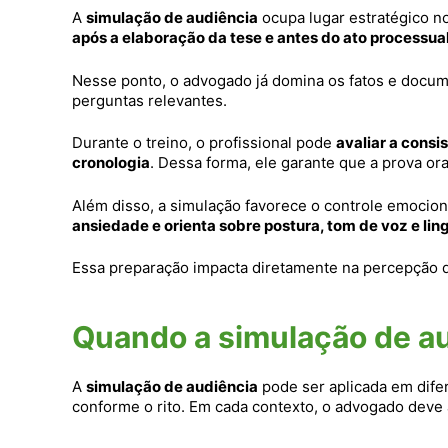
A
simulação de audiência
ocupa lugar estratégico n
após a elaboração da tese e antes do ato processual
Nesse ponto, o advogado já domina os fatos e docume
perguntas relevantes.
Durante o treino, o profissional pode
avaliar a consi
cronologia
. Dessa forma, ele garante que a prova or
Além disso, a simulação favorece o controle emocion
ansiedade e orienta sobre postura, tom de voz e li
Essa preparação impacta diretamente na percepção do
Quando a simulação de au
A
simulação de audiência
pode ser aplicada em dife
conforme o rito. Em cada contexto, o advogado deve 