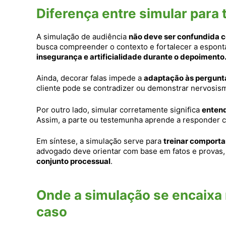
Diferença entre simular para t
A simulação de audiência
não deve ser confundida 
busca compreender o contexto e fortalecer a espont
insegurança e artificialidade durante o depoimento
Ainda, decorar falas impede a
adaptação às pergunta
cliente pode se contradizer ou demonstrar nervosismo
Por outro lado, simular corretamente significa
entend
Assim, a parte ou testemunha aprende a responder c
Em síntese, a simulação serve para
treinar comporta
advogado deve orientar com base em fatos e provas,
conjunto processual
.
Onde a simulação se encaixa 
caso