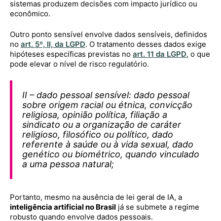
sistemas produzem decisões com impacto jurídico ou
econômico.
Outro ponto sensível envolve dados sensíveis, definidos
no
art. 5º, II, da LGPD
. O tratamento desses dados exige
hipóteses específicas previstas no
art. 11 da LGPD
, o que
pode elevar o nível de risco regulatório.
II – dado pessoal sensível: dado pessoal
sobre origem racial ou étnica, convicção
religiosa, opinião política, filiação a
sindicato ou a organização de caráter
religioso, filosófico ou político, dado
referente à saúde ou à vida sexual, dado
genético ou biométrico, quando vinculado
a uma pessoa natural;
Portanto, mesmo na ausência de lei geral de IA, a
inteligência artificial no Brasil
já se submete a regime
robusto quando envolve dados pessoais.