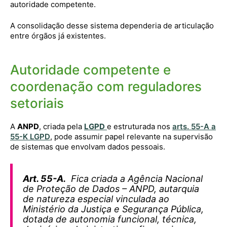
autoridade competente.
A consolidação desse sistema dependeria de articulação
entre órgãos já existentes.
Autoridade competente e
coordenação com reguladores
setoriais
A
ANPD
, criada pela
LGPD
e estruturada nos
arts. 55-A a
55-K LGPD
, pode assumir papel relevante na supervisão
de sistemas que envolvam dados pessoais.
Art. 55-A.
Fica criada a Agência Nacional
de Proteção de Dados – ANPD, autarquia
de natureza especial vinculada ao
Ministério da Justiça e Segurança Pública,
dotada de autonomia funcional, técnica,