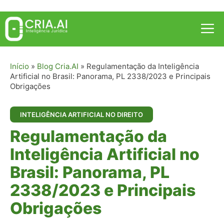
Pular
para
Me
o
conteúdo
Início
»
Blog Cria.AI
»
Regulamentação da Inteligência
Artificial no Brasil: Panorama, PL 2338/2023 e Principais
Obrigações
INTELIGÊNCIA ARTIFICIAL NO DIREITO
Regulamentação da
Inteligência Artificial no
Brasil: Panorama, PL
2338/2023 e Principais
Obrigações