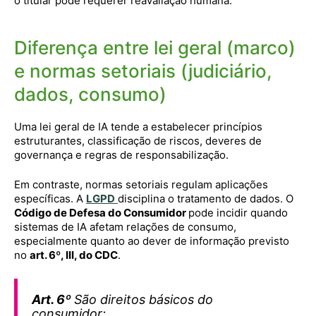
o titular pode requerer reavaliação humana.
Diferença entre lei geral (marco)
e normas setoriais (judiciário,
dados, consumo)
Uma lei geral de IA tende a estabelecer princípios
estruturantes, classificação de riscos, deveres de
governança e regras de responsabilização.
Em contraste, normas setoriais regulam aplicações
específicas. A
LGPD
disciplina o tratamento de dados. O
Código de Defesa do Consumidor
pode incidir quando
sistemas de IA afetam relações de consumo,
especialmente quanto ao dever de informação previsto
no
art. 6º, III, do CDC
.
Art. 6º
São direitos básicos do
consumidor: