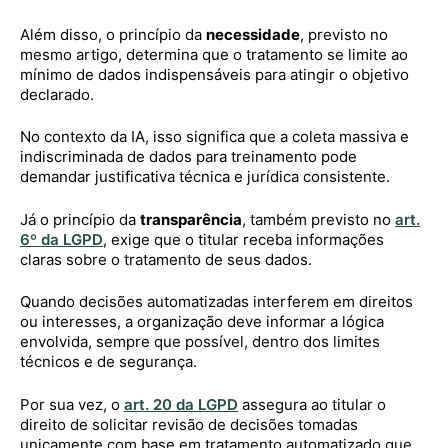
Além disso, o princípio da
necessidade
, previsto no
mesmo artigo, determina que o tratamento se limite ao
mínimo de dados indispensáveis para atingir o objetivo
declarado.
No contexto da IA, isso significa que a coleta massiva e
indiscriminada de dados para treinamento pode
demandar justificativa técnica e jurídica consistente.
Já o princípio da
transparência
, também previsto no
art.
6º da LGPD
, exige que o titular receba informações
claras sobre o tratamento de seus dados.
Quando decisões automatizadas interferem em direitos
ou interesses, a organização deve informar a lógica
envolvida, sempre que possível, dentro dos limites
técnicos e de segurança.
Por sua vez, o
art. 20 da LGPD
assegura ao titular o
direito de solicitar revisão de decisões tomadas
unicamente com base em tratamento automatizado que