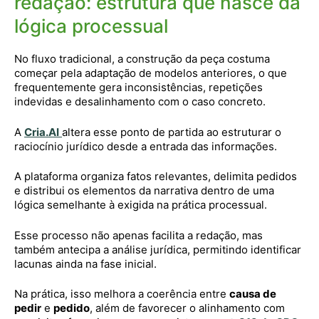
redação: estrutura que nasce da
lógica processual
No fluxo tradicional, a construção da peça costuma
começar pela adaptação de modelos anteriores, o que
frequentemente gera inconsistências, repetições
indevidas e desalinhamento com o caso concreto.
A
Cria.AI
altera esse ponto de partida ao estruturar o
raciocínio jurídico desde a entrada das informações.
A plataforma organiza fatos relevantes, delimita pedidos
e distribui os elementos da narrativa dentro de uma
lógica semelhante à exigida na prática processual.
Esse processo não apenas facilita a redação, mas
também antecipa a análise jurídica, permitindo identificar
lacunas ainda na fase inicial.
Na prática, isso melhora a coerência entre
causa de
pedir
e
pedido
, além de favorecer o alinhamento com