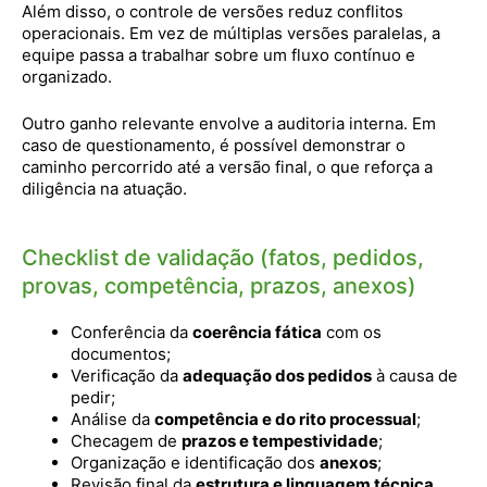
Além disso, o controle de versões reduz conflitos
operacionais. Em vez de múltiplas versões paralelas, a
equipe passa a trabalhar sobre um fluxo contínuo e
organizado.
Outro ganho relevante envolve a auditoria interna. Em
caso de questionamento, é possível demonstrar o
caminho percorrido até a versão final, o que reforça a
diligência na atuação.
Checklist de validação (fatos, pedidos,
provas, competência, prazos, anexos)
Conferência da
coerência fática
com os
documentos;
Verificação da
adequação dos pedidos
à causa de
pedir;
Análise da
competência e do rito processual
;
Checagem de
prazos e tempestividade
;
Organização e identificação dos
anexos
;
Revisão final da
estrutura e linguagem técnica
.