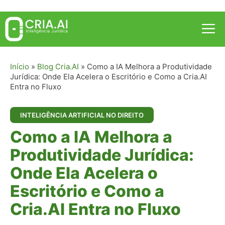
Pular
para
Me
o
conteúdo
Início
»
Blog Cria.AI
»
Como a IA Melhora a Produtividade
Jurídica: Onde Ela Acelera o Escritório e Como a Cria.AI
Entra no Fluxo
INTELIGÊNCIA ARTIFICIAL NO DIREITO
Como a IA Melhora a
Produtividade Jurídica:
Onde Ela Acelera o
Escritório e Como a
Cria.AI Entra no Fluxo