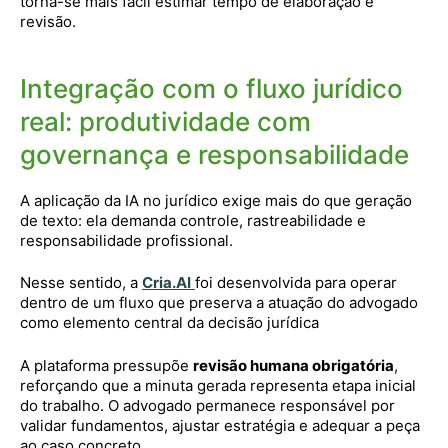
torna-se mais fácil estimar tempo de elaboração e
revisão.
Integração com o fluxo jurídico
real: produtividade com
governança e responsabilidade
A aplicação da IA no jurídico exige mais do que geração
de texto: ela demanda controle, rastreabilidade e
responsabilidade profissional.
Nesse sentido, a
Cria.AI
foi desenvolvida para operar
dentro de um fluxo que preserva a atuação do advogado
como elemento central da decisão jurídica
A plataforma pressupõe
revisão humana obrigatória
,
reforçando que a minuta gerada representa etapa inicial
do trabalho. O advogado permanece responsável por
validar fundamentos, ajustar estratégia e adequar a peça
ao caso concreto.