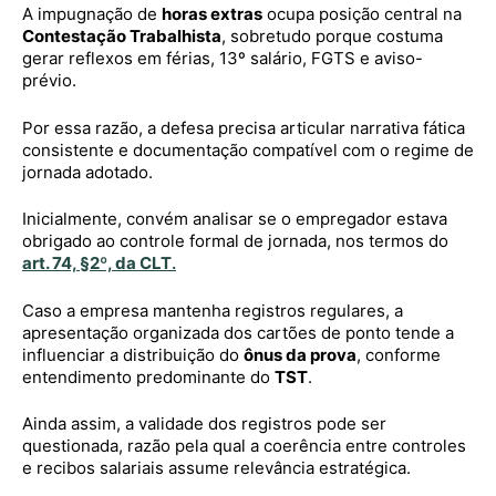
A impugnação de
horas extras
ocupa posição central na
Contestação Trabalhista
, sobretudo porque costuma
gerar reflexos em férias, 13º salário, FGTS e aviso-
prévio.
Por essa razão, a defesa precisa articular narrativa fática
consistente e documentação compatível com o regime de
jornada adotado.
Inicialmente, convém analisar se o empregador estava
obrigado ao controle formal de jornada, nos termos do
art. 74, §2º, da CLT
.
Caso a empresa mantenha registros regulares, a
apresentação organizada dos cartões de ponto tende a
influenciar a distribuição do
ônus da prova
, conforme
entendimento predominante do
TST
.
Ainda assim, a validade dos registros pode ser
questionada, razão pela qual a coerência entre controles
e recibos salariais assume relevância estratégica.