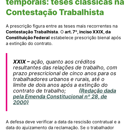
temporais: teses clássicas na
Contestação Trabalhista
A prescrição figura entre as teses mais recorrentes na
Contestação Trabalhista
. O
art. 7º, inciso XXIX, da
Constituição Federal
estabelece prescrição bienal após
a extinção do contrato.
XXIX –
ação, quanto aos créditos
resultantes das relações de trabalho, com
prazo prescricional de cinco anos para os
trabalhadores urbanos e rurais, até o
limite de dois anos após a extinção do
contrato de trabalho;
(Reda
ç
ão dada
pela Emenda Constitucional nº 28, de
2000)
A defesa deve verificar a data da rescisão contratual e a
data do ajuizamento da reclamação. Se o trabalhador