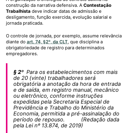
construção da narrativa defensiva. A
Contestação
Trabalhista
deve indicar datas de admissão e
desligamento, função exercida, evolução salarial e
jornada praticada.
O controle de jornada, por exemplo, assume relevância
diante do
art. 74, §2º, da CLT
, que disciplina a
obrigatoriedade de registro para determinados
empregadores.
§ 2º
Para os estabelecimentos com mais
de 20 (vinte) trabalhadores será
obrigatória a anotação da hora de entrada
e de saída, em registro manual, mecânico
ou eletrônico, conforme instruções
expedidas pela Secretaria Especial de
Previdência e Trabalho do Ministério da
Economia, permitida a pré-assinalação do
período de repouso. (Redação dada
pela Lei nº 13.874, de 2019)