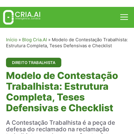
Pular
para
Me
o
conteúdo
Início
»
Blog Cria.AI
»
Modelo de Contestação Trabalhista:
Estrutura Completa, Teses Defensivas e Checklist
DIREITO TRABALHISTA
Modelo de Contestação
Trabalhista: Estrutura
Completa, Teses
Defensivas e Checklist
A Contestação Trabalhista é a peça de
defesa do reclamado na reclamação