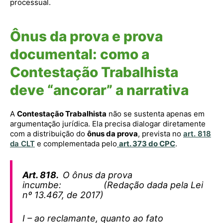
processual.
Ônus da prova e prova
documental: como a
Contestação Trabalhista
deve “ancorar” a narrativa
A
Contestação Trabalhista
não se sustenta apenas em
argumentação jurídica. Ela precisa dialogar diretamente
com a distribuição do
ônus da prova
, prevista no
art. 818
da CLT
e complementada pelo
art. 373 do CPC
.
Art. 818.
O ônus da prova
incumbe: (Redação dada pela Lei
nº 13.467, de 2017)
I – ao reclamante, quanto ao fato