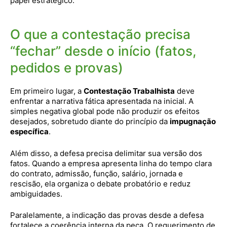
papel estratégico.
O que a contestação precisa
“fechar” desde o início (fatos,
pedidos e provas)
Em primeiro lugar, a
Contestação Trabalhista
deve
enfrentar a narrativa fática apresentada na inicial. A
simples negativa global pode não produzir os efeitos
desejados, sobretudo diante do princípio da
impugnação
específica
.
Além disso, a defesa precisa delimitar sua versão dos
fatos. Quando a empresa apresenta linha do tempo clara
do contrato, admissão, função, salário, jornada e
rescisão, ela organiza o debate probatório e reduz
ambiguidades.
Paralelamente, a indicação das provas desde a defesa
fortalece a coerência interna da peça. O requerimento de