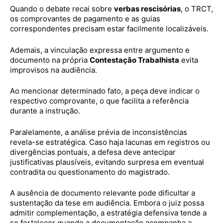
Quando o debate recai sobre
verbas rescisórias
, o TRCT,
os comprovantes de pagamento e as guias
correspondentes precisam estar facilmente localizáveis.
Ademais, a vinculação expressa entre argumento e
documento na própria
Contestação Trabalhista
evita
improvisos na audiência.
Ao mencionar determinado fato, a peça deve indicar o
respectivo comprovante, o que facilita a referência
durante a instrução.
Paralelamente, a análise prévia de inconsistências
revela-se estratégica. Caso haja lacunas em registros ou
divergências pontuais, a defesa deve antecipar
justificativas plausíveis, evitando surpresa em eventual
contradita ou questionamento do magistrado.
A ausência de documento relevante pode dificultar a
sustentação da tese em audiência. Embora o juiz possa
admitir complementação, a estratégia defensiva tende a
se fortalecer quando a documentação acompanha a