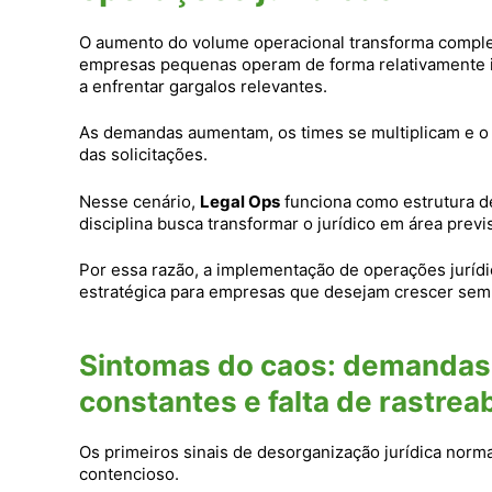
O aumento do volume operacional transforma complet
empresas pequenas operam de forma relativamente 
a enfrentar gargalos relevantes.
As demandas aumentam, os times se multiplicam e o ju
das solicitações.
Nesse cenário,
Legal Ops
funciona como estrutura de
disciplina busca transformar o jurídico em área previ
Por essa razão, a implementação de operações juríd
estratégica para empresas que desejam crescer sem p
Sintomas do caos: demandas p
constantes e falta de rastrea
Os primeiros sinais de desorganização jurídica no
contencioso.