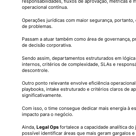
responsabilidades, fluxos de aprovação, métricas e 
operacional contínua.
Operações jurídicas com maior segurança, portanto,
de problemas.
Passam a atuar também como área de governança, pre
de decisão corporativa.
Sendo assim, departamentos estruturados em lógic
internos, critérios de complexidade, SLAs e respon
descontrole.
Outro ponto relevante envolve eficiência operaciona
playbooks, intake estruturado e critérios claros de a
significativamente.
Com isso, o time consegue dedicar mais energia à es
impacto para o negócio.
Ainda,
Legal Ops
fortalece a capacidade analítica do
possível identificar áreas que mais geram gargalos e