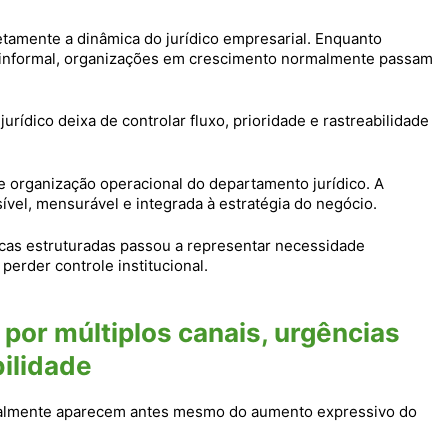
amente a dinâmica do jurídico empresarial. Enquanto
informal, organizações em crescimento normalmente passam
rídico deixa de controlar fluxo, prioridade e rastreabilidade
 organização operacional do departamento jurídico. A
sível, mensurável e integrada à estratégia do negócio.
icas estruturadas passou a representar necessidade
erder controle institucional.
or múltiplos canais, urgências
bilidade
rmalmente aparecem antes mesmo do aumento expressivo do