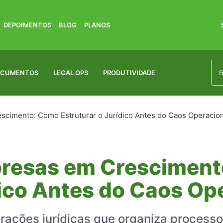
DEPOIMENTOS
BLOG
PLANOS
OCUMENTOS
LEGAL OPS
PRODUTIVIDADE
cimento: Como Estruturar o Jurídico Antes do Caos Operacion
presas em Crescimen
dico Antes do Caos Op
erações jurídicas que organiza processo