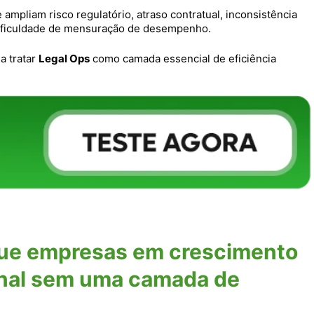
mpliam risco regulatório, atraso contratual, inconsistência
 dificuldade de mensuração de desempenho.
a tratar
Legal Ops
como camada essencial de eficiência
 que empresas em crescimento
nal sem uma camada de