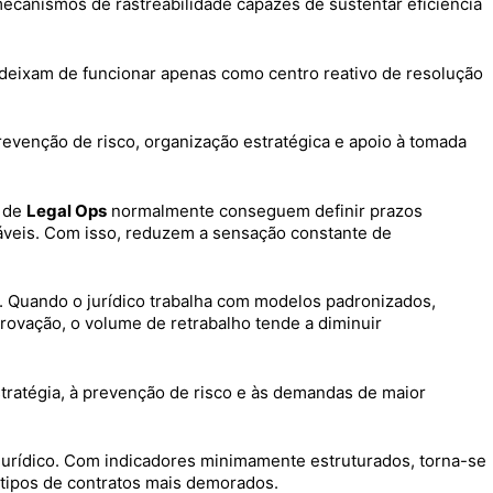
mecanismos de rastreabilidade capazes de sustentar eficiência
 deixam de funcionar apenas como centro reativo de resolução
venção de risco, organização estratégica e apoio à tomada
a de
Legal Ops
normalmente conseguem definir prazos
sáveis. Com isso, reduzem a sensação constante de
l. Quando o jurídico trabalha com modelos padronizados,
provação, o volume de retrabalho tende a diminuir
tratégia, à prevenção de risco e às demandas de maior
 jurídico. Com indicadores minimamente estruturados, torna-se
 tipos de contratos mais demorados.