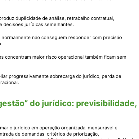
roduz duplicidade de análise, retrabalho contratual,
e decisões jurídicas semelhantes.
s
normalmente não conseguem responder com precisão
.
ades concentram maior risco operacional também ficam sem
iar progressivamente sobrecarga do jurídico, perda de
racional.
stão” do jurídico: previsibilidade,
mar o jurídico em operação organizada, mensurável e
entrada de demandas, critérios de priorização,