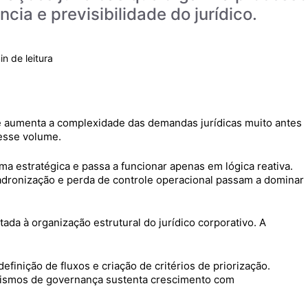
cia e previsibilidade do jurídico.
 aumenta a complexidade das demandas jurídicas muito antes
 esse volume.
rma estratégica e passa a funcionar apenas em lógica reativa.
adronização e perda de controle operacional passam a dominar
ada à organização estrutural do jurídico corporativo. A
inição de fluxos e criação de critérios de priorização.
nismos de governança sustenta crescimento com