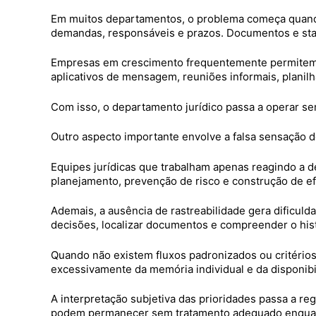
Em muitos departamentos, o problema começa quando 
demandas, responsáveis e prazos. Documentos e statu
Empresas em crescimento frequentemente permitem q
aplicativos de mensagem, reuniões informais, planilh
Com isso, o departamento jurídico passa a operar sem 
Outro aspecto importante envolve a falsa sensação d
Equipes jurídicas que trabalham apenas reagindo a 
planejamento, prevenção de risco e construção de efi
Ademais, a ausência de rastreabilidade gera dificulda
decisões, localizar documentos e compreender o hist
Quando não existem fluxos padronizados ou critérios
excessivamente da memória individual e da disponib
A interpretação subjetiva das prioridades passa a r
podem permanecer sem tratamento adequado enqua