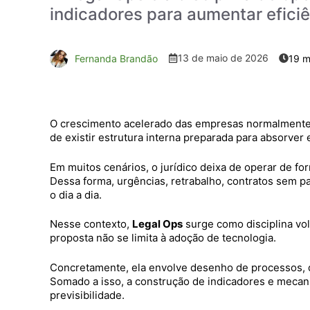
indicadores para aumentar eficiên
13 de maio de 2026
Fernanda Brandão
O crescimento acelerado das empresas normalmente
de existir estrutura interna preparada para absorver
Em muitos cenários, o jurídico deixa de operar de fo
Dessa forma, urgências, retrabalho, contratos sem p
o dia a dia.
Nesse contexto,
Legal Ops
surge como disciplina volt
proposta não se limita à adoção de tecnologia.
Concretamente, ela envolve desenho de processos, def
Somado a isso, a construção de indicadores e meca
previsibilidade.