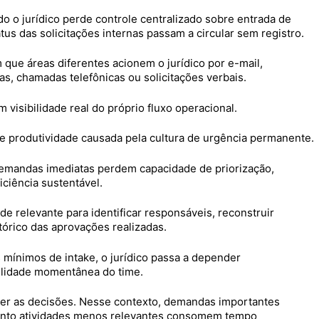
o jurídico perde controle centralizado sobre entrada de
s das solicitações internas passam a circular sem registro.
ue áreas diferentes acionem o jurídico por e-mail,
as, chamadas telefônicas ou solicitações verbais.
visibilidade real do próprio fluxo operacional.
e produtividade causada pela cultura de urgência permanente.
demandas imediatas perdem capacidade de priorização,
ciência sustentável.
de relevante para identificar responsáveis, reconstruir
órico das aprovações realizadas.
 mínimos de intake, o jurídico passa a depender
ilidade momentânea do time.
eger as decisões. Nesse contexto, demandas importantes
nto atividades menos relevantes consomem tempo