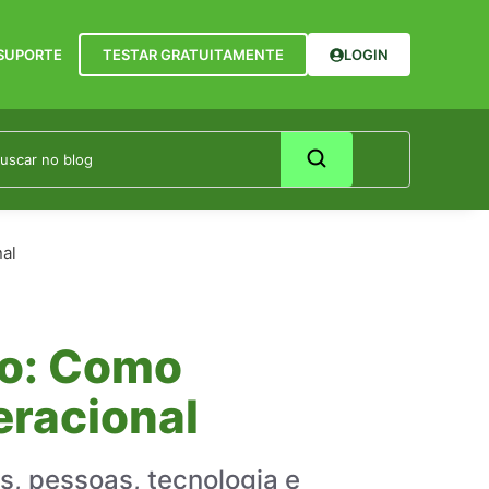
SUPORTE
TESTAR GRATUITAMENTE
LOGIN
al
to: Como
eracional
s, pessoas, tecnologia e