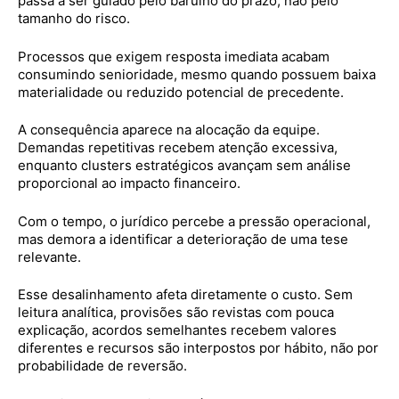
passa a ser guiado pelo barulho do prazo, não pelo
tamanho do risco.
Processos que exigem resposta imediata acabam
consumindo senioridade, mesmo quando possuem baixa
materialidade ou reduzido potencial de precedente.
A consequência aparece na alocação da equipe.
Demandas repetitivas recebem atenção excessiva,
enquanto clusters estratégicos avançam sem análise
proporcional ao impacto financeiro.
Com o tempo, o jurídico percebe a pressão operacional,
mas demora a identificar a deterioração de uma tese
relevante.
Esse desalinhamento afeta diretamente o custo. Sem
leitura analítica, provisões são revistas com pouca
explicação, acordos semelhantes recebem valores
diferentes e recursos são interpostos por hábito, não por
probabilidade de reversão.