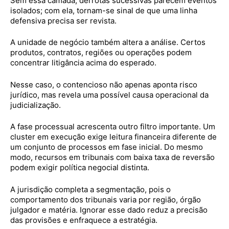
Sem essa camada, derrotas sucessivas parecem eventos
isolados; com ela, tornam-se sinal de que uma linha
defensiva precisa ser revista.
A unidade de negócio também altera a análise. Certos
produtos, contratos, regiões ou operações podem
concentrar litigância acima do esperado.
Nesse caso, o contencioso não apenas aponta risco
jurídico, mas revela uma possível causa operacional da
judicialização.
A fase processual acrescenta outro filtro importante. Um
cluster em execução exige leitura financeira diferente de
um conjunto de processos em fase inicial. Do mesmo
modo, recursos em tribunais com baixa taxa de reversão
podem exigir política negocial distinta.
A jurisdição completa a segmentação, pois o
comportamento dos tribunais varia por região, órgão
julgador e matéria. Ignorar esse dado reduz a precisão
das provisões e enfraquece a estratégia.