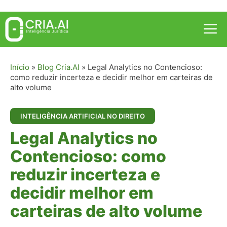
Pular
para
Me
o
conteúdo
Início
»
Blog Cria.AI
»
Legal Analytics no Contencioso:
como reduzir incerteza e decidir melhor em carteiras de
alto volume
INTELIGÊNCIA ARTIFICIAL NO DIREITO
Legal Analytics no
Contencioso: como
reduzir incerteza e
decidir melhor em
carteiras de alto volume