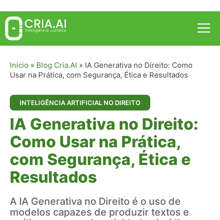
Pular
para
Me
o
conteúdo
Início
»
Blog Cria.AI
»
IA Generativa no Direito: Como
Usar na Prática, com Segurança, Ética e Resultados
INTELIGÊNCIA ARTIFICIAL NO DIREITO
IA Generativa no Direito:
Como Usar na Prática,
com Segurança, Ética e
Resultados
A IA Generativa no Direito é o uso de
modelos capazes de produzir textos e