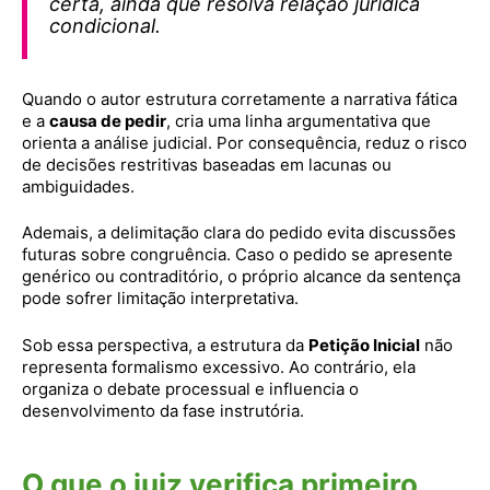
certa, ainda que resolva relação jurídica
condicional.
Quando o autor estrutura corretamente a narrativa fática
e a
causa de pedir
, cria uma linha argumentativa que
orienta a análise judicial. Por consequência, reduz o risco
de decisões restritivas baseadas em lacunas ou
ambiguidades.
Ademais, a delimitação clara do pedido evita discussões
futuras sobre congruência. Caso o pedido se apresente
genérico ou contraditório, o próprio alcance da sentença
pode sofrer limitação interpretativa.
Sob essa perspectiva, a estrutura da
Petição Inicial
não
representa formalismo excessivo. Ao contrário, ela
organiza o debate processual e influencia o
desenvolvimento da fase instrutória.
O que o juiz verifica primeiro