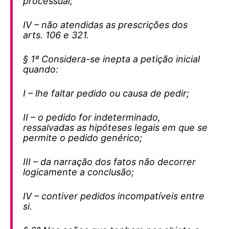
processual;
IV – não atendidas as prescrições dos
arts. 106 e 321.
§ 1º Considera-se inepta a petição inicial
quando:
I – lhe faltar pedido ou causa de pedir;
II – o pedido for indeterminado,
ressalvadas as hipóteses legais em que se
permite o pedido genérico;
III – da narração dos fatos não decorrer
logicamente a conclusão;
IV – contiver pedidos incompatíveis entre
si.