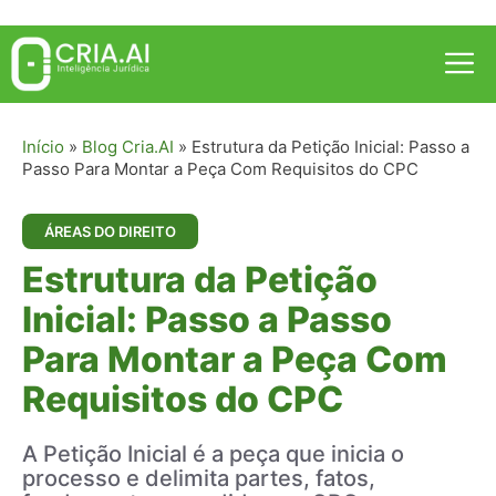
Pular
para
Me
o
conteúdo
Início
»
Blog Cria.AI
»
Estrutura da Petição Inicial: Passo a
Passo Para Montar a Peça Com Requisitos do CPC
ÁREAS DO DIREITO
Estrutura da Petição
Inicial: Passo a Passo
Para Montar a Peça Com
Requisitos do CPC
A Petição Inicial é a peça que inicia o
processo e delimita partes, fatos,