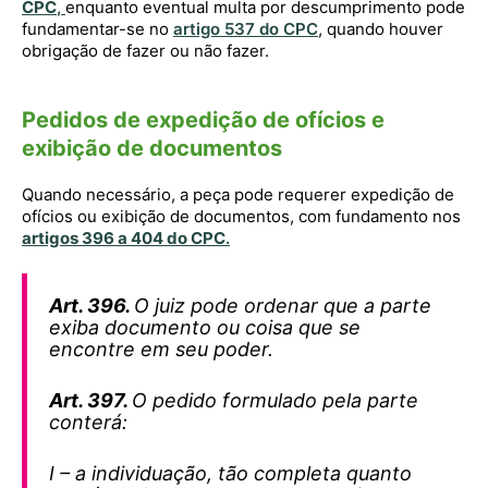
CPC
,
enquanto eventual multa por descumprimento pode
fundamentar-se no
artigo 537 do CPC
, quando houver
obrigação de fazer ou não fazer.
Pedidos de expedição de ofícios e
exibição de documentos
Quando necessário, a peça pode requerer expedição de
ofícios ou exibição de documentos, com fundamento nos
artigos 396 a 404 do CPC
.
Art. 396.
O juiz pode ordenar que a parte
exiba documento ou coisa que se
encontre em seu poder.
Art. 397.
O pedido formulado pela parte
conterá:
I – a individuação, tão completa quanto