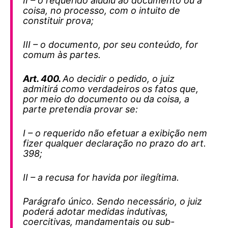
II – o requerido aludiu ao documento ou à
coisa, no processo, com o intuito de
constituir prova;
III – o documento, por seu conteúdo, for
comum às partes.
Art. 400.
Ao decidir o pedido, o juiz
admitirá como verdadeiros os fatos que,
por meio do documento ou da coisa, a
parte pretendia provar se:
I – o requerido não efetuar a exibição nem
fizer qualquer declaração no prazo do art.
398;
II – a recusa for havida por ilegítima.
Parágrafo único. Sendo necessário, o juiz
poderá adotar medidas indutivas,
coercitivas, mandamentais ou sub-