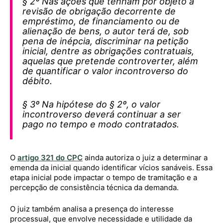
§ 2º Nas ações que tenham por objeto a
revisão de obrigação decorrente de
empréstimo, de financiamento ou de
alienação de bens, o autor terá de, sob
pena de inépcia, discriminar na petição
inicial, dentre as obrigações contratuais,
aquelas que pretende controverter, além
de quantificar o valor incontroverso do
débito.
§ 3º Na hipótese do § 2º, o valor
incontroverso deverá continuar a ser
pago no tempo e modo contratados.
O
artigo 321 do CPC
ainda autoriza o juiz a determinar a
emenda da inicial quando identificar vícios sanáveis. Essa
etapa inicial pode impactar o tempo de tramitação e a
percepção de consistência técnica da demanda.
O juiz também analisa a presença do interesse
processual, que envolve necessidade e utilidade da