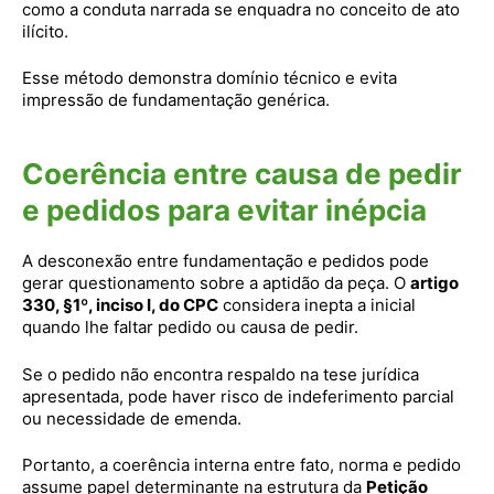
como a conduta narrada se enquadra no conceito de ato
ilícito.
Esse método demonstra domínio técnico e evita
impressão de fundamentação genérica.
Coerência entre causa de pedir
e pedidos para evitar inépcia
A desconexão entre fundamentação e pedidos pode
gerar questionamento sobre a aptidão da peça. O
artigo
330, §1º, inciso I, do CPC
considera inepta a inicial
quando lhe faltar pedido ou causa de pedir.
Se o pedido não encontra respaldo na tese jurídica
apresentada, pode haver risco de indeferimento parcial
ou necessidade de emenda.
Portanto, a coerência interna entre fato, norma e pedido
assume papel determinante na estrutura da
Petição