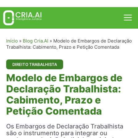
Pular
para
Me
o
conteúdo
Início
»
Blog Cria.AI
»
Modelo de Embargos de Declaração
Trabalhista: Cabimento, Prazo e Petição Comentada
DIREITO TRABALHISTA
Modelo de Embargos de
Declaração Trabalhista:
Cabimento, Prazo e
Petição Comentada
Os Embargos de Declaração Trabalhista
são o instrumento para integrar ou