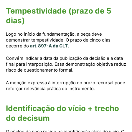
Tempestividade (prazo de 5
dias)
Logo no início da fundamentação, a peça deve
demonstrar tempestividade. O prazo de cinco dias
decorre do
art. 897-A da CLT
.
Convém indicar a data da publicação da decisão e a data
final para interposição. Essa demonstração objetiva reduz
risco de questionamento formal.
A menção expressa à interrupção do prazo recursal pode
reforçar relevância prática do instrumento.
Identificação do vício + trecho
do decisum
O núcleo da peça reside na identificação clara do vício. O