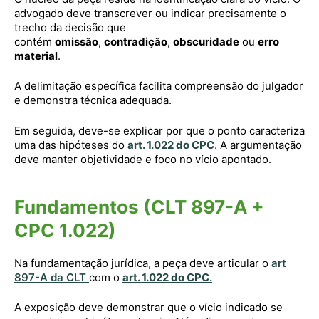
advogado deve transcrever ou indicar precisamente o
trecho da decisão que
contém
omissão
,
contradição
,
obscuridade
ou
erro
material
.
A delimitação específica facilita compreensão do julgador
e demonstra técnica adequada.
Em seguida, deve-se explicar por que o ponto caracteriza
uma das hipóteses do
art. 1.022 do CPC
. A argumentação
deve manter objetividade e foco no vício apontado.
Fundamentos (CLT 897-A +
CPC 1.022)
Na fundamentação jurídica, a peça deve articular o
art
897-A da CLT
com o
art. 1.022 do CPC
.
A exposição deve demonstrar que o vício indicado se