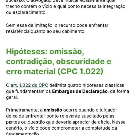
sucesso. O advogado deve indicar exatamente qual
trecho contém o vício e qual ponto necessita integração
ou esclarecimento.
Sem essa delimitação, o recurso pode enfrentar
resistência quanto ao seu cabimento.
Hipóteses: omissão,
contradição, obscuridade e
erro material (CPC 1.022)
O
art. 1.022 do CPC
delimita quatro hipóteses clássicas
que fundamentam os
Embargos de Declaração
, de forma
geral.
Primeiramente, a
omissão
ocorre quando o julgador
deixa de enfrentar ponto relevante suscitado pelas
partes ou questão que deveria apreciar de ofício. Nesse
cenário, o vício pode comprometer a completude da
fundamentação.