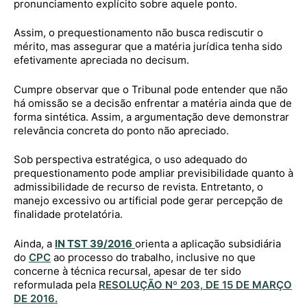
pronunciamento explícito sobre aquele ponto.
Assim, o prequestionamento não busca rediscutir o
mérito, mas assegurar que a matéria jurídica tenha sido
efetivamente apreciada no decisum.
Cumpre observar que o Tribunal pode entender que não
há omissão se a decisão enfrentar a matéria ainda que de
forma sintética. Assim, a argumentação deve demonstrar
relevância concreta do ponto não apreciado.
Sob perspectiva estratégica, o uso adequado do
prequestionamento pode ampliar previsibilidade quanto à
admissibilidade de recurso de revista. Entretanto, o
manejo excessivo ou artificial pode gerar percepção de
finalidade protelatória.
Ainda, a
IN TST 39/2016
orienta a aplicação subsidiária
do
CPC
ao processo do trabalho, inclusive no que
concerne à técnica recursal, apesar de ter sido
reformulada pela
RESOLUÇÃO Nº 203, DE 15 DE MARÇO
DE 2016.