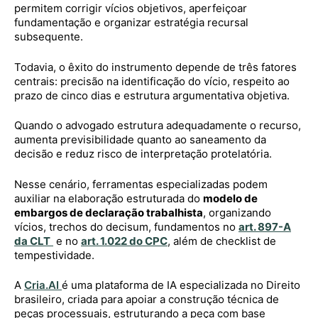
permitem corrigir vícios objetivos, aperfeiçoar
fundamentação e organizar estratégia recursal
subsequente.
Todavia, o êxito do instrumento depende de três fatores
centrais: precisão na identificação do vício, respeito ao
prazo de cinco dias e estrutura argumentativa objetiva.
Quando o advogado estrutura adequadamente o recurso,
aumenta previsibilidade quanto ao saneamento da
decisão e reduz risco de interpretação protelatória.
Nesse cenário, ferramentas especializadas podem
auxiliar na elaboração estruturada do
modelo de
embargos de declaração trabalhista
, organizando
vícios, trechos do decisum, fundamentos no
art. 897-A
da CLT
e no
art. 1.022 do CPC
, além de checklist de
tempestividade.
A
Cria.AI
é uma plataforma de IA especializada no Direito
brasileiro, criada para apoiar a construção técnica de
peças processuais, estruturando a peça com base