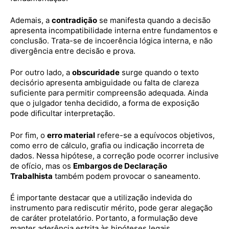
Ademais, a
contradição
se manifesta quando a decisão
apresenta incompatibilidade interna entre fundamentos e
conclusão. Trata-se de incoerência lógica interna, e não
divergência entre decisão e prova.
Por outro lado, a
obscuridade
surge quando o texto
decisório apresenta ambiguidade ou falta de clareza
suficiente para permitir compreensão adequada. Ainda
que o julgador tenha decidido, a forma de exposição
pode dificultar interpretação.
Por fim, o
erro material
refere-se a equívocos objetivos,
como erro de cálculo, grafia ou indicação incorreta de
dados. Nessa hipótese, a correção pode ocorrer inclusive
de ofício, mas os
Embargos de Declaração
Trabalhista
também podem provocar o saneamento.
É importante destacar que a utilização indevida do
instrumento para rediscutir mérito, pode gerar alegação
de caráter protelatório. Portanto, a formulação deve
manter aderência estrita às hipóteses legais.