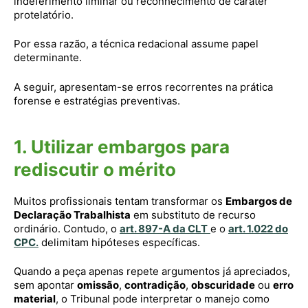
indeferimento liminar ou reconhecimento de caráter
protelatório.
Por essa razão, a técnica redacional assume papel
determinante.
A seguir, apresentam-se erros recorrentes na prática
forense e estratégias preventivas.
1. Utilizar embargos para
rediscutir o mérito
Muitos profissionais tentam transformar os
Embargos de
Declaração Trabalhista
em substituto de recurso
ordinário. Contudo, o
art. 897-A da CLT
e o
art. 1.022 do
CPC
.
delimitam hipóteses específicas.
Quando a peça apenas repete argumentos já apreciados,
sem apontar
omissão
,
contradição
,
obscuridade
ou
erro
material
, o Tribunal pode interpretar o manejo como