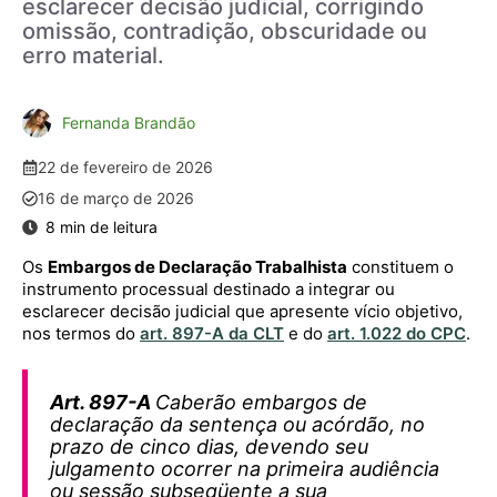
esclarecer decisão judicial, corrigindo
omissão, contradição, obscuridade ou
erro material.
Fernanda Brandão
22 de fevereiro de 2026
16 de março de 2026
Os
Embargos de Declaração Trabalhista
constituem o
instrumento processual destinado a integrar ou
esclarecer decisão judicial que apresente vício objetivo,
nos termos do
art. 897-A da CLT
e do
art. 1.022 do CPC
.
Art. 897-A
Caberão embargos de
declaração da sentença ou acórdão, no
prazo de cinco dias, devendo seu
julgamento ocorrer na primeira audiência
ou sessão subseqüente a sua