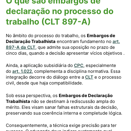
O que são embargos de
declaração no processo do
trabalho (CLT 897-A)
No âmbito do processo do trabalho, os
Embargos de
Declaração Trabalhista
encontram fundamento no
art.
897-A da CLT
, que admite sua oposição no prazo de
cinco dias, quando a decisão apresentar vícios objetivos .
Ainda, a aplicação subsidiária do
CPC
, especialmente
do
art. 1.022
, complementa a disciplina normativa. Essa
integração decorre do diálogo entre a
CLT
e o processo
civil, desde que haja compatibilidade.
Sob essa perspectiva, os
Embargos de Declaração
Trabalhista
não se destinam à rediscussão ampla do
mérito. Eles visam sanar falhas estruturais da decisão,
preservando sua coerência interna e completude lógica.
Consequentemente, a técnica exige precisão para ter