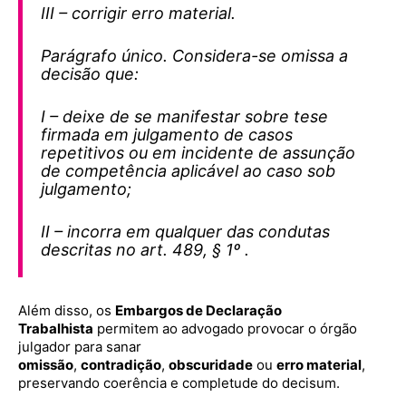
III – corrigir erro material.
Parágrafo único. Considera-se omissa a
decisão que:
I – deixe de se manifestar sobre tese
firmada em julgamento de casos
repetitivos ou em incidente de assunção
de competência aplicável ao caso sob
julgamento;
II – incorra em qualquer das condutas
descritas no art. 489, § 1º .
Além disso, os
Embargos de Declaração
Trabalhista
permitem ao advogado provocar o órgão
julgador para sanar
omissão
,
contradição
,
obscuridade
ou
erro material
,
preservando coerência e completude do decisum.