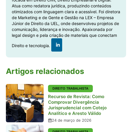
Atua como redatora jurídica, produzindo conteúdos
otimizados com linguagem clara e acessível. Foi diretora
de Marketing e de Gente e Gestão na LEX – Empresa
Júnior de Direito da UEL, onde desenvolveu projetos de
comunicação, liderança e inovação. Apaixonada por
legal design e pela criação de materiais que conectam
Direito e tecnologia.
Artigos relacionados
DIREITO TRABALHISTA
Recurso de Revista: Como
Comprovar Divergência
Jurisprudencial com Cotejo
Analítico e Aresto Válido
24 de março de 2026
DIREITO TRABALHISTA