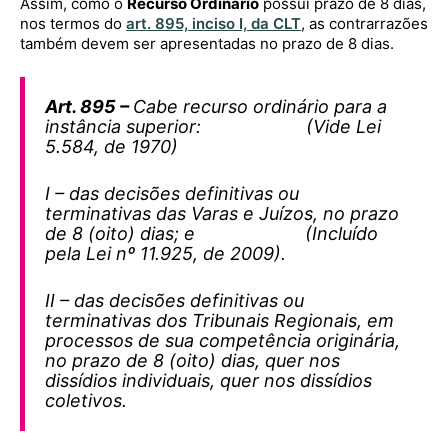
Assim, como o
Recurso Ordinário
possui prazo de 8 dias,
nos termos do
art. 895, inciso I, da CLT
, as contrarrazões
também devem ser apresentadas no prazo de 8 dias.
Art. 895 –
Cabe recurso ordinário para a
instância superior: (Vide Lei
5.584, de 1970)
I – das decisões definitivas ou
terminativas das Varas e Juízos, no prazo
de 8 (oito) dias; e (Incluído
pela Lei nº 11.925, de 2009).
II – das decisões definitivas ou
terminativas dos Tribunais Regionais, em
processos de sua competência originária,
no prazo de 8 (oito) dias, quer nos
dissídios individuais, quer nos dissídios
coletivos.