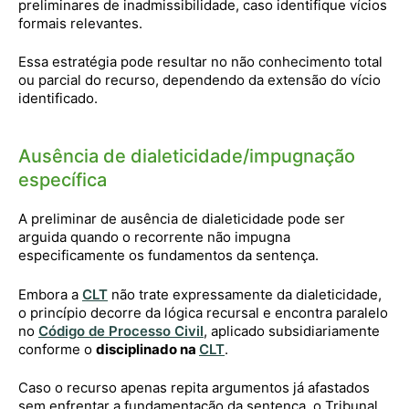
preliminares de inadmissibilidade, caso identifique vícios
formais relevantes.
Essa estratégia pode resultar no não conhecimento total
ou parcial do recurso, dependendo da extensão do vício
identificado.
Ausência de dialeticidade/impugnação
específica
A preliminar de ausência de dialeticidade pode ser
arguida quando o recorrente não impugna
especificamente os fundamentos da sentença.
Embora a
CLT
não trate expressamente da dialeticidade,
o princípio decorre da lógica recursal e encontra paralelo
no
Código de Processo Civil
, aplicado subsidiariamente
conforme o
disciplinado na
CLT
.
Caso o recurso apenas repita argumentos já afastados
sem enfrentar a fundamentação da sentença, o Tribunal