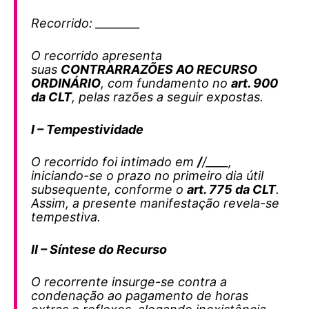
Recorrido: ________
O recorrido apresenta
suas
CONTRARRAZÕES AO RECURSO
ORDINÁRIO
, com fundamento no
art. 900
da CLT
, pelas razões a seguir expostas.
I – Tempestividade
O recorrido foi intimado em
/
/____,
iniciando-se o prazo no primeiro dia útil
subsequente, conforme o
art. 775 da CLT
.
Assim, a presente manifestação revela-se
tempestiva.
II – Síntese do Recurso
O recorrente insurge-se contra a
condenação ao pagamento de horas