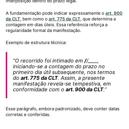
interposição dentro do prazo legal.
A fundamentação pode indicar expressamente o
art. 900
da CLT
, bem como o
art. 775 da CLT
, que determina a
contagem em dias úteis. Essa referência reforça a
regularidade formal da manifestação.
Exemplo de estrutura técnica:
“O recorrido foi intimado em
/
/____,
iniciando-se a contagem do prazo no
primeiro dia útil subsequente, nos termos
do
art. 775 da CLT
. Assim, a presente
manifestação revela-se tempestiva, em
conformidade com o
art. 900 da CLT
.”
Esse parágrafo, embora padronizado, deve conter datas
corretas e conferidas.