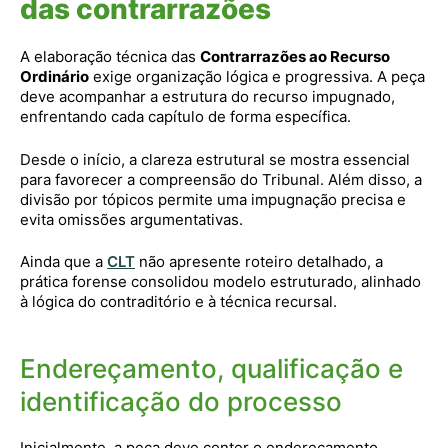
das contrarrazões
A elaboração técnica das
Contrarrazões ao Recurso
Ordinário
exige organização lógica e progressiva. A peça
deve acompanhar a estrutura do recurso impugnado,
enfrentando cada capítulo de forma específica.
Desde o início, a clareza estrutural se mostra essencial
para favorecer a compreensão do Tribunal. Além disso, a
divisão por tópicos permite uma impugnação precisa e
evita omissões argumentativas.
Ainda que a
CLT
não apresente roteiro detalhado, a
prática forense consolidou modelo estruturado, alinhado
à lógica do contraditório e à técnica recursal.
Endereçamento, qualificação e
identificação do processo
Inicialmente, a peça deve conter o endereçamento