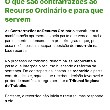
O que são contrarrazões ao
Recurso Ordinário e para que
servem
As
Contrarrazões ao Recurso Ordinário
constituem a
manifestação apresentada pela parte que venceu total ou
parcialmente a demanda em primeiro grau e que, por
essa razão, passa a ocupar a posição de
recorrido
na
fase recursal.
No processo do trabalho, denomina-se
recorrente
a
parte que interpõe o recurso buscando a reforma da
sentença. Em contrapartida, chama-se
recorrido
a parte
contrária, isto é, aquela que recebeu decisão favorável e
pretende mantê-la íntegra perante o
Tribunal Regional
do Trabalho
.
Portanto, o recorrido não inicia o recurso, mas responde
a ele.