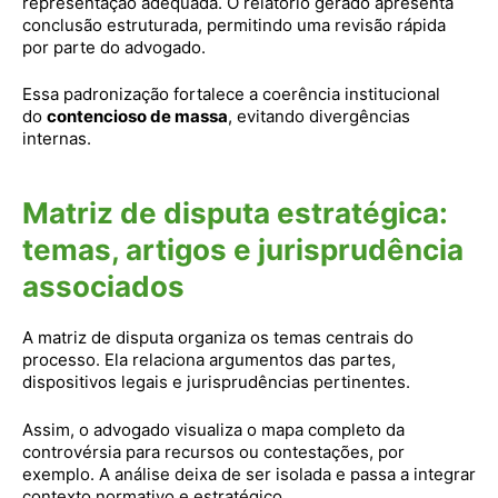
representação adequada. O relatório gerado apresenta
conclusão estruturada, permitindo uma revisão rápida
por parte do advogado.
Essa padronização fortalece a coerência institucional
do
contencioso de massa
, evitando divergências
internas.
Matriz de disputa estratégica:
temas, artigos e jurisprudência
associados
A matriz de disputa organiza os temas centrais do
processo. Ela relaciona argumentos das partes,
dispositivos legais e jurisprudências pertinentes.
Assim, o advogado visualiza o mapa completo da
controvérsia para recursos ou contestações, por
exemplo. A análise deixa de ser isolada e passa a integrar
contexto normativo e estratégico.