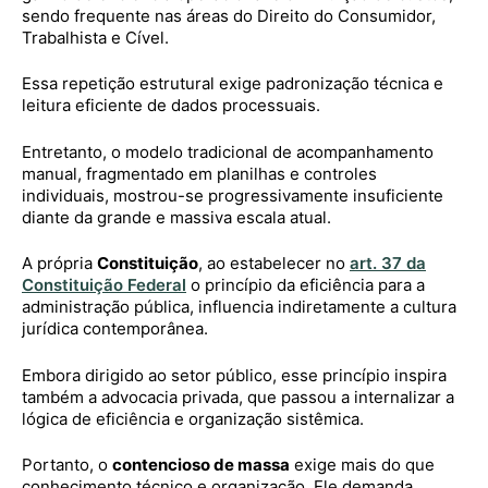
sendo frequente nas áreas do Direito do Consumidor,
Trabalhista e Cível.
Essa repetição estrutural exige padronização técnica e
leitura eficiente de dados processuais.
Entretanto, o modelo tradicional de acompanhamento
manual, fragmentado em planilhas e controles
individuais, mostrou-se progressivamente insuficiente
diante da grande e massiva escala atual.
A própria
Constituição
, ao estabelecer no
art. 37 da
Constituição Federal
o princípio da eficiência para a
administração pública, influencia indiretamente a cultura
jurídica contemporânea.
Embora dirigido ao setor público, esse princípio inspira
também a advocacia privada, que passou a internalizar a
lógica de eficiência e organização sistêmica.
Portanto, o
contencioso de massa
exige mais do que
conhecimento técnico e organização. Ele demanda