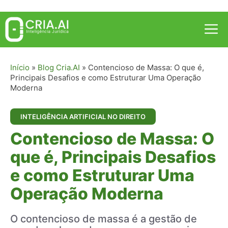
Pular
para
Me
o
conteúdo
Início
»
Blog Cria.AI
»
Contencioso de Massa: O que é,
Principais Desafios e como Estruturar Uma Operação
Moderna
INTELIGÊNCIA ARTIFICIAL NO DIREITO
Contencioso de Massa: O
que é, Principais Desafios
e como Estruturar Uma
Operação Moderna
O contencioso de massa é a gestão de