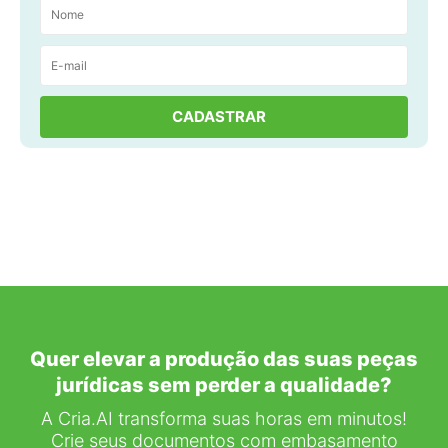
Quer elevar a produção das suas peças
jurídicas sem perder a qualidade?
A Cria.AI transforma suas horas em minutos!
Crie seus documentos com embasamento