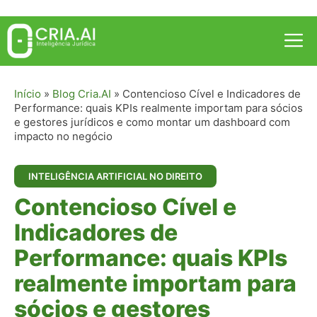
Pular
para
Me
o
conteúdo
Início
»
Blog Cria.AI
»
Contencioso Cível e Indicadores de
Performance: quais KPIs realmente importam para sócios
e gestores jurídicos e como montar um dashboard com
impacto no negócio
INTELIGÊNCIA ARTIFICIAL NO DIREITO
Contencioso Cível e
Indicadores de
Performance: quais KPIs
realmente importam para
sócios e gestores