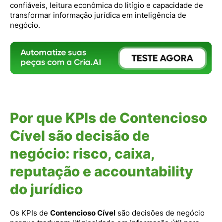
confiáveis, leitura econômica do litígio e capacidade de
transformar informação jurídica em inteligência de
negócio.
Por que KPIs de Contencioso
Cível são decisão de
negócio: risco, caixa,
reputação e accountability
do jurídico
Os KPIs de
Contencioso Cível
são decisões de negócio