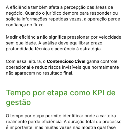
A eficiência também afeta a percepção das áreas de
negócio. Quando o jurídico demora para responder ou
solicita informações repetidas vezes, a operação perde
confiança no fluxo.
Medir eficiência não significa pressionar por velocidade
sem qualidade. A análise deve equilibrar prazo,
profundidade técnica e aderência à estratégia.
Com essa leitura, o
Contencioso Cível
ganha controle
operacional e reduz riscos invisíveis que normalmente
não aparecem no resultado final.
Tempo por etapa como KPI de
gestão
O tempo por etapa permite identificar onde a carteira
realmente perde eficiência. A duração total do processo
é importante, mas muitas vezes não mostra qual fase