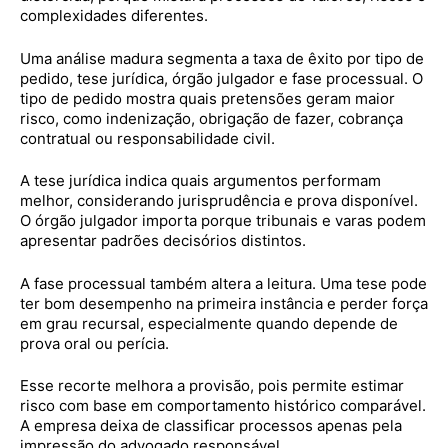
complexidades diferentes.
Uma análise madura segmenta a taxa de êxito por tipo de
pedido, tese jurídica, órgão julgador e fase processual. O
tipo de pedido mostra quais pretensões geram maior
risco, como indenização, obrigação de fazer, cobrança
contratual ou responsabilidade civil.
A tese jurídica indica quais argumentos performam
melhor, considerando jurisprudência e prova disponível.
O órgão julgador importa porque tribunais e varas podem
apresentar padrões decisórios distintos.
A fase processual também altera a leitura. Uma tese pode
ter bom desempenho na primeira instância e perder força
em grau recursal, especialmente quando depende de
prova oral ou perícia.
Esse recorte melhora a provisão, pois permite estimar
risco com base em comportamento histórico comparável.
A empresa deixa de classificar processos apenas pela
impressão do advogado responsável.