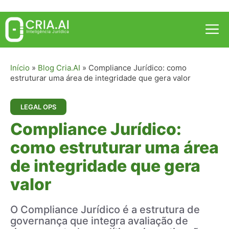
Pular
para
Me
o
conteúdo
Início
»
Blog Cria.AI
»
Compliance Jurídico: como
estruturar uma área de integridade que gera valor
LEGAL OPS
Compliance Jurídico:
como estruturar uma área
de integridade que gera
valor
O Compliance Jurídico é a estrutura de
governança que integra avaliação de