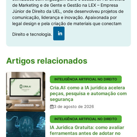
de Marketing e de Gente e Gestão na LEX – Empresa
Júnior de Direito da UEL, onde desenvolveu projetos de
comunicação, liderança e inovação. Apaixonada por
legal design e pela criação de materiais que conectam
Direito e tecnologia.
Artigos relacionados
INTELIGÊNCIA ARTIFICIAL NO DIREITO
Cria.AI: como a IA jurídica acelera
peças, pesquisa e automação com
segurança
3 de agosto de 2026
INTELIGÊNCIA ARTIFICIAL NO DIREITO
IA Jurídica Gratuita: como avaliar
ferramentas antes de adotar no