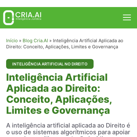
Pular
para
Me
o
conteúdo
Início
»
Blog Cria.AI
»
Inteligência Artificial Aplicada ao
Direito: Conceito, Aplicações, Limites e Governança
INTELIGÊNCIA ARTIFICIAL NO DIREITO
Inteligência Artificial
Aplicada ao Direito:
Conceito, Aplicações,
Limites e Governança
A inteligência artificial aplicada ao Direito é
o uso de sistemas algorítmicos para apoiar