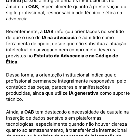
Direito
passou a integrar debates institucionais no
âmbito da
OAB
, especialmente quanto à preservação do
sigilo profissional, responsabilidade técnica e ética na
advocacia.
Recentemente, a
OAB
reforçou orientações no sentido
de que o uso de
IA na advocacia
é admitido como
ferramenta de apoio, desde que não substitua a atuação
intelectual do advogado nem comprometa deveres
previstos no
Estatuto da Advocacia e no Código de
Ética.
Dessa forma, a orientação institucional indica que o
profissional permanece integralmente responsável pelo
conteúdo das peças, pareceres e manifestações
produzidas, ainda que utilize
IA generativa
como suporte
técnico.
Ainda, a
OAB
tem destacado a necessidade de cautela na
inserção de dados sensíveis em plataformas
tecnológicas, especialmente quando não houver clareza
quanto ao armazenamento, à transferência internacional